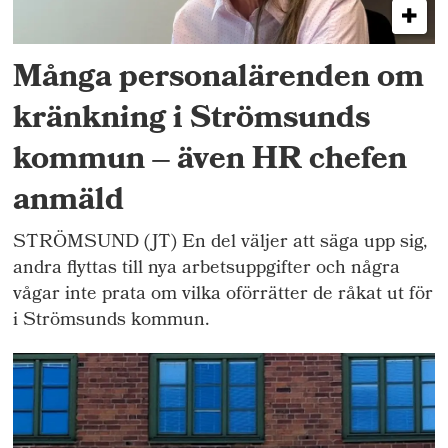
Många personalärenden om
kränkning i Strömsunds
kommun – även HR chefen
anmäld
STRÖMSUND (JT) En del väljer att säga upp sig,
andra flyttas till nya arbetsuppgifter och några
vågar inte prata om vilka oförrätter de råkat ut för
i Strömsunds kommun.