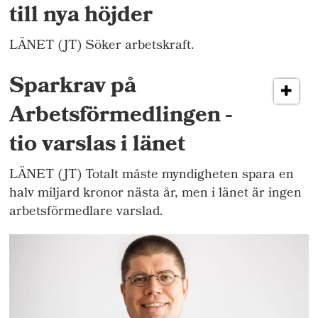
till nya höjder
LÄNET (JT) Söker arbetskraft.
Sparkrav på
Arbetsförmedlingen -
tio varslas i länet
LÄNET (JT) Totalt måste myndigheten spara en
halv miljard kronor nästa år, men i länet är ingen
arbetsförmedlare varslad.