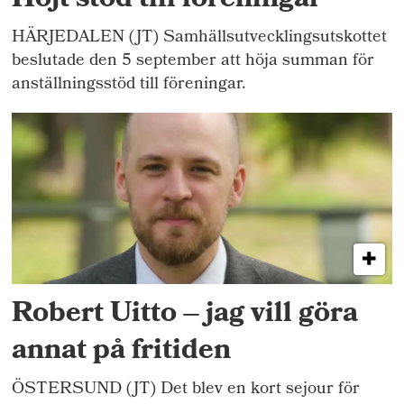
Höjt stöd till föreningar
HÄRJEDALEN (JT) Samhällsutvecklingsutskottet
beslutade den 5 september att höja summan för
anställningsstöd till föreningar.
Robert Uitto – jag vill göra
annat på fritiden
ÖSTERSUND (JT) Det blev en kort sejour för