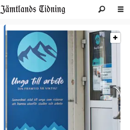
Etikett:
arbetsliv