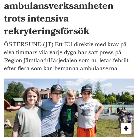
ambulansverksamheten
trots intensiva
rekryteringsförsök
ÖSTERSUND (JT) Ett EU-direktiv med krav på
elva timmars vila varje dygn har satt press på
Region Jämtland/Härjedalen som nu letar febrilt
efter flera som kan bemanna ambulanserna.