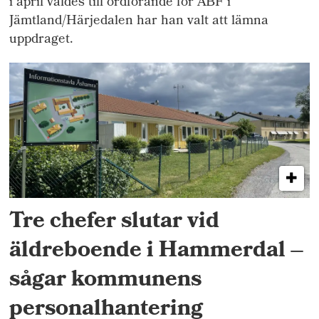
i april valdes till ordförande för ABF i
Jämtland/Härjedalen har han valt att lämna
uppdraget.
Tre chefer slutar vid
äldreboende i Hammerdal –
sågar kommunens
personalhantering