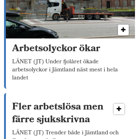
Arbetsolyckor ökar
LÄNET (JT) Under fjolåret ökade
arbetsolyckor i Jämtland näst mest i hela
landet
Fler arbetslösa men
färre sjukskrivna
LÄNET (JT) Trender både i Jämtland och