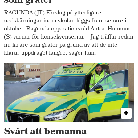
som gråter”
RAGUNDA (JT) Förslag på ytterligare
nedskärningar inom skolan läggs fram senare i
oktober. Ragunda oppositionsråd Anton Hammar
(S) varnar för konsekvenserna. – Jag träffar redan
nu lärare som gråter på grund av att de inte
klarar uppdraget längre, säger han.
Svårt att bemanna