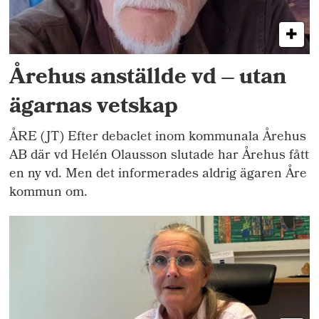
Årehus anställde vd – utan
ägarnas vetskap
ÅRE (JT) Efter debaclet inom kommunala Årehus
AB där vd Helén Olausson slutade har Årehus fått
en ny vd. Men det informerades aldrig ägaren Åre
kommun om.