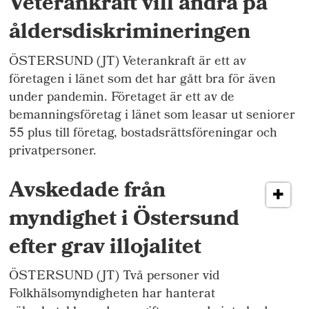
Veterankraft vill ändra på
åldersdiskrimineringen
ÖSTERSUND (JT) Veterankraft är ett av
företagen i länet som det har gått bra för även
under pandemin. Företaget är ett av de
bemanningsföretag i länet som leasar ut seniorer
55 plus till företag, bostadsrättsföreningar och
privatpersoner.
Avskedade från
myndighet i Östersund
efter grav illojalitet
ÖSTERSUND (JT) Två personer vid
Folkhälsomyndigheten har hanterat