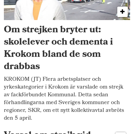
Om strejken bryter ut:
skolelever och dementa i
Krokom bland de som
drabbas
KROKOM (JT) Flera arbetsplatser och
yrkeskategorier i Krokom är varslade om strejk
av fackförbundet Kommunal. Detta sedan
förhandlingarna med Sveriges kommuner och
regioner, SKR, om ett nytt kollektivavtal avbröts
den 5 april.