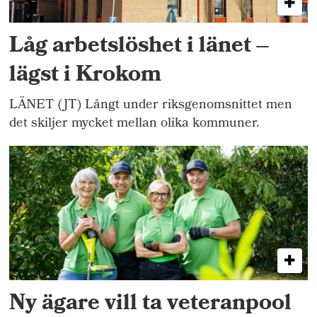
Låg arbetslöshet i länet –
lägst i Krokom
LÄNET (JT) Långt under riksgenomsnittet men
det skiljer mycket mellan olika kommuner.
Ny ägare vill ta veteranpool