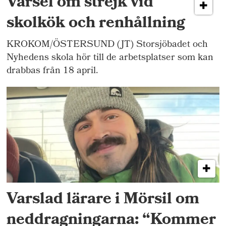
Varsel om strejk vid
skolkök och renhållning
KROKOM/ÖSTERSUND (JT) Storsjöbadet och
Nyhedens skola hör till de arbetsplatser som kan
drabbas från 18 april.
Varslad lärare i Mörsil om
neddragningarna: “Kommer