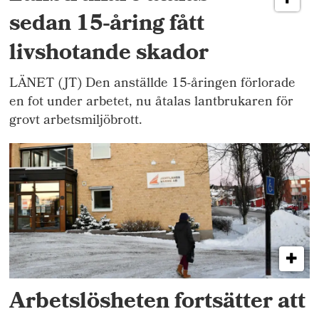
sedan 15-åring fått
livshotande skador
LÄNET (JT) Den anställde 15-åringen förlorade
en fot under arbetet, nu åtalas lantbrukaren för
grovt arbetsmiljöbrott.
Arbetslösheten fortsätter att