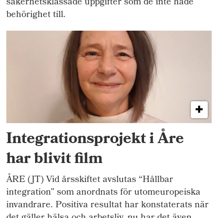
säkerhetsklassade uppgifter som de inte hade
behörighet till.
Integrationsprojekt i Åre
har blivit film
ÅRE (JT) Vid årsskiftet avslutas “Hållbar
integration” som anordnats för utomeuropeiska
invandrare. Positiva resultat har konstaterats när