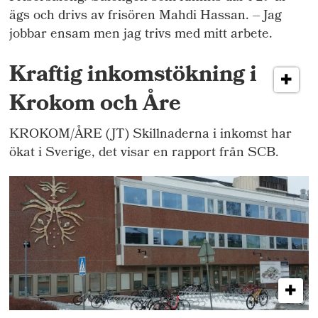
ägs och drivs av frisören Mahdi Hassan. – Jag
jobbar ensam men jag trivs med mitt arbete.
Kraftig inkomstökning i
Krokom och Åre
KROKOM/ÅRE (JT) Skillnaderna i inkomst har
ökat i Sverige, det visar en rapport från SCB.