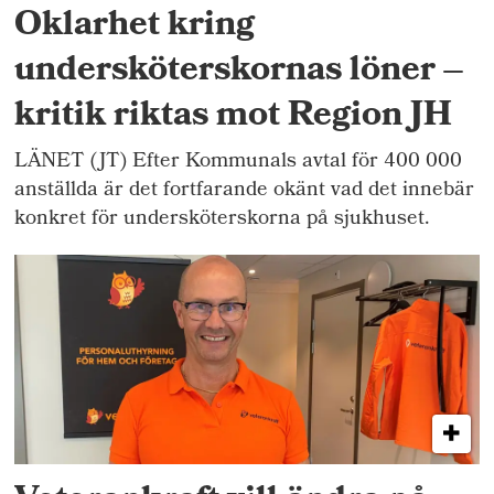
Oklarhet kring
undersköterskornas löner –
kritik riktas mot Region JH
LÄNET (JT) Efter Kommunals avtal för 400 000
anställda är det fortfarande okänt vad det innebär
konkret för undersköterskorna på sjukhuset.