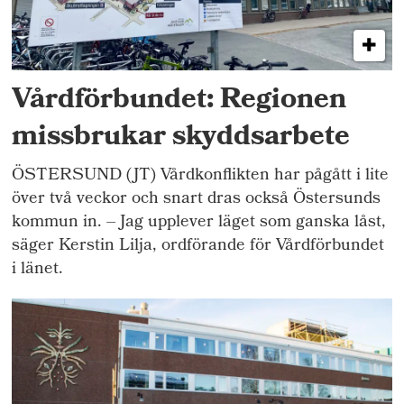
Vårdförbundet: Regionen
missbrukar skyddsarbete
ÖSTERSUND (JT) Vårdkonflikten har pågått i lite
över två veckor och snart dras också Östersunds
kommun in. – Jag upplever läget som ganska låst,
säger Kerstin Lilja, ordförande för Vårdförbundet
i länet.