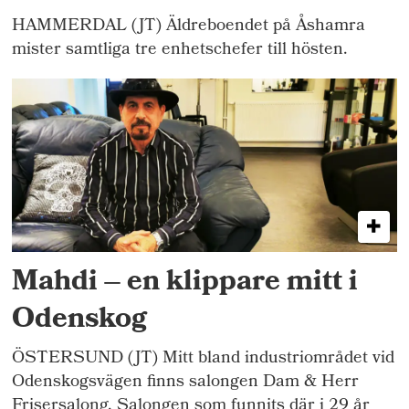
HAMMERDAL (JT) Äldreboendet på Åshamra
mister samtliga tre enhetschefer till hösten.
Mahdi – en klippare mitt i
Odenskog
ÖSTERSUND (JT) Mitt bland industriområdet vid
Odenskogsvägen finns salongen Dam & Herr
Frisersalong. Salongen som funnits där i 29 år