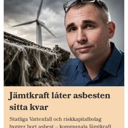
Jämtkraft låter asbesten
sitta kvar
Statliga Vattenfall och riskkapitalbolag
bygger bort asbest – kommunala Jämtkraft