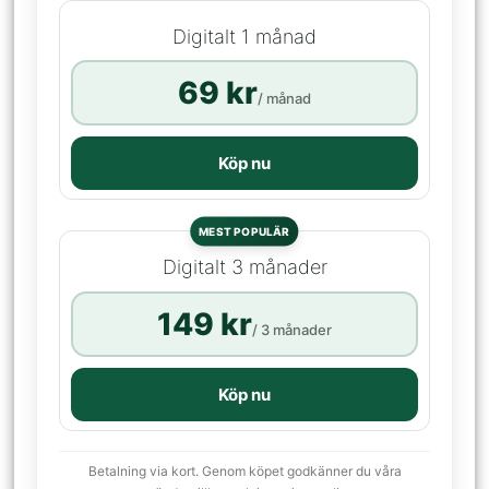
Digitalt 1 månad
69 kr
/ månad
Köp nu
MEST POPULÄR
Digitalt 3 månader
149 kr
/ 3 månader
Köp nu
Betalning via kort. Genom köpet godkänner du våra