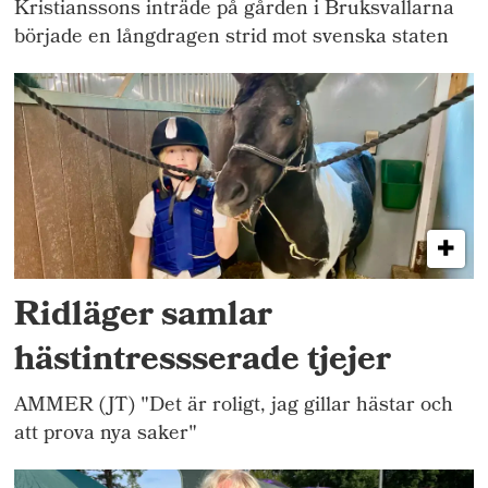
Kristianssons inträde på gården i Bruksvallarna
började en långdragen strid mot svenska staten
Ridläger samlar
hästintressserade tjejer
AMMER (JT) "Det är roligt, jag gillar hästar och
att prova nya saker"