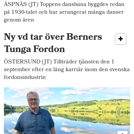
ÄSPNÄS (JT) Toppens dansbana byggdes redan
på 1930-talet och har arrangerat många danser
genom åren
Ny vd tar över Berners
Tunga Fordon
ÖSTERSUND (JT) Tillträder tjänsten den 1
september efter en lång karriär inom den svenska
fordonsindustrin