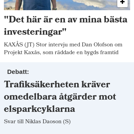
"Det här är en av mina bästa
investeringar"
KAXÅS (JT) Stor intervju med Dan Olofson om
Projekt Kaxås, som räddade en bygds framtid
Debatt:
Trafiksäkerheten kräver
omedelbara åtgärder mot
elsparkcyklarna
Svar till Niklas Daoson (S)