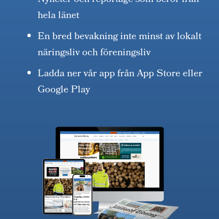
Nyheter och reportage som berör från
hela länet
En bred bevakning inte minst av lokalt
näringsliv och föreningsliv
Ladda ner vår app från App Store eller
Google Play