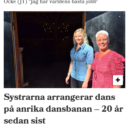
Ocke (JT) "Jag har världens bästa jobb"
Systrarna arrangerar dans
på anrika dansbanan – 20 år
sedan sist