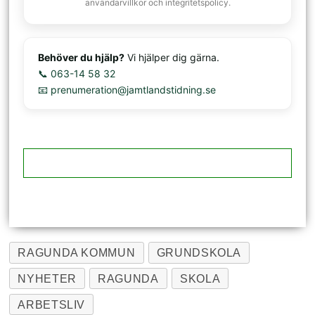
användarvillkor och integritetspolicy.
Behöver du hjälp?
Vi hjälper dig gärna.
📞 063-14 58 32
📧 prenumeration@jamtlandstidning.se
RAGUNDA KOMMUN
GRUNDSKOLA
NYHETER
RAGUNDA
SKOLA
ARBETSLIV