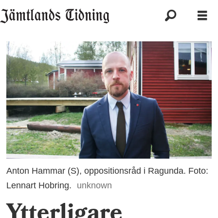
Anton Hammar (S), oppositionsråd i Ragunda. Foto:
Lennart Hobring.
unknown
Ytterligare