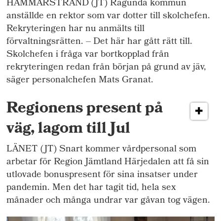
HAMMARSTRAND (JT) Ragunda kommun
anställde en rektor som var dotter till skolchefen.
Rekryteringen har nu anmälts till
förvaltningsrätten. – Det här har gått rätt till.
Skolchefen i fråga var bortkopplad från
rekryteringen redan från början på grund av jäv,
säger personalchefen Mats Granat.
Regionens present på
väg, lagom till Jul
LÄNET (JT) Snart kommer vårdpersonal som
arbetar för Region Jämtland Härjedalen att få sin
utlovade bonuspresent för sina insatser under
pandemin. Men det har tagit tid, hela sex
månader och många undrar var gåvan tog vägen.