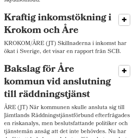
skyddsombud.
Kraftig inkomstökning i
Krokom och Åre
KROKOM/ÅRE (JT) Skillnaderna i inkomst har
ökat i Sverige, det visar en rapport från SCB.
Bakslag för Åre
kommun vid anslutning
till räddningstjänst
ÅRE (JT) När kommunen skulle ansluta sig till
Jämtlands Räddningstjänstförbund efterfrågades
en riskanalys, men beslutsfattande politiker och
tjänstemän ansåg att det inte behövdes. Nu har