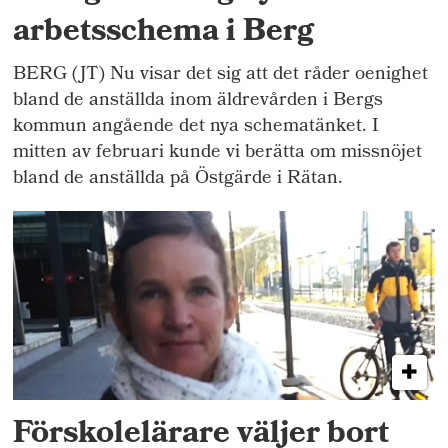
arbetsschema i Berg
BERG (JT) Nu visar det sig att det råder oenighet
bland de anställda inom äldrevården i Bergs
kommun angående det nya schematänket. I
mitten av februari kunde vi berätta om missnöjet
bland de anställda på Östgärde i Rätan.
Förskolelärare väljer bort