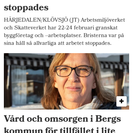
stoppades
HÄRJEDALEN/KLÖVSJÖ (JT) Arbetsmiljöverket
och Skatteverket har 22-24 februari granskat
byggföretag och –arbetsplatser. Bristerna var på
sina håll så allvarliga att arbetet stoppades.
Vård och omsorgen i Bergs
kommun för tillfället i lite