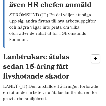
även HR chefen anmäld
STRÖMSUND (JT) En del väljer att säga
upp sig, andra flyttas till nya arbetsuppgifter
och några vågar inte prata om vilka
oförrätter de råkat ut för i Strömsunds
kommun.
Lanbtrukare åtalas
sedan 15-åring fått
livshotande skador
LÄNET (JT) Den anställde 15-åringen förlorade
en fot under arbetet, nu åtalas lantbrukaren för
grovt arbetsmiljöbrott.