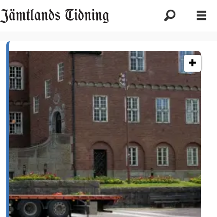
Etikett:
arbetsförhållanden