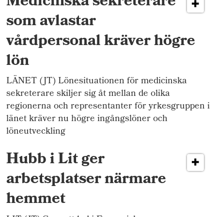
Medicinska sekreterare
som avlastar
vårdpersonal kräver högre
lön
LÄNET (JT) Lönesituationen för medicinska
sekreterare skiljer sig åt mellan de olika
regionerna och representanter för yrkesgruppen i
länet kräver nu högre ingångslöner och
löneutveckling
Hubb i Lit ger
arbetsplatser närmare
hemmet