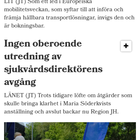
LIT (JT) Som ett led i Europeiska
mobilitetsveckan, som syftar till att införa och
främja hållbara transportlösningar, invigs den och
är bokningsbar.
Ingen oberoende
utredning av
sjukvårdsdirektörens
avgång
LÄNET (JT) Trots tidigare löfte om åtgärder som
skulle bringa klarhet i Maria Söderkvists
anställning och avslut backar nu Region JH.