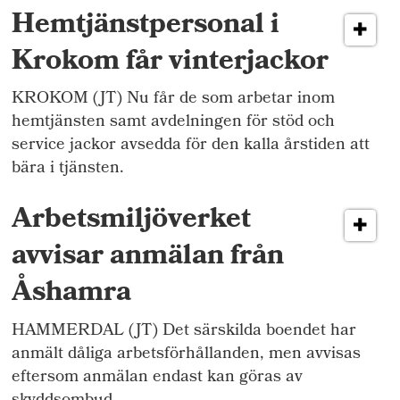
Hemtjänstpersonal i
Krokom får vinterjackor
KROKOM (JT) Nu får de som arbetar inom
hemtjänsten samt avdelningen för stöd och
service jackor avsedda för den kalla årstiden att
bära i tjänsten.
Arbetsmiljöverket
avvisar anmälan från
Åshamra
HAMMERDAL (JT) Det särskilda boendet har
anmält dåliga arbetsförhållanden, men avvisas
eftersom anmälan endast kan göras av