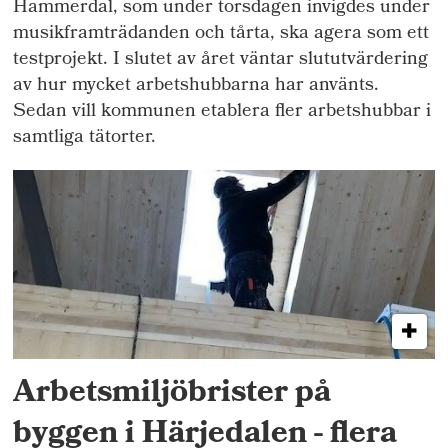
Hammerdal, som under torsdagen invigdes under
musikframträdanden och tårta, ska agera som ett
testprojekt. I slutet av året väntar slututvärdering
av hur mycket arbetshubbarna har använts.
Sedan vill kommunen etablera fler arbetshubbar i
samtliga tätorter.
Arbetsmiljöbrister på
byggen i Härjedalen - flera