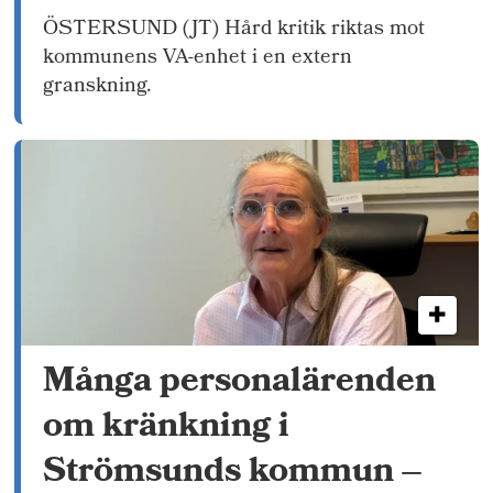
ÖSTERSUND (JT) Hård kritik riktas mot
kommunens VA-enhet i en extern
granskning.
Många personalärenden
om kränkning i
Strömsunds kommun –