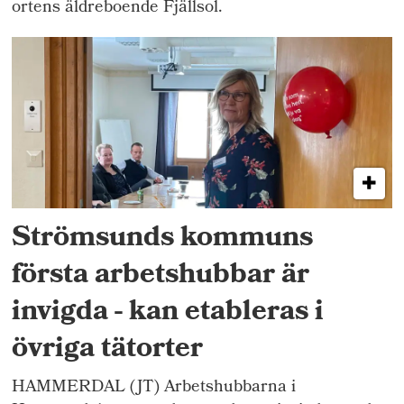
ortens äldreboende Fjällsol.
Strömsunds kommuns
första arbetshubbar är
invigda - kan etableras i
övriga tätorter
HAMMERDAL (JT) Arbetshubbarna i