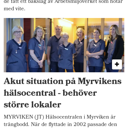
de fått ett bakslag av Arbetsmiljöverket som hotar
med vite.
Akut situation på Myrvikens
hälsocentral - behöver
större lokaler
MYRVIKEN (JT) Hälsocentralen i Myrviken är
trångbodd. När de flyttade in 2002 passade den