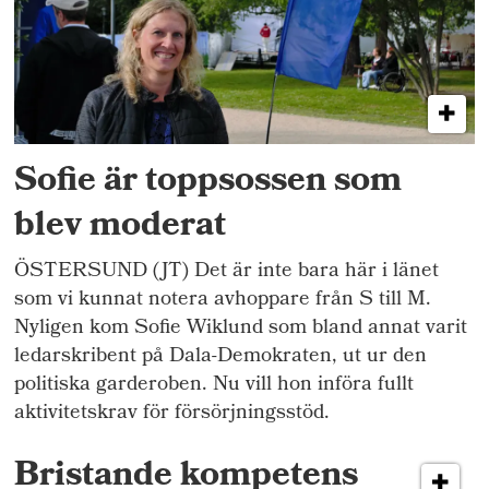
Sofie är toppsossen som
blev moderat
ÖSTERSUND (JT) Det är inte bara här i länet
som vi kunnat notera avhoppare från S till M.
Nyligen kom Sofie Wiklund som bland annat varit
ledarskribent på Dala-Demokraten, ut ur den
politiska garderoben. Nu vill hon införa fullt
aktivitetskrav för försörjningsstöd.
Bristande kompetens