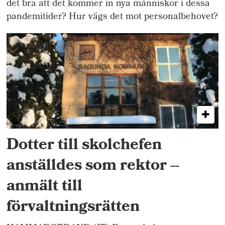
det bra att det kommer in nya människor i dessa
pandemitider? Hur vägs det mot personalbehovet?
Dotter till skolchefen
anställdes som rektor –
anmält till
förvaltningsrätten