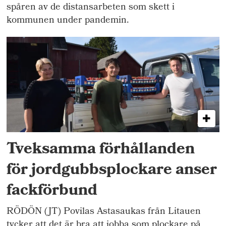
spåren av de distansarbeten som skett i
kommunen under pandemin.
Tveksamma förhållanden
för jordgubbsplockare anser
fackförbund
RÖDÖN (JT) Povilas Astasaukas från Litauen
tycker att det är bra att jobba som plockare på