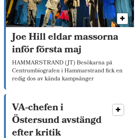
Joe Hill eldar massorna
inför första maj
HAMMARSTRAND (JT) Besökarna på
Centrumbiografen i Hammarstrand fick en
redig dos av kända kampsånger
VA-chefen i
Östersund avstängd
efter kritik