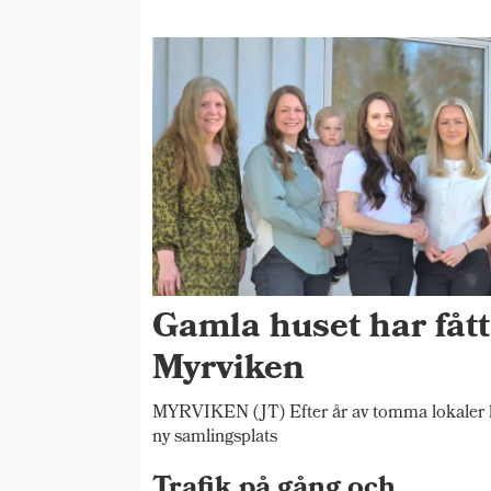
Gamla huset har fått n
Myrviken
MYRVIKEN (JT) Efter år av tomma lokaler ha
ny samlingsplats
Trafik på gång och