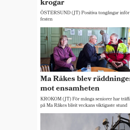
krogar
ÖSTERSUND (JT) Positiva tongångar inför
festen
Ma Råkes blev räddninge
mot ensamheten
KROKOM (JT) För många seniorer har träff
på Ma Råkes blivit veckans viktigaste stund