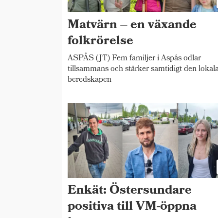
Matvärn – en växande
folkrörelse
ASPÅS (JT) Fem familjer i Aspås odlar
tillsammans och stärker samtidigt den lokal
beredskapen
Enkät: Östersundare
positiva till VM-öppna