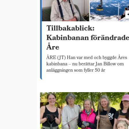
Tillbakablick:
Kabinbanan förändrad
Åre
ÅRE (JT) Han var med och byggde Åres
kabinbana – nu berättar Jan Billow om
anläggningen som fyller 50 år