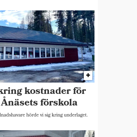
kring kostnader för
 Ånäsets förskola
adshavare hörde vi sig kring underlaget.