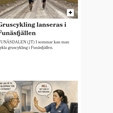
Gruscykling lanseras i
Funäsfjällen
UNÄSDALEN (JT) I sommar kan man
ykla gruscykling i Funäsfjällen.