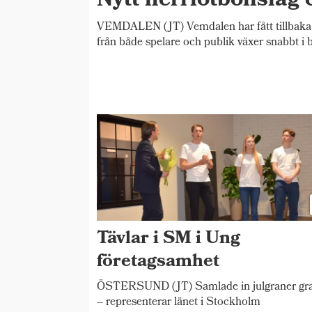
Nytt herrfotbollslag 
VEMDALEN (JT) Vemdalen har fått tillbaka si
från både spelare och publik växer snabbt i 
Tävlar i SM i Ung
företagsamhet
ÖSTERSUND (JT) Samlade in julgraner gra
– representerar länet i Stockholm