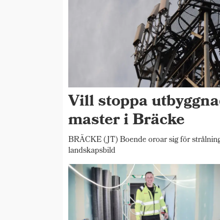
Vill stoppa utbyggna
master i Bräcke
BRÄCKE (JT) Boende oroar sig för strålning,
landskapsbild