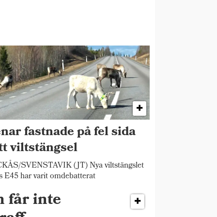
nar fastnade på fel sida
tt viltstängsel
KÅS/SVENSTAVIK (JT) Nya viltstängslet
s E45 har varit omdebatterat
får inte