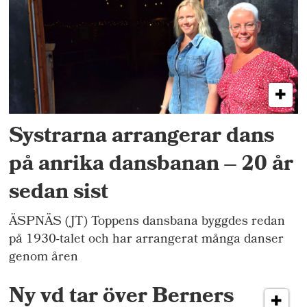
Systrarna arrangerar dans
på anrika dansbanan – 20 år
sedan sist
ÄSPNÄS (JT) Toppens dansbana byggdes redan
på 1930-talet och har arrangerat många danser
genom åren
Ny vd tar över Berners