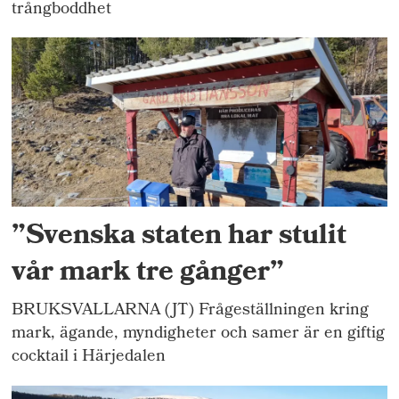
trångboddhet
”Svenska staten har stulit
vår mark tre gånger”
BRUKSVALLARNA (JT) Frågeställningen kring
mark, ägande, myndigheter och samer är en giftig
cocktail i Härjedalen