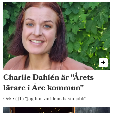
Charlie Dahlén är "Årets
lärare i Åre kommun"
Ocke (JT) "Jag har världens bästa jobb"