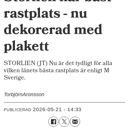
rastplats - nu
dekorerad med
plakett
STORLIEN (JT) Nu är det tydligt för alla
vilken länets bästa rastplats är enligt M
Sverige.
Torbjörn
Aronsson
2026-05-21 - 14:33
PUBLICERAD