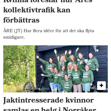
Kvinna föreslår hur Åres
kollektivtrafik kan
förbättras
ÅRE (JT) Har flera idéer för att det ska flyta
smidigare.
Jaktintresserade kvinnor