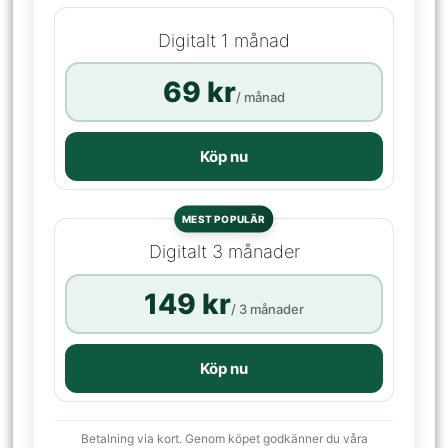
Digitalt 1 månad
69 kr
/ månad
Köp nu
MEST POPULÄR
Digitalt 3 månader
149 kr
/ 3 månader
Köp nu
Betalning via kort. Genom köpet godkänner du våra