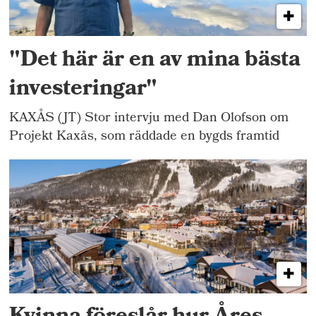
"Det här är en av mina bästa
investeringar"
KAXÅS (JT) Stor intervju med Dan Olofson om
Projekt Kaxås, som räddade en bygds framtid