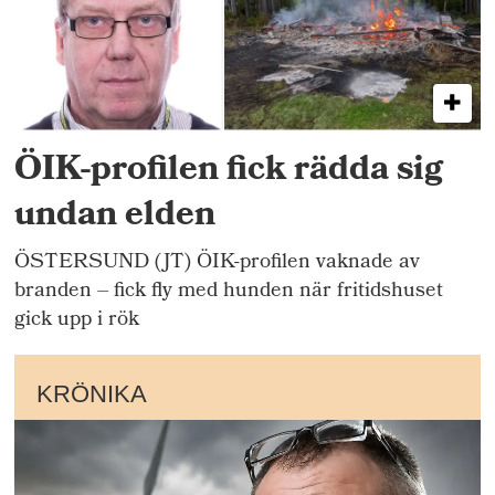
ÖIK-profilen fick rädda sig
undan elden
ÖSTERSUND (JT) ÖIK-profilen vaknade av
branden – fick fly med hunden när fritidshuset
gick upp i rök
KRÖNIKA