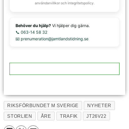
användarvillkor och integritetspolicy.
Behöver du hjälp?
Vi hjälper dig gärna.
📞 063-14 58 32
📧 prenumeration@jamtlandstidning.se
RIKSFÖRBUNDET M SVERIGE
NYHETER
STORLIEN
ÅRE
TRAFIK
JT26V22