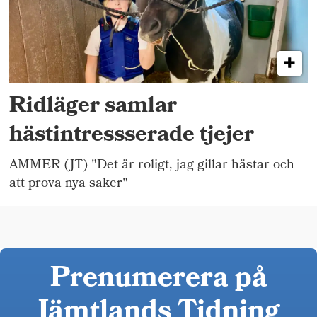
Ridläger samlar
hästintressserade tjejer
AMMER (JT) "Det är roligt, jag gillar hästar och
att prova nya saker"
Prenumerera på
Jämtlands Tidning