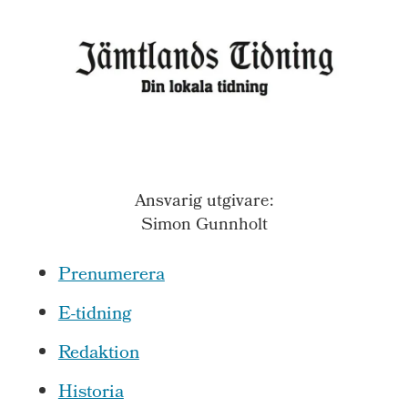
Ansvarig utgivare:
Simon Gunnholt
Prenumerera
E-tidning
Redaktion
Historia