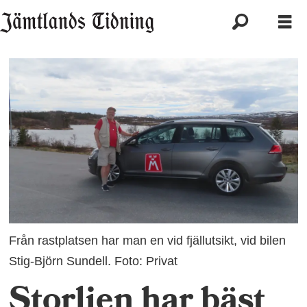
Från rastplatsen har man en vid fjällutsikt, vid bilen
Stig-Björn Sundell. Foto: Privat
Storlien har bäst