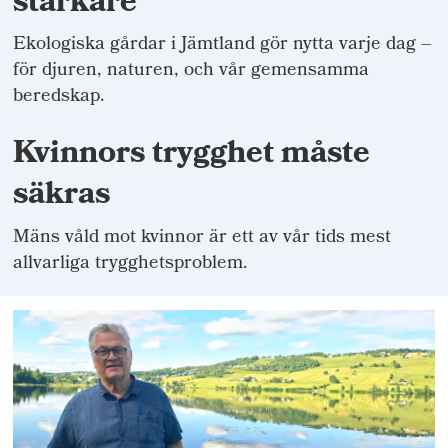
starkare
Ekologiska gårdar i Jämtland gör nytta varje dag –
för djuren, naturen, och vår gemensamma
beredskap.
Kvinnors trygghet måste
säkras
Mäns våld mot kvinnor är ett av vår tids mest
allvarliga trygghetsproblem.