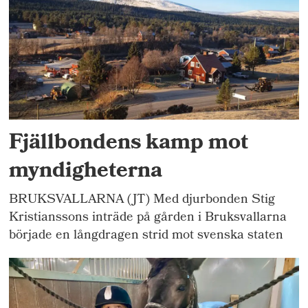
Fjällbondens kamp mot
myndigheterna
BRUKSVALLARNA (JT) Med djurbonden Stig
Kristianssons inträde på gården i Bruksvallarna
började en långdragen strid mot svenska staten