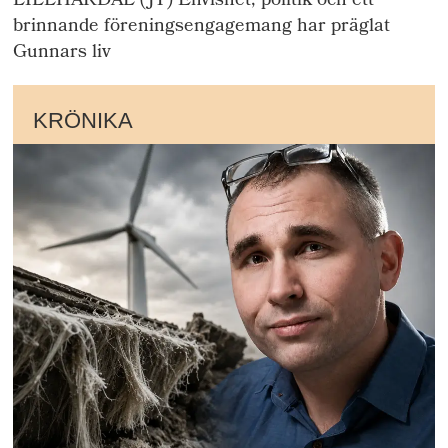
LILLHÄRDAL (JT) Envishet, politik och ett
brinnande föreningsengagemang har präglat
Gunnars liv
KRÖNIKA