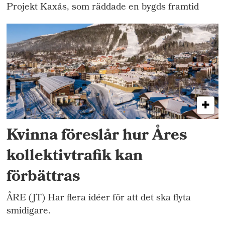
Projekt Kaxås, som räddade en bygds framtid
Kvinna föreslår hur Åres
kollektivtrafik kan
förbättras
ÅRE (JT) Har flera idéer för att det ska flyta
smidigare.