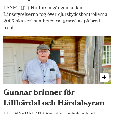
LÄNET (JT) För första gången sedan
Länsstyrelserna tog över djurskyddskontrollerna
2009 ska verksamheten nu granskas på bred
front
Gunnar brinner för
Lillhärdal och Härdalsyran