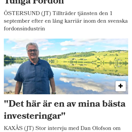
Tunga Fordon
ÖSTERSUND (JT) Tillträder tjänsten den 1
september efter en lång karriär inom den svenska
fordonsindustrin
"Det här är en av mina bästa
investeringar"
KAXÅS (JT) Stor intervju med Dan Olofson om