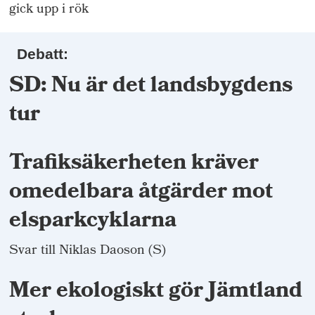
gick upp i rök
Debatt:
SD: Nu är det landsbygdens
tur
Trafiksäkerheten kräver
omedelbara åtgärder mot
elsparkcyklarna
Svar till Niklas Daoson (S)
Mer ekologiskt gör Jämtland