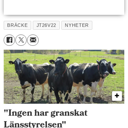
BRÄCKE
JT26V22
NYHETER
"Ingen har granskat
Länsstyrelsen"