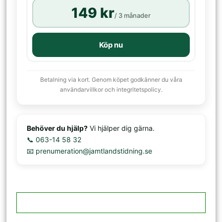
149 kr
/ 3 månader
Köp nu
Betalning via kort. Genom köpet godkänner du våra
användarvillkor och integritetspolicy.
Behöver du hjälp?
Vi hjälper dig gärna.
📞 063-14 58 32
📧 prenumeration@jamtlandstidning.se