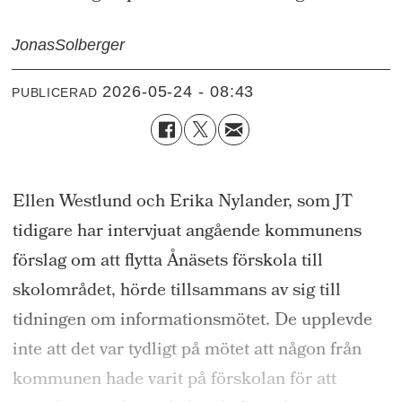
Jonas
Solberger
2026-05-24 - 08:43
PUBLICERAD
Ellen Westlund och Erika Nylander, som JT
tidigare har intervjuat angående kommunens
förslag om att flytta Ånäsets förskola till
skolområdet, hörde tillsammans av sig till
tidningen om informationsmötet. De upplevde
inte att det var tydligt på mötet att någon från
kommunen hade varit på förskolan för att