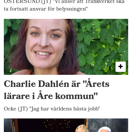
ÖSTERSUND (JT) "Vi anser att Trafikverket ska
ta fortsatt ansvar för belysningen"
Charlie Dahlén är "Årets
lärare i Åre kommun"
Ocke (JT) "Jag har världens bästa jobb"