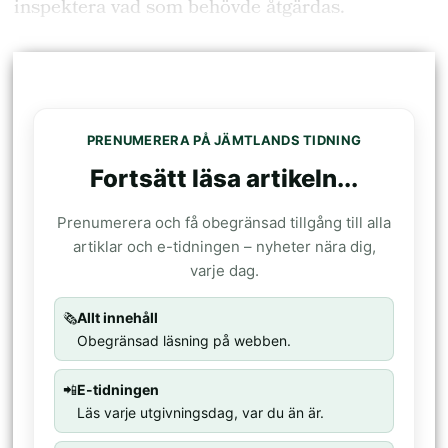
inspektera vad som behövde åtgärdas.
PRENUMERERA PÅ JÄMTLANDS TIDNING
Fortsätt läsa artikeln...
Prenumerera och få obegränsad tillgång till alla
artiklar och e-tidningen – nyheter nära dig,
varje dag.
🗞️
Allt innehåll
Obegränsad läsning på webben.
📲
E-tidningen
Läs varje utgivningsdag, var du än är.