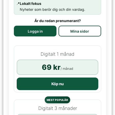
📍
Lokalt fokus
Nyheter som berör dig och din vardag.
Är du redan prenumerant?
Logga in
Mina sidor
Digitalt 1 månad
69 kr
/ månad
Köp nu
MEST POPULÄR
Digitalt 3 månader