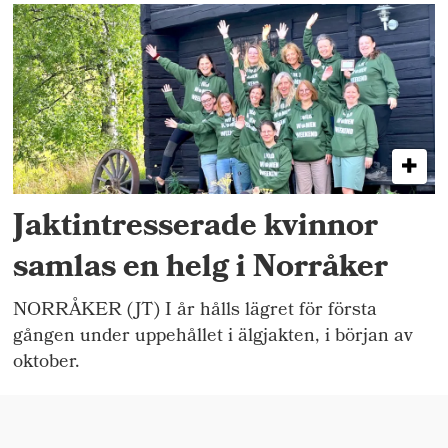
Jaktintresserade kvinnor
samlas en helg i Norråker
NORRÅKER (JT) I år hålls lägret för första
gången under uppehållet i älgjakten, i början av
oktober.