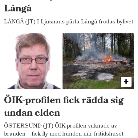
Långå
LÅNGÅ (JT) I Ljusnans pärla Långå frodas bylivet
ÖIK-profilen fick rädda sig
undan elden
ÖSTERSUND (JT) ÖIK-profilen vaknade av
branden – fick fly med hunden när fritidshuset