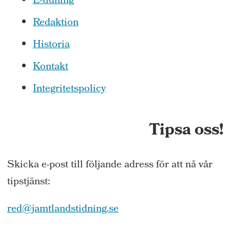
E-tidning
Redaktion
Historia
Kontakt
Integritetspolicy
Tipsa oss!
Skicka e-post till följande adress för att nå vår
tipstjänst:
red@jamtlandstidning.se