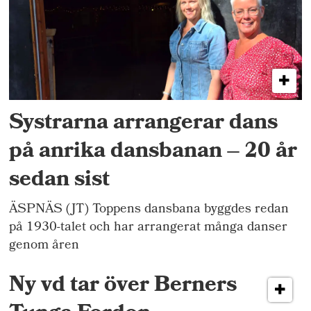
Systrarna arrangerar dans
på anrika dansbanan – 20 år
sedan sist
ÄSPNÄS (JT) Toppens dansbana byggdes redan
på 1930-talet och har arrangerat många danser
genom åren
Ny vd tar över Berners