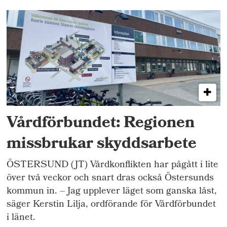
Vårdförbundet: Regionen
missbrukar skyddsarbete
ÖSTERSUND (JT) Vårdkonflikten har pågått i lite
över två veckor och snart dras också Östersunds
kommun in. – Jag upplever läget som ganska låst,
säger Kerstin Lilja, ordförande för Vårdförbundet
i länet.