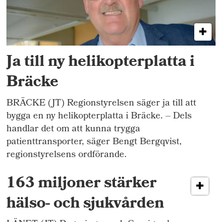
Ja till ny helikopterplatta i
Bräcke
BRÄCKE (JT) Regionstyrelsen säger ja till att
bygga en ny helikopterplatta i Bräcke. – Dels
handlar det om att kunna trygga
patienttransporter, säger Bengt Bergqvist,
regionstyrelsens ordförande.
163 miljoner stärker
hälso- och sjukvården