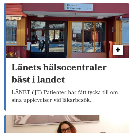
Länets hälsocentraler
bäst i landet
LÄNET (JT) Patienter har fått tycka till om
sina upplevelser vid läkarbesök.