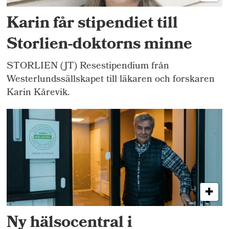
Karin får stipendiet till
Storlien-doktorns minne
STORLIEN (JT) Resestipendium från
Westerlundssällskapet till läkaren och forskaren
Karin Kårevik.
Ny hälsocentral i