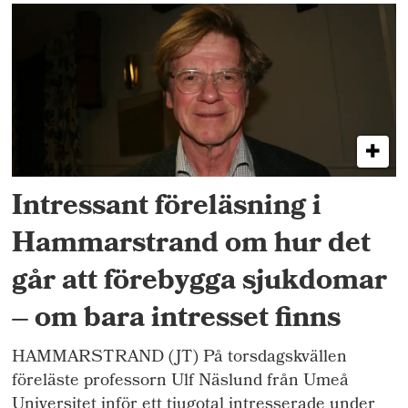
Intressant föreläsning i
Hammarstrand om hur det
går att förebygga sjukdomar
– om bara intresset finns
HAMMARSTRAND (JT) På torsdagskvällen
föreläste professorn Ulf Näslund från Umeå
Universitet inför ett tjugotal intresserade under