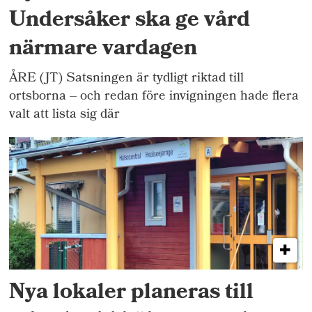
Undersåker ska ge vård
närmare vardagen
ÅRE (JT) Satsningen är tydligt riktad till
ortsborna – och redan före invigningen hade flera
valt att lista sig där
Nya lokaler planeras till