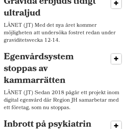
Gravida erbjuds tidigt
ultraljud
LÄNET (JT) Med det nya året kommer
möjligheten att undersöka fostret redan under
graviditetsvecka 12-14.
Egenvårdsystem
stoppas av
kammarrätten
LÄNET (JT) Sedan 2018 pågår ett projekt inom
digital egenvård där Region JH samarbetar med
ett företag, som nu stoppas.
Inbrott på psykiatrin