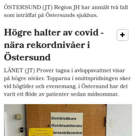
ÖSTERSUND (JT) Region JH har anmält två fall
som inträffat på Östersunds sjukhus.
Högre halter av covid -
nära rekordnivåer i
Östersund
LÄNET (JT) Prover tagna i avloppsvattnet visar
på högre nivåer. Topparna i smittspridningen sker
vid högtider och evenemang, i Östersund har det
varit ett flöde av patienter sedan midsommar.