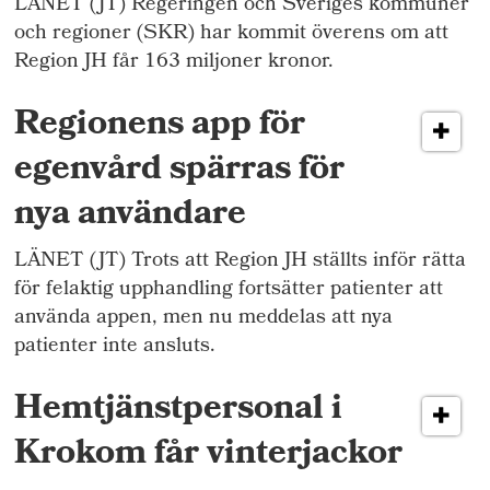
LÄNET (JT) Regeringen och Sveriges kommuner
och regioner (SKR) har kommit överens om att
Region JH får 163 miljoner kronor.
Regionens app för
egenvård spärras för
nya användare
LÄNET (JT) Trots att Region JH ställts inför rätta
för felaktig upphandling fortsätter patienter att
använda appen, men nu meddelas att nya
patienter inte ansluts.
Hemtjänstpersonal i
Krokom får vinterjackor