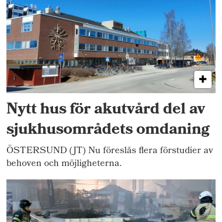
Nytt hus för akutvård del av
sjukhusområdets omdaning
ÖSTERSUND (JT) Nu föreslås flera förstudier av
behoven och möjligheterna.