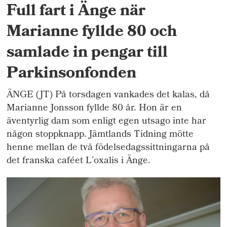
Full fart i Änge när
Marianne fyllde 80 och
samlade in pengar till
Parkinsonfonden
ÄNGE (JT) På torsdagen vankades det kalas, då
Marianne Jonsson fyllde 80 år. Hon är en
äventyrlig dam som enligt egen utsago inte har
någon stoppknapp. Jämtlands Tidning mötte
henne mellan de två födelsedagssittningarna på
det franska caféet L´oxalis i Änge.