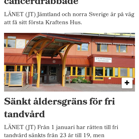
cancerdrabbade
LÄNET (JT) Jämtland och norra Sverige är på väg
att få sitt första Kraftens Hus.
Sänkt åldersgräns för fri
tandvård
LÄNET (JT) Från 1 januari har rätten till fri
tandvård sänkts från 23 år till 19, men