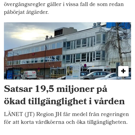
övergångsregler gäller i vissa fall de som redan
påbörjat åtgärder.
Satsar 19,5 miljoner på
ökad tillgänglighet i vården
LÄNET (JT) Region JH får medel från regeringen
för att korta vårdköerna och öka tillgängligheten.