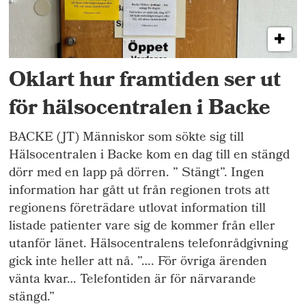
Oklart hur framtiden ser ut
för hälsocentralen i Backe
BACKE (JT) Människor som sökte sig till
Hälsocentralen i Backe kom en dag till en stängd
dörr med en lapp på dörren. ” Stängt”. Ingen
information har gått ut från regionen trots att
regionens företrädare utlovat information till
listade patienter vare sig de kommer från eller
utanför länet. Hälsocentralens telefonrådgivning
gick inte heller att nå. ”…. För övriga ärenden
vänta kvar… Telefontiden är för närvarande
stängd.”