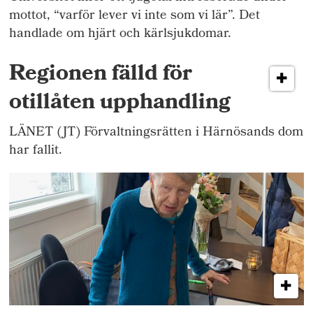
mottot, “varför lever vi inte som vi lär”. Det
handlade om hjärt och kärlsjukdomar.
Regionen fälld för
otillåten upphandling
LÄNET (JT) Förvaltningsrätten i Härnösands dom
har fallit.