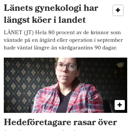
Länets gynekologi har
längst köer i landet
LÄNET (JT) Hela 80 procent av de kvinnor som
väntade på en åtgärd eller operation i september
hade väntat längre än vårdgarantins 90 dagar.
Hedeföretagare rasar över