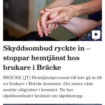
Skyddsombud ryckte in –
stoppar hemtjänst hos
brukare i Bräcke
BRÄCKE (JT) Hemtjänstpersonal vill inte gå in till
en brukare i Bräcke kommun. Det anses råda
sanitär olägenhet i hemmet. Nu har
skyddsombudet beslutat om skyddsstopp.