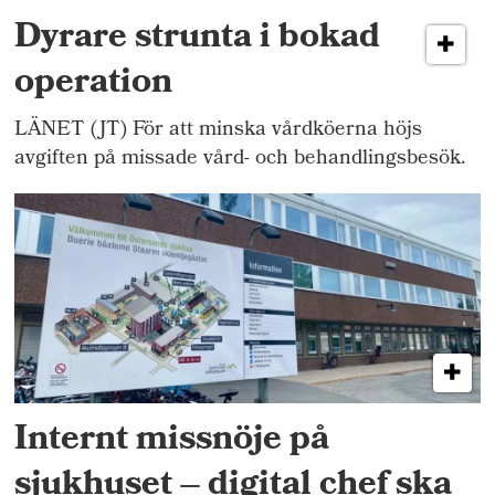
Dyrare strunta i bokad
operation
LÄNET (JT) För att minska vårdköerna höjs
avgiften på missade vård- och behandlingsbesök.
Internt missnöje på
sjukhuset – digital chef ska