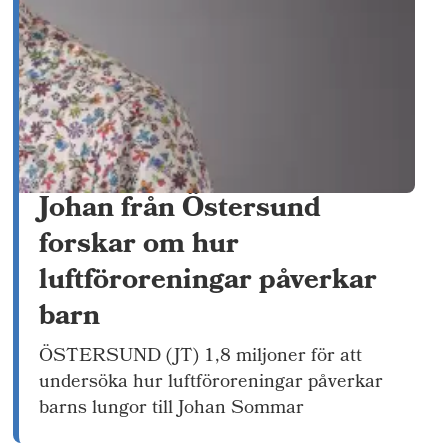
Johan från Östersund
forskar om hur
luftföroreningar påverkar
barn
ÖSTERSUND (JT) 1,8 miljoner för att
undersöka hur luftföroreningar påverkar
barns lungor till Johan Sommar