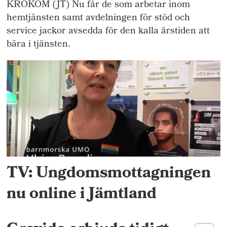
KROKOM (JT) Nu får de som arbetar inom
hemtjänsten samt avdelningen för stöd och
service jackor avsedda för den kalla årstiden att
bära i tjänsten.
TV: Ungdomsmottagningen
nu online i Jämtland