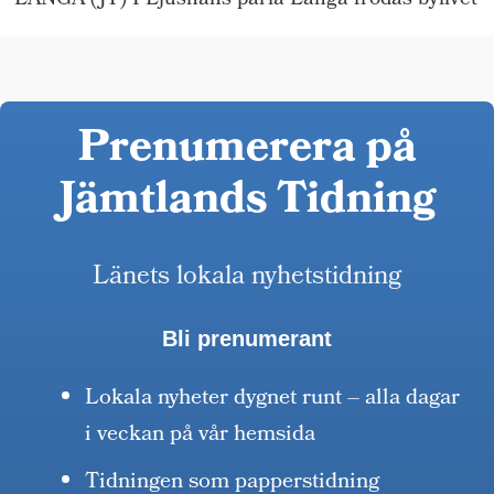
LÅNGÅ (JT) I Ljusnans pärla Långå frodas bylivet
Prenumerera på
Jämtlands Tidning
Länets lokala nyhetstidning
Bli prenumerant
Lokala nyheter dygnet runt – alla dagar
i veckan på vår hemsida
Tidningen som papperstidning