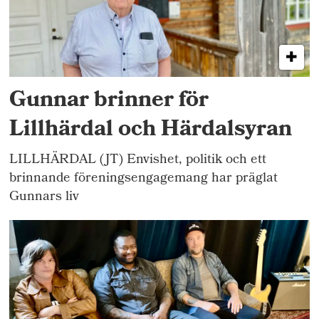
Gunnar brinner för
Lillhärdal och Härdalsyran
LILLHÄRDAL (JT) Envishet, politik och ett
brinnande föreningsengagemang har präglat
Gunnars liv