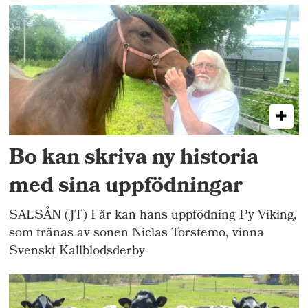
Bo kan skriva ny historia
med sina uppfödningar
SALSÅN (JT) I år kan hans uppfödning Py Viking,
som tränas av sonen Niclas Torstemo, vinna
Svenskt Kallblodsderby