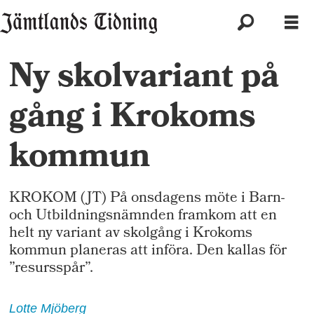
Ny skolvariant på
gång i Krokoms
kommun
KROKOM (JT) På onsdagens möte i Barn-
och Utbildningsnämnden framkom att en
helt ny variant av skolgång i Krokoms
kommun planeras att införa. Den kallas för
”resursspår”.
Lotte
Mjöberg