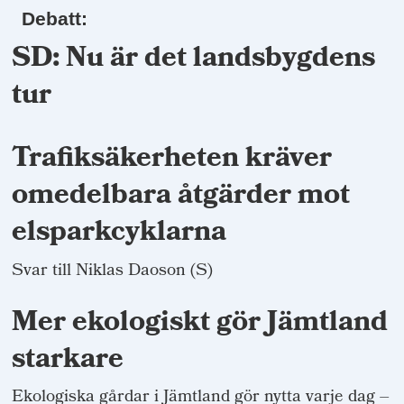
Debatt:
SD: Nu är det landsbygdens
tur
Trafiksäkerheten kräver
omedelbara åtgärder mot
elsparkcyklarna
Svar till Niklas Daoson (S)
Mer ekologiskt gör Jämtland
starkare
Ekologiska gårdar i Jämtland gör nytta varje dag –