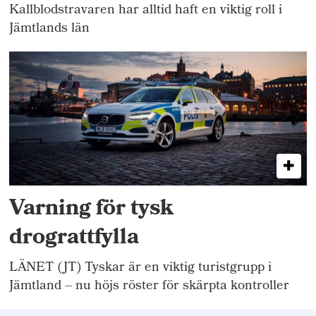
Kallblodstravaren har alltid haft en viktig roll i
Jämtlands län
Varning för tysk
drograttfylla
LÄNET (JT) Tyskar är en viktig turistgrupp i
Jämtland – nu höjs röster för skärpta kontroller