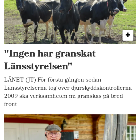
"Ingen har granskat
Länsstyrelsen"
LÄNET (JT) För första gången sedan
Länsstyrelserna tog över djurskyddskontrollerna
2009 ska verksamheten nu granskas på bred
front