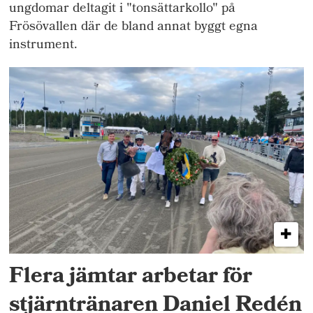
ungdomar deltagit i "tonsättarkollo" på
Frösövallen där de bland annat byggt egna
instrument.
Flera jämtar arbetar för
stjärntränaren Daniel Redén