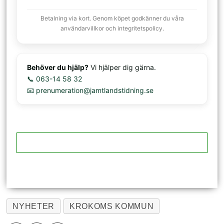
Betalning via kort. Genom köpet godkänner du våra
användarvillkor och integritetspolicy.
Behöver du hjälp?
Vi hjälper dig gärna.
📞 063-14 58 32
📧 prenumeration@jamtlandstidning.se
NYHETER
KROKOMS KOMMUN