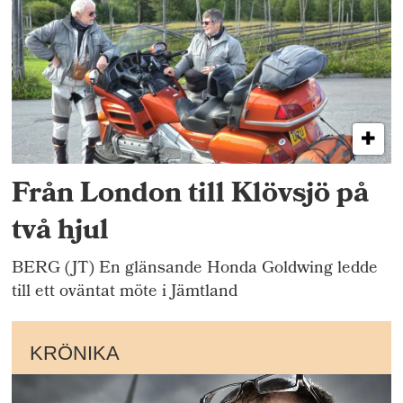
Från London till Klövsjö på
två hjul
BERG (JT) En glänsande Honda Goldwing ledde
till ett oväntat möte i Jämtland
KRÖNIKA