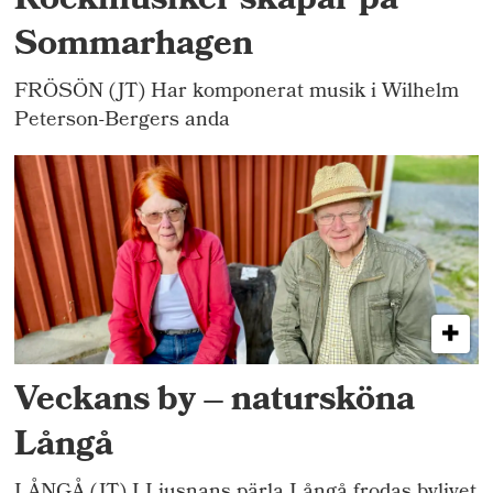
Rockmusiker skapar på
Sommarhagen
FRÖSÖN (JT) Har komponerat musik i Wilhelm
Peterson-Bergers anda
Veckans by – natursköna
Långå