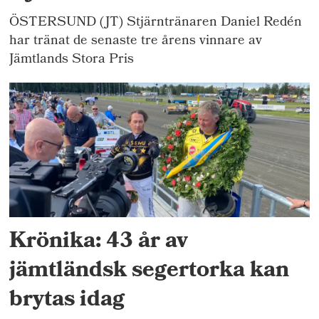
ÖSTERSUND (JT) Stjärntränaren Daniel Redén
har tränat de senaste tre årens vinnare av
Jämtlands Stora Pris
Krönika: 43 år av
jämtländsk segertorka kan
brytas idag