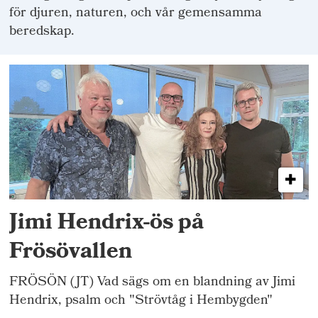
för djuren, naturen, och vår gemensamma
beredskap.
Jimi Hendrix-ös på
Frösövallen
FRÖSÖN (JT) Vad sägs om en blandning av Jimi
Hendrix, psalm och "Strövtåg i Hembygden"