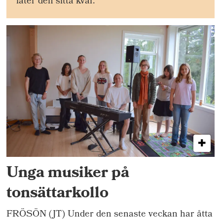
låter den sitta kvar.
Unga musiker på
tonsättarkollo
FRÖSÖN (JT) Under den senaste veckan har åtta