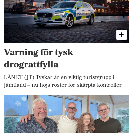
Varning för tysk
drograttfylla
LÄNET (JT) Tyskar är en viktig turistgrupp i
Jämtland – nu höjs röster för skärpta kontroller