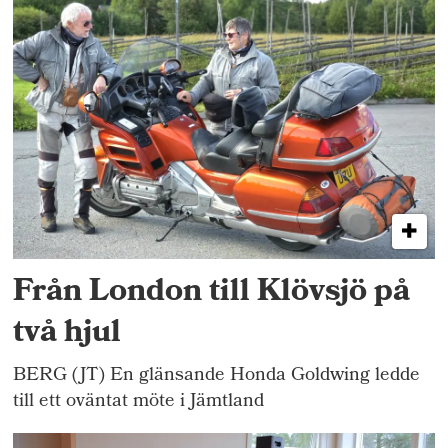
Från London till Klövsjö på
två hjul
BERG (JT) En glänsande Honda Goldwing ledde
till ett oväntat möte i Jämtland