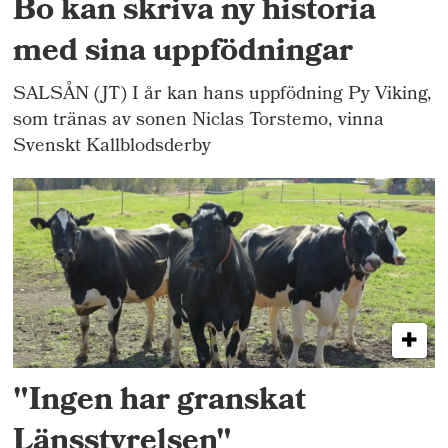
Bo kan skriva ny historia
med sina uppfödningar
SALSÅN (JT) I år kan hans uppfödning Py Viking,
som tränas av sonen Niclas Torstemo, vinna
Svenskt Kallblodsderby
"Ingen har granskat
Länsstyrelsen"