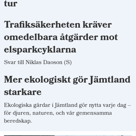
tur
Trafiksäkerheten kräver
omedelbara åtgärder mot
elsparkcyklarna
Svar till Niklas Daoson (S)
Mer ekologiskt gör Jämtland
starkare
Ekologiska gårdar i Jämtland gör nytta varje dag –
för djuren, naturen, och vår gemensamma
beredskap.