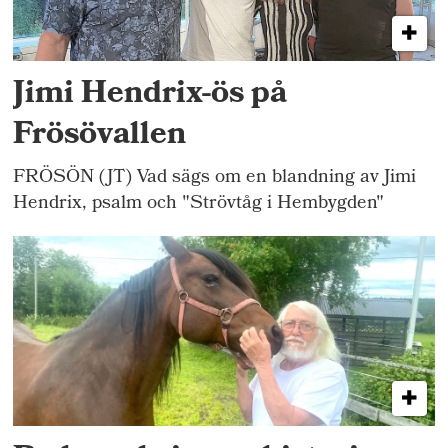
Jimi Hendrix-ös på
Frösövallen
FRÖSÖN (JT) Vad sägs om en blandning av Jimi
Hendrix, psalm och "Strövtåg i Hembygden"