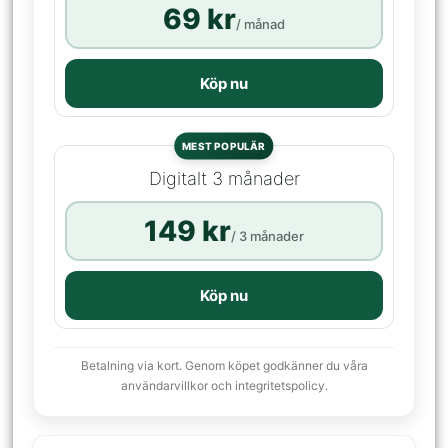
69 kr
/ månad
Köp nu
MEST POPULÄR
Digitalt 3 månader
149 kr
/ 3 månader
Köp nu
Betalning via kort. Genom köpet godkänner du våra
användarvillkor och integritetspolicy.