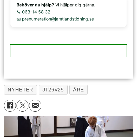
Behöver du hjälp?
Vi hjälper dig gärna.
📞 063-14 58 32
📧 prenumeration@jamtlandstidning.se
NYHETER
JT26V25
ÅRE