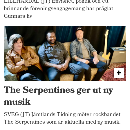
LILLHÄRDAL (JT) Envishet, politik och ett
brinnande föreningsengagemang har präglat
Gunnars liv
The Serpentines ger ut ny
musik
SVEG (JT) Jämtlands Tidning möter rockbandet
The Serpentines som är aktuella med ny musik.