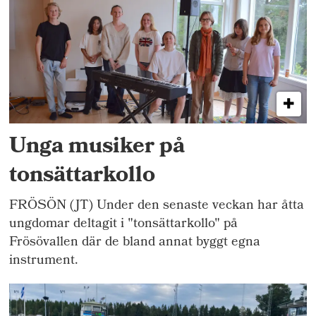
Unga musiker på
tonsättarkollo
FRÖSÖN (JT) Under den senaste veckan har åtta
ungdomar deltagit i "tonsättarkollo" på
Frösövallen där de bland annat byggt egna
instrument.