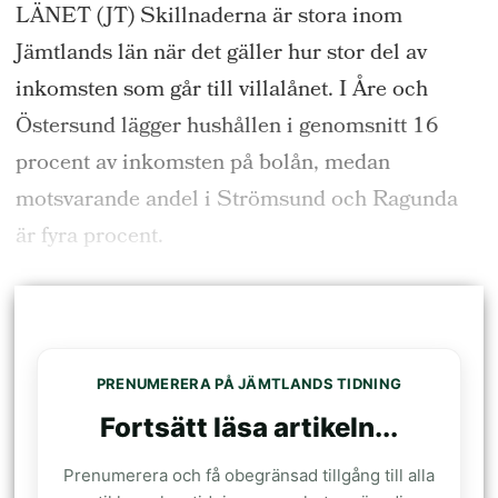
LÄNET (JT) Skillnaderna är stora inom
Jämtlands län när det gäller hur stor del av
inkomsten som går till villalånet. I Åre och
Östersund lägger hushållen i genomsnitt 16
procent av inkomsten på bolån, medan
motsvarande andel i Strömsund och Ragunda
är fyra procent.
PRENUMERERA PÅ JÄMTLANDS TIDNING
Fortsätt läsa artikeln...
Prenumerera och få obegränsad tillgång till alla