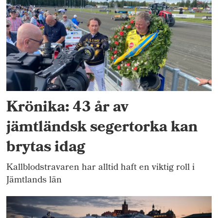
Krönika: 43 år av
jämtländsk segertorka kan
brytas idag
Kallblodstravaren har alltid haft en viktig roll i
Jämtlands län