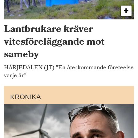
Lantbrukare kräver
vitesföreläggande mot
sameby
HÄRJEDALEN (JT) "En återkommande företeelse
varje år"
KRÖNIKA