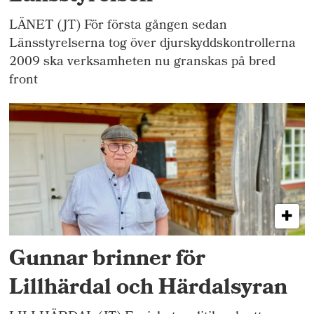
LÄNET (JT) För första gången sedan
Länsstyrelserna tog över djurskyddskontrollerna
2009 ska verksamheten nu granskas på bred
front
Gunnar brinner för
Lillhärdal och Härdalsyran