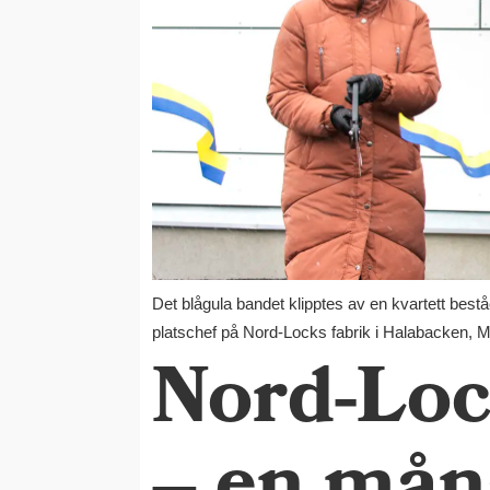
Det blågula bandet klipptes av en kvartett bes
platschef på Nord-Locks fabrik i Halabacken, M
Nord-Loc