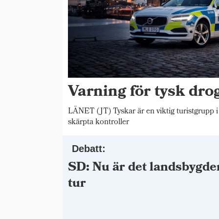
Varning för tysk drog
LÄNET (JT) Tyskar är en viktig turistgrupp i
skärpta kontroller
Debatt:
SD: Nu är det landsbygde
tur