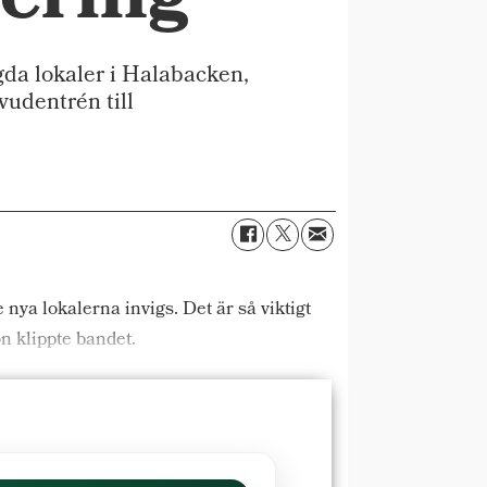
ering
da lokaler i Halabacken,
vudentrén till
nya lokalerna invigs. Det är så viktigt
on klippte bandet.