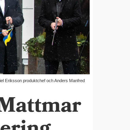
niel Eriksson produktchef och Anders Manfred
 Mattmar