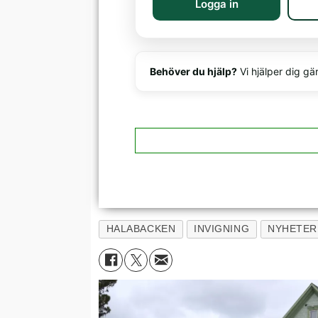
Logga in
Behöver du hjälp?
Vi hjälper dig gä
HALABACKEN
INVIGNING
NYHETER