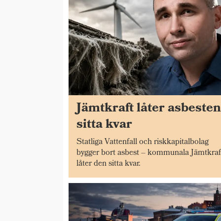
Jämtkraft låter asbeste
sitta kvar
Statliga Vattenfall och riskkapitalbolag
bygger bort asbest – kommunala Jämtkraf
låter den sitta kvar.