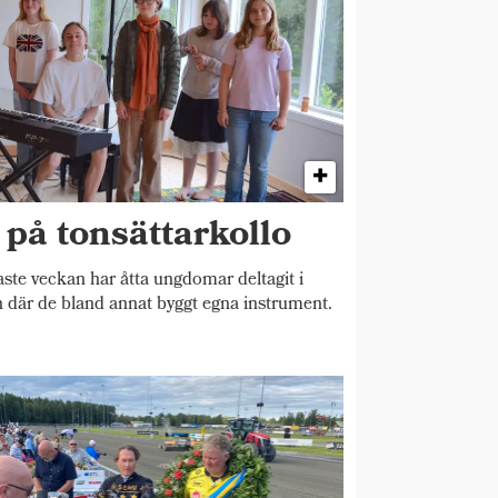
på tonsättarkollo
e veckan har åtta ungdomar deltagit i
n där de bland annat byggt egna instrument.