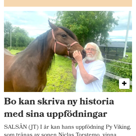
Bo kan skriva ny historia
med sina uppfödningar
SALSÅN (JT) I år kan hans uppfödning Py Viking,
som tränas av sonen Niclas Torstemo, vinna