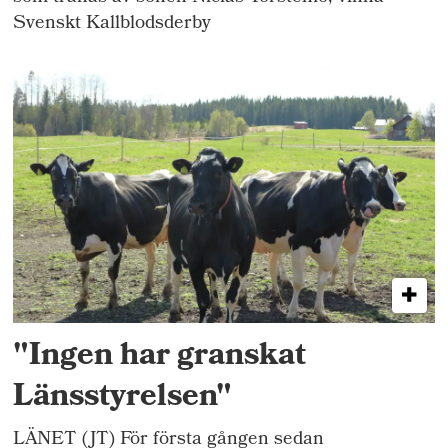
Svenskt Kallblodsderby
"Ingen har granskat
Länsstyrelsen"
LÄNET (JT) För första gången sedan