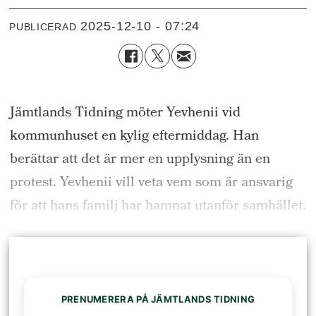
2025-12-10 - 07:24
PUBLICERAD
Jämtlands Tidning möter Yevhenii vid
kommunhuset en kylig eftermiddag. Han
berättar att det är mer en upplysning än en
protest. Yevhenii vill veta vem som är ansvarig
för att hans familj har hamnat utanför samhället.
PRENUMERERA PÅ JÄMTLANDS TIDNING