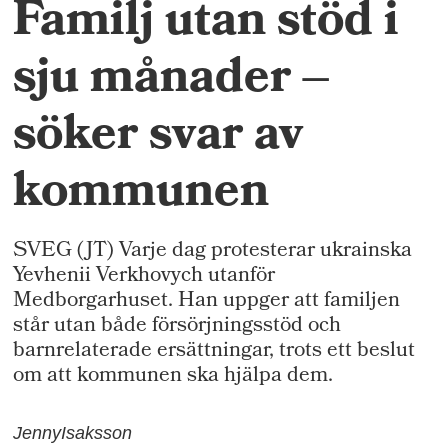
Familj utan stöd i
sju månader –
söker svar av
kommunen
SVEG (JT) Varje dag protesterar ukrainska
Yevhenii Verkhovych utanför
Medborgarhuset. Han uppger att familjen
står utan både försörjningsstöd och
barnrelaterade ersättningar, trots ett beslut
om att kommunen ska hjälpa dem.
Jenny
Isaksson