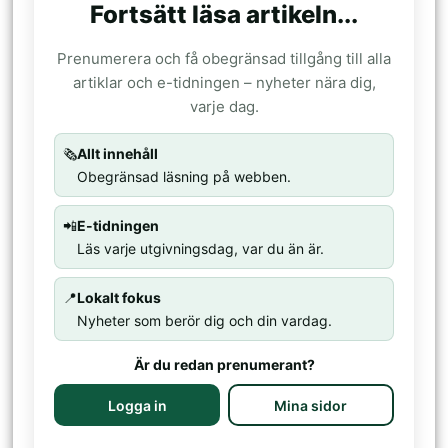
Fortsätt läsa artikeln...
Prenumerera och få obegränsad tillgång till alla
artiklar och e-tidningen – nyheter nära dig,
varje dag.
🗞️
Allt innehåll
Obegränsad läsning på webben.
📲
E-tidningen
Läs varje utgivningsdag, var du än är.
📍
Lokalt fokus
Nyheter som berör dig och din vardag.
Är du redan prenumerant?
Logga in
Mina sidor