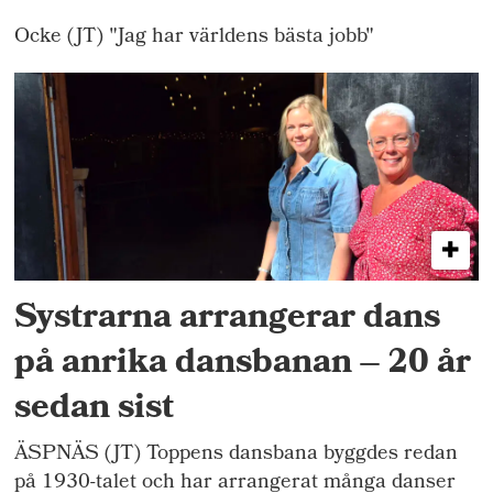
Ocke (JT) "Jag har världens bästa jobb"
Systrarna arrangerar dans
på anrika dansbanan – 20 år
sedan sist
ÄSPNÄS (JT) Toppens dansbana byggdes redan
på 1930-talet och har arrangerat många danser