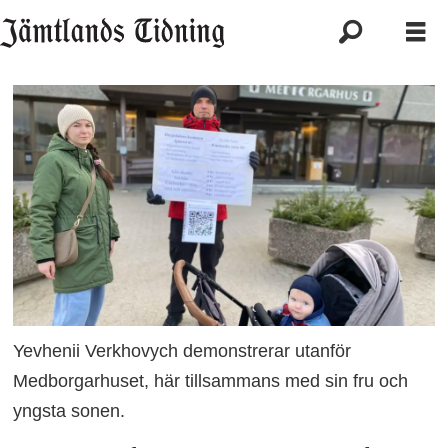
Yevhenii Verkhovych demonstrerar utanför
Medborgarhuset, här tillsammans med sin fru och
yngsta sonen.