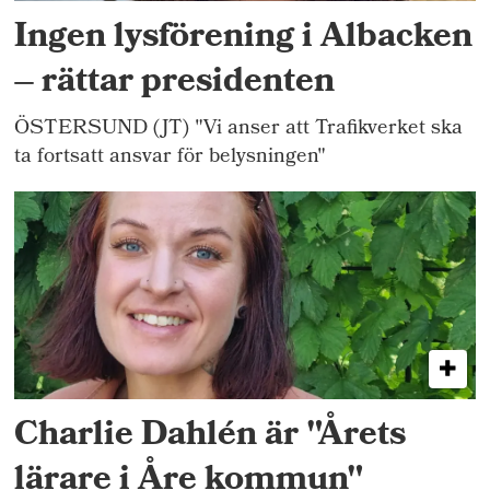
Ingen lysförening i Albacken
– rättar presidenten
ÖSTERSUND (JT) "Vi anser att Trafikverket ska
ta fortsatt ansvar för belysningen"
Charlie Dahlén är "Årets
lärare i Åre kommun"