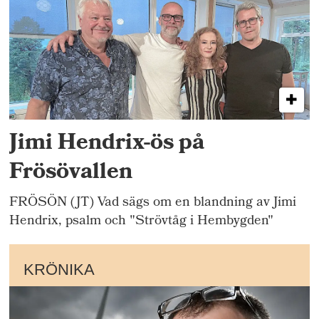
Jimi Hendrix-ös på
Frösövallen
FRÖSÖN (JT) Vad sägs om en blandning av Jimi
Hendrix, psalm och "Strövtåg i Hembygden"
KRÖNIKA