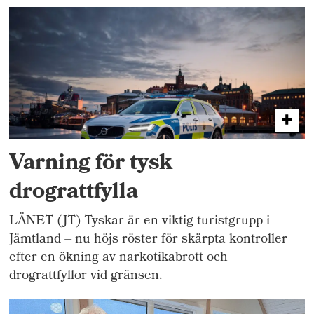
Varning för tysk
drograttfylla
LÄNET (JT) Tyskar är en viktig turistgrupp i
Jämtland – nu höjs röster för skärpta kontroller
efter en ökning av narkotikabrott och
drograttfyllor vid gränsen.