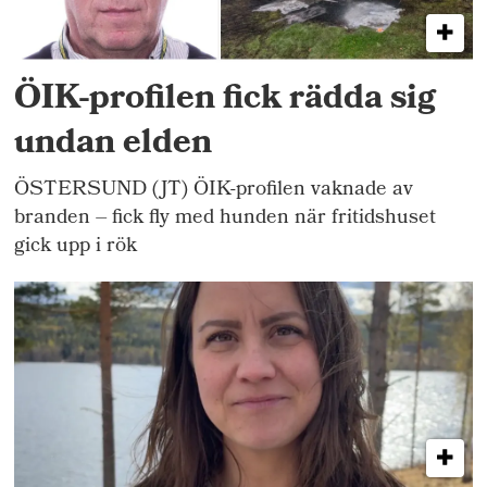
ÖIK-profilen fick rädda sig
undan elden
ÖSTERSUND (JT) ÖIK-profilen vaknade av
branden – fick fly med hunden när fritidshuset
gick upp i rök