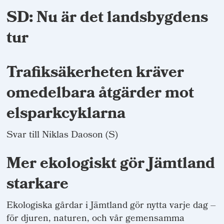
SD: Nu är det landsbygdens
tur
Trafiksäkerheten kräver
omedelbara åtgärder mot
elsparkcyklarna
Svar till Niklas Daoson (S)
Mer ekologiskt gör Jämtland
starkare
Ekologiska gårdar i Jämtland gör nytta varje dag –
för djuren, naturen, och vår gemensamma