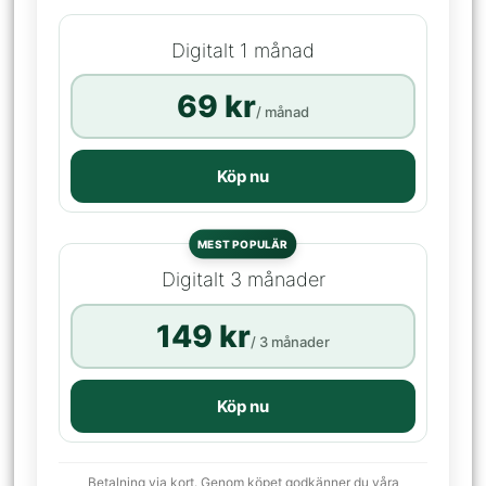
Digitalt 1 månad
69 kr
/ månad
Köp nu
MEST POPULÄR
Digitalt 3 månader
149 kr
/ 3 månader
Köp nu
Betalning via kort. Genom köpet godkänner du våra