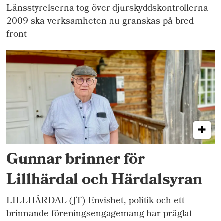
Länsstyrelserna tog över djurskyddskontrollerna
2009 ska verksamheten nu granskas på bred
front
Gunnar brinner för
Lillhärdal och Härdalsyran
LILLHÄRDAL (JT) Envishet, politik och ett
brinnande föreningsengagemang har präglat