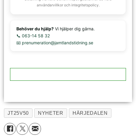
användarvillkor och integritetspolicy.
Behöver du hjälp?
Vi hjälper dig gärna.
📞 063-14 58 32
📧 prenumeration@jamtlandstidning.se
JT25V50
NYHETER
HÄRJEDALEN