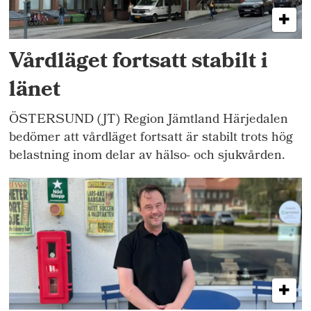
Vårdläget fortsatt stabilt i
länet
ÖSTERSUND (JT) Region Jämtland Härjedalen
bedömer att vårdläget fortsatt är stabilt trots hög
belastning inom delar av hälso- och sjukvården.