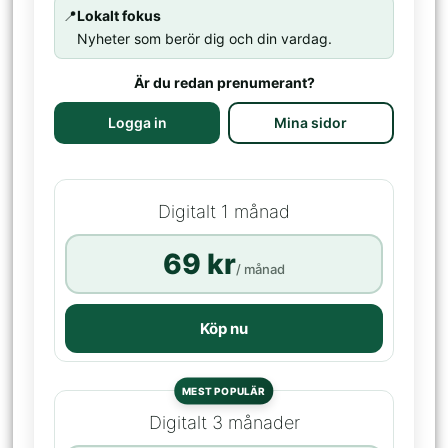
📍
Lokalt fokus
Nyheter som berör dig och din vardag.
Är du redan prenumerant?
Logga in
Mina sidor
Digitalt 1 månad
69 kr
/ månad
Köp nu
MEST POPULÄR
Digitalt 3 månader