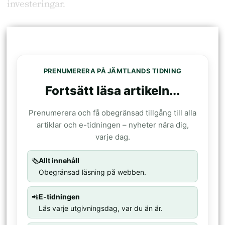
investeringar.
PRENUMERERA PÅ JÄMTLANDS TIDNING
Fortsätt läsa artikeln...
Prenumerera och få obegränsad tillgång till alla
artiklar och e-tidningen – nyheter nära dig,
varje dag.
🗞️
Allt innehåll
Obegränsad läsning på webben.
📲
E-tidningen
Läs varje utgivningsdag, var du än är.