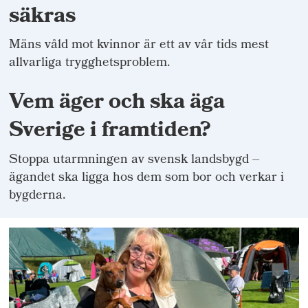
säkras
Mäns våld mot kvinnor är ett av vår tids mest
allvarliga trygghetsproblem.
Vem äger och ska äga
Sverige i framtiden?
Stoppa utarmningen av svensk landsbygd –
ägandet ska ligga hos dem som bor och verkar i
bygderna.