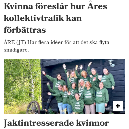
Kvinna föreslår hur Åres
kollektivtrafik kan
förbättras
ÅRE (JT) Har flera idéer för att det ska flyta
smidigare.
Jaktintresserade kvinnor