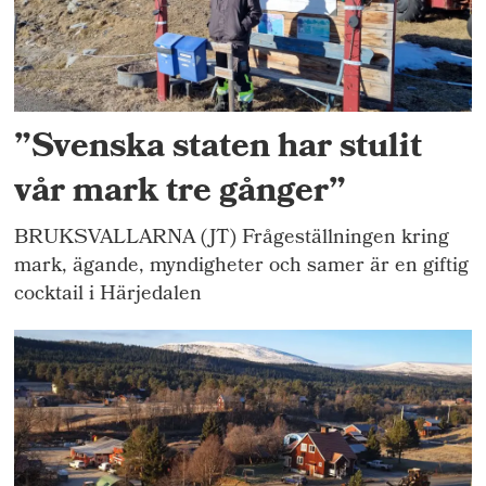
”Svenska staten har stulit
vår mark tre gånger”
BRUKSVALLARNA (JT) Frågeställningen kring
mark, ägande, myndigheter och samer är en giftig
cocktail i Härjedalen