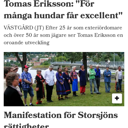
Tomas Eriksson: "För
många hundar får excellent"
VÄSTGÅRD (JT) Efter 25 år som exteriördomare
och över 50 år som jägare ser Tomas Eriksson en
oroande utveckling
Manifestation för Storsjöns
rättigheter