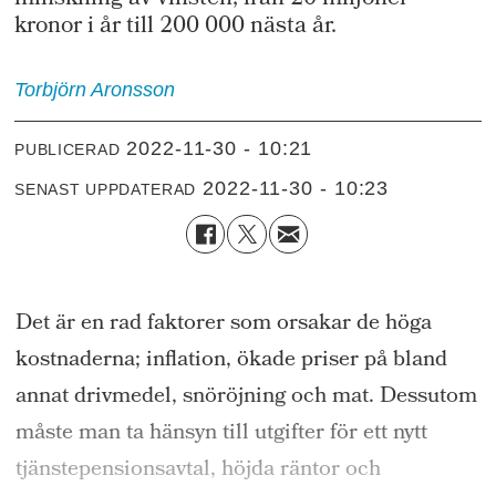
minskning av vinsten, från 20 miljoner
kronor i år till 200 000 nästa år.
Torbjörn
Aronsson
2022-11-30 - 10:21
PUBLICERAD
2022-11-30 - 10:23
SENAST UPPDATERAD
Det är en rad faktorer som orsakar de höga
kostnaderna; inflation, ökade priser på bland
annat drivmedel, snöröjning och mat. Dessutom
måste man ta hänsyn till utgifter för ett nytt
tjänstepensionsavtal, höjda räntor och