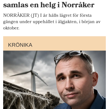
samlas en helg i Norråker
NORRÅKER (JT) I år hålls lägret för första
gången under uppehållet i älgjakten, i början av
oktober.
KRÖNIKA