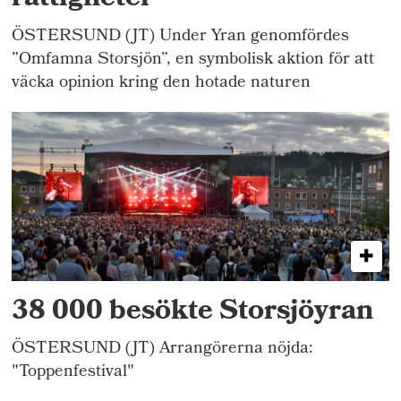
ÖSTERSUND (JT) Under Yran genomfördes
”Omfamna Storsjön”, en symbolisk aktion för att
väcka opinion kring den hotade naturen
38 000 besökte Storsjöyran
ÖSTERSUND (JT) Arrangörerna nöjda:
"Toppenfestival"