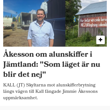
Åkesson om alunskiffer i
Jämtland: "Som läget är nu
blir det nej"
KALL (JT) Skyltarna mot alunskifferbrytning
längs vägen till Kall fångade Jimmie Åkessons
uppmärksamhet.