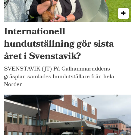
Internationell
hundutställning gör sista
året i Svenstavik?
SVENSTAVIK (JT) På Galhammaruddens
gräsplan samlades hundutställare från hela
Norden