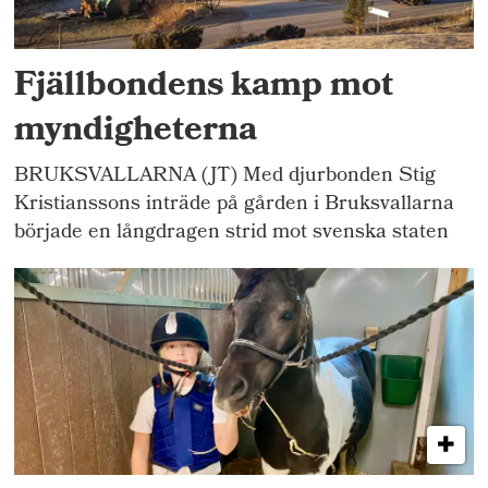
Fjällbondens kamp mot
myndigheterna
BRUKSVALLARNA (JT) Med djurbonden Stig
Kristianssons inträde på gården i Bruksvallarna
började en långdragen strid mot svenska staten