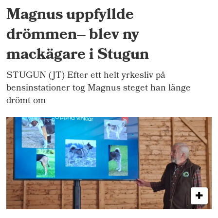
Magnus uppfyllde
drömmen– blev ny
mackägare i Stugun
STUGUN (JT) Efter ett helt yrkesliv på
bensinstationer tog Magnus steget han länge
drömt om