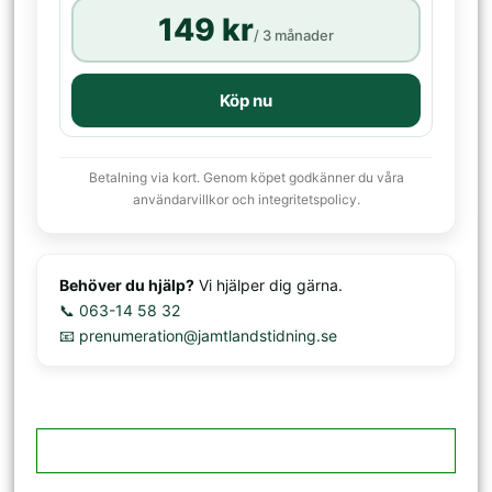
149 kr
/ 3 månader
Köp nu
Betalning via kort. Genom köpet godkänner du våra
användarvillkor och integritetspolicy.
Behöver du hjälp?
Vi hjälper dig gärna.
📞 063-14 58 32
📧 prenumeration@jamtlandstidning.se