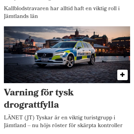
Kallblodstravaren har alltid haft en viktig roll i
Jämtlands län
Varning för tysk
drograttfylla
LÄNET (JT) Tyskar är en viktig turistgrupp i
Jämtland – nu höjs röster för skärpta kontroller