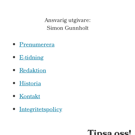
Ansvarig utgivare:
Simon Gunnholt
Prenumerera
E-tidning
Redaktion
Historia
Kontakt
Integritetspolicy
Tipsa oss!