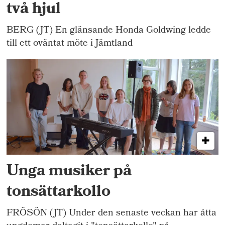
två hjul
BERG (JT) En glänsande Honda Goldwing ledde
till ett oväntat möte i Jämtland
Unga musiker på
tonsättarkollo
FRÖSÖN (JT) Under den senaste veckan har åtta