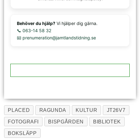
Behöver du hjälp?
Vi hjälper dig gärna.
📞 063-14 58 32
📧 prenumeration@jamtlandstidning.se
PLACED
RAGUNDA
KULTUR
JT26V7
FOTOGRAFI
BISPGÅRDEN
BIBLIOTEK
BOKSLÄPP