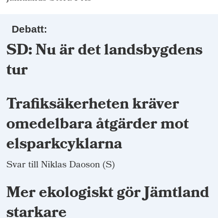
Debatt:
SD: Nu är det landsbygdens
tur
Trafiksäkerheten kräver
omedelbara åtgärder mot
elsparkcyklarna
Svar till Niklas Daoson (S)
Mer ekologiskt gör Jämtland
starkare