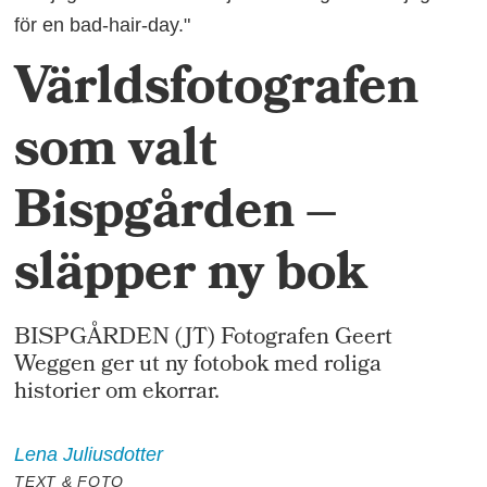
för en bad-hair-day."
Världsfotografen
som valt
Bispgården –
släpper ny bok
BISPGÅRDEN (JT) Fotografen Geert
Weggen ger ut ny fotobok med roliga
historier om ekorrar.
Lena
Juliusdotter
TEXT & FOTO