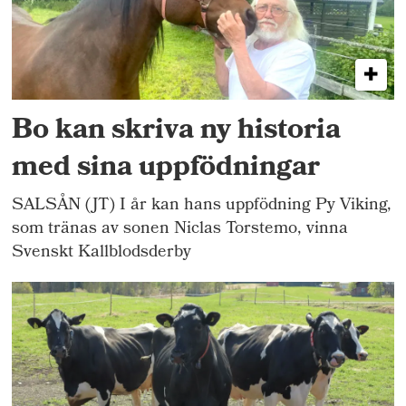
Bo kan skriva ny historia
med sina uppfödningar
SALSÅN (JT) I år kan hans uppfödning Py Viking,
som tränas av sonen Niclas Torstemo, vinna
Svenskt Kallblodsderby