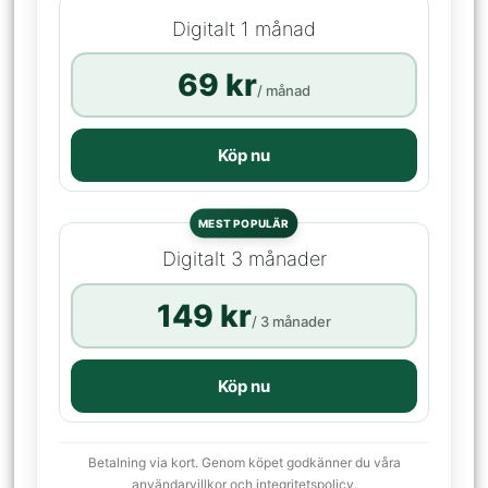
Digitalt 1 månad
69 kr
/ månad
Köp nu
MEST POPULÄR
Digitalt 3 månader
149 kr
/ 3 månader
Köp nu
Betalning via kort. Genom köpet godkänner du våra
användarvillkor och integritetspolicy.