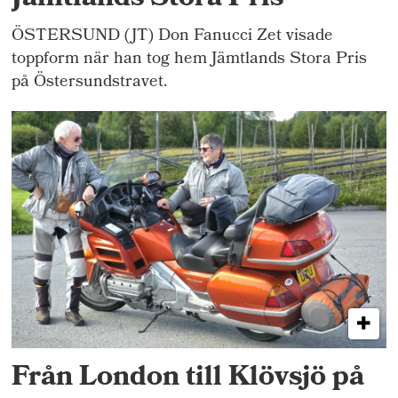
ÖSTERSUND (JT) Don Fanucci Zet visade
toppform när han tog hem Jämtlands Stora Pris
på Östersundstravet.
Från London till Klövsjö på