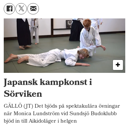
Japansk kampkonst i
Sörviken
GÄLLÖ (JT) Det bjöds på spektakulära övningar
när Monica Lundström vid Sundsjö Budoklubb
bjöd in till Aikidoläger i helgen