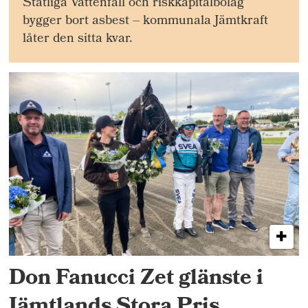
Statliga Vattenfall och riskkapitalbolag
bygger bort asbest – kommunala Jämtkraft
låter den sitta kvar.
Don Fanucci Zet glänste i
Jämtlands Stora Pris