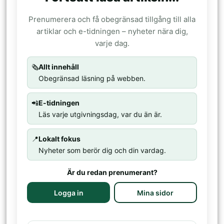
Prenumerera och få obegränsad tillgång till alla
artiklar och e-tidningen – nyheter nära dig,
varje dag.
🗞️
Allt innehåll
Obegränsad läsning på webben.
📲
E-tidningen
Läs varje utgivningsdag, var du än är.
📍
Lokalt fokus
Nyheter som berör dig och din vardag.
Är du redan prenumerant?
Logga in
Mina sidor