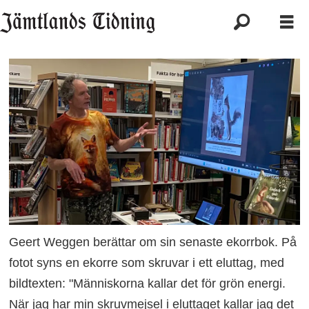
Geert Weggen berättar om sin senaste ekorrbok. På
fotot syns en ekorre som skruvar i ett eluttag, med
bildtexten: "Människorna kallar det för grön energi.
När jag har min skruvmejsel i eluttaget kallar jag det