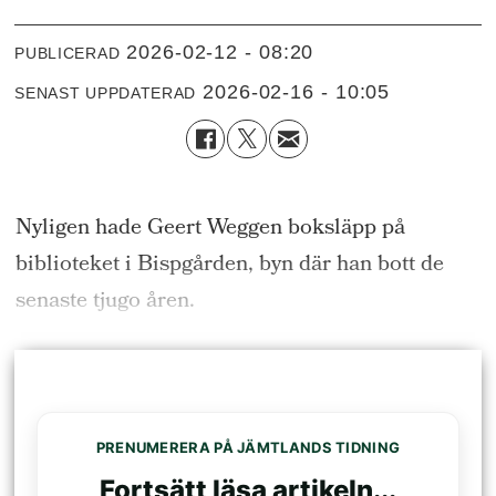
2026-02-12 - 08:20
PUBLICERAD
2026-02-16 - 10:05
SENAST UPPDATERAD
Nyligen hade Geert Weggen boksläpp på
biblioteket i Bispgården, byn där han bott de
senaste tjugo åren.
PRENUMERERA PÅ JÄMTLANDS TIDNING
Fortsätt läsa artikeln...