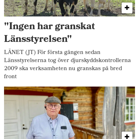
"Ingen har granskat
Länsstyrelsen"
LÄNET (JT) För första gången sedan
Länsstyrelserna tog över djurskyddskontrollerna
2009 ska verksamheten nu granskas på bred
front