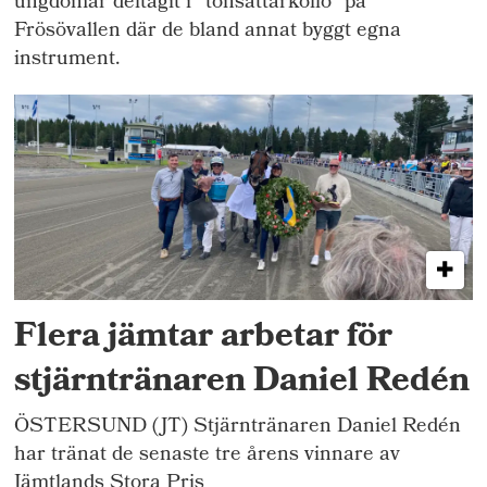
ungdomar deltagit i "tonsättarkollo" på
Frösövallen där de bland annat byggt egna
instrument.
Flera jämtar arbetar för
stjärntränaren Daniel Redén
ÖSTERSUND (JT) Stjärntränaren Daniel Redén
har tränat de senaste tre årens vinnare av
Jämtlands Stora Pris