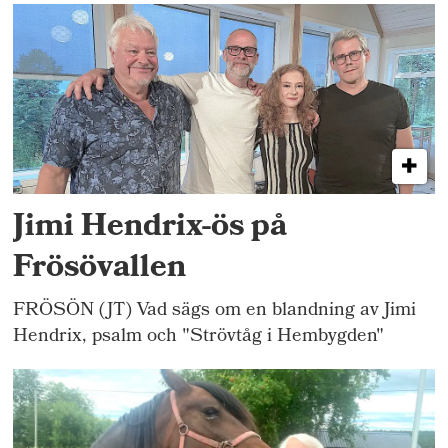
Jimi Hendrix-ös på
Frösövallen
FRÖSÖN (JT) Vad sägs om en blandning av Jimi
Hendrix, psalm och "Strövtåg i Hembygden"