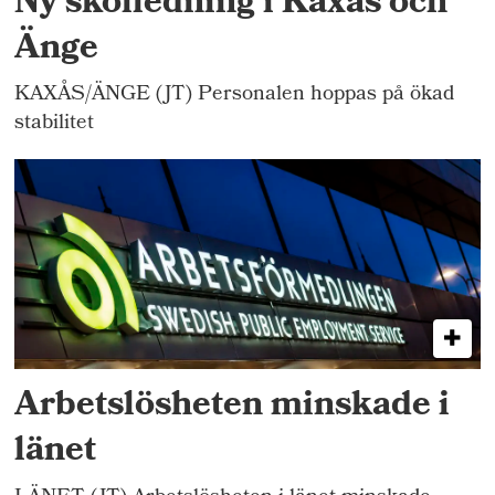
Ny skolledning i Kaxås och
Änge
KAXÅS/ÄNGE (JT) Personalen hoppas på ökad
stabilitet
Arbetslösheten minskade i
länet