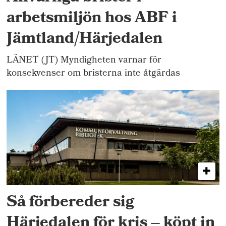
arbetsmiljön hos ABF i
Jämtland/Härjedalen
LÄNET (JT) Myndigheten varnar för
konsekvenser om bristerna inte åtgärdas
Så förbereder sig
Härjedalen för kris – köpt in