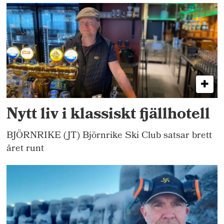
Nytt liv i klassiskt fjällhotell
BJÖRNRIKE (JT) Björnrike Ski Club satsar brett
året runt