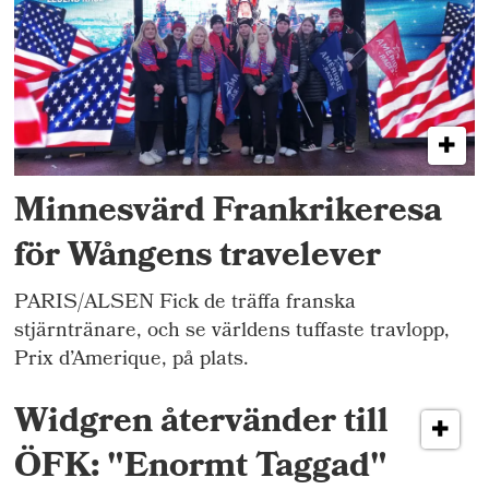
Minnesvärd Frankrikeresa
för Wångens travelever
PARIS/ALSEN Fick de träffa franska
stjärntränare, och se världens tuffaste travlopp,
Prix d’Amerique, på plats.
Widgren återvänder till
ÖFK: "Enormt Taggad"