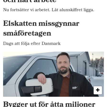
och hårt arbete
Nu fortsätter vi arbetet. Låt alunskiffret ligga.
Elskatten missgynnar
småföretagen
Dags att följa efter Danmark
Bygger ut för åtta miljoner