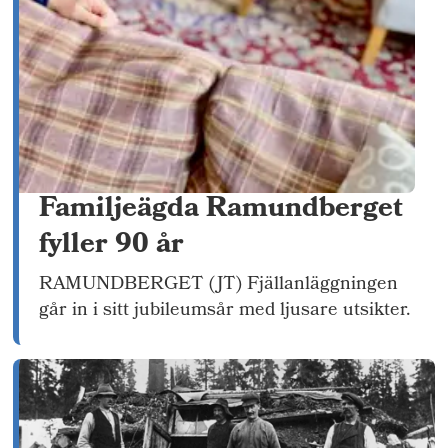
Familjeägda Ramundberget
fyller 90 år
RAMUNDBERGET (JT) Fjällanläggningen
går in i sitt jubileumsår med ljusare utsikter.