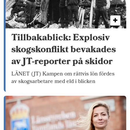
Tillbakablick: Explosiv
skogskonflikt bevakades
av JT-reporter på skidor
LÄNET (JT) Kampen om rättvis lön fördes
av skogsarbetare med eld i blicken