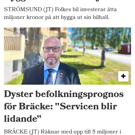
STRÖMSUND (JT) Folkes bil investerar åtta
miljoner kronor på att bygga ut sin bilhall.
Dyster befolkningsprognos
för Bräcke: "Servicen blir
lidande"
BRÄCKE (JT) Räknar med upp till 5 miljoner i