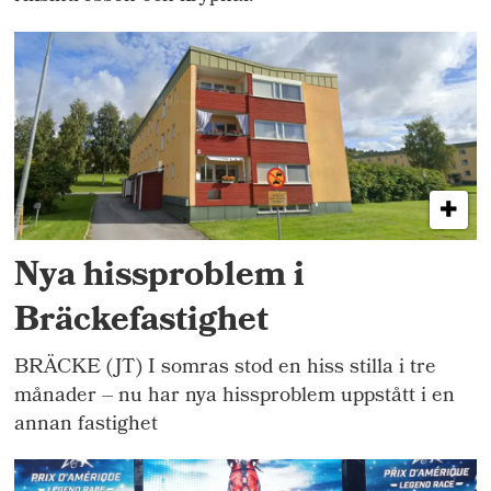
Nya hissproblem i
Bräckefastighet
BRÄCKE (JT) I somras stod en hiss stilla i tre
månader – nu har nya hissproblem uppstått i en
annan fastighet