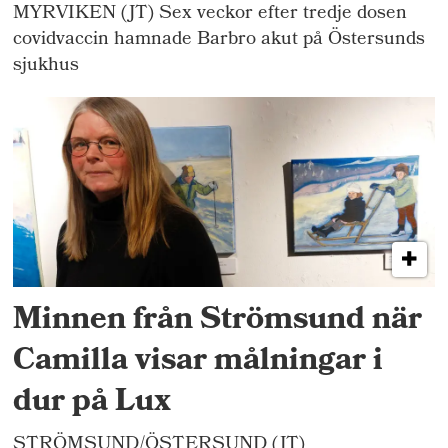
MYRVIKEN (JT) Sex veckor efter tredje dosen
covidvaccin hamnade Barbro akut på Östersunds
sjukhus
Minnen från Strömsund när
Camilla visar målningar i
dur på Lux
STRÖMSUND/ÖSTERSUND (JT)