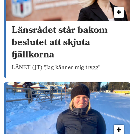
Länsrådet står bakom
beslutet att skjuta
fjällkorna
LÄNET (JT) "Jag känner mig trygg"