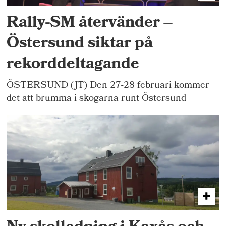
Rally-SM återvänder –
Östersund siktar på
rekorddeltagande
ÖSTERSUND (JT) Den 27-28 februari kommer
det att brumma i skogarna runt Östersund