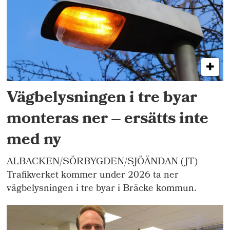
Vägbelysningen i tre byar
monteras ner – ersätts inte
med ny
ALBACKEN/SÖRBYGDEN/SJÖÄNDAN (JT)
Trafikverket kommer under 2026 ta ner
vägbelysningen i tre byar i Bräcke kommun.