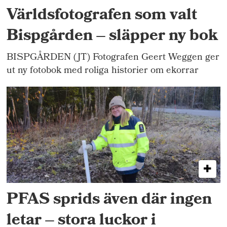
Världsfotografen som valt
Bispgården – släpper ny bok
BISPGÅRDEN (JT) Fotografen Geert Weggen ger
ut ny fotobok med roliga historier om ekorrar
PFAS sprids även där ingen
letar – stora luckor i