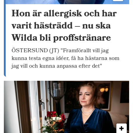
Hon är allergisk och har
varit hästrädd – nu ska
Wilda bli proffstränare
ÖSTERSUND (JT) "Framförallt vill jag
kunna testa egna idéer, få ha hästarna som
jag vill och kunna anpassa efter det"