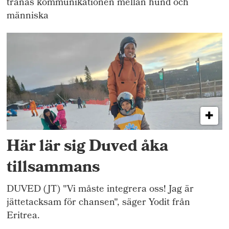
tränas kommunikationen mellan hund och
människa
Här lär sig Duved åka
tillsammans
DUVED (JT) "Vi måste integrera oss! Jag är
jättetacksam för chansen", säger Yodit från
Eritrea.