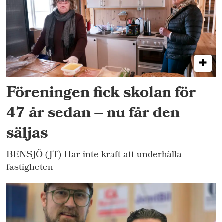
Föreningen fick skolan för
47 år sedan – nu får den
säljas
BENSJÖ (JT) Har inte kraft att underhålla
fastigheten