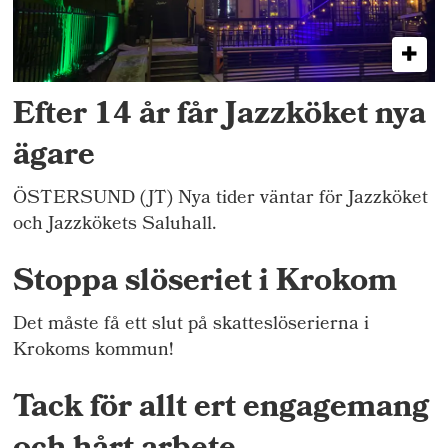
Efter 14 år får Jazzköket nya
ägare
ÖSTERSUND (JT) Nya tider väntar för Jazzköket
och Jazzkökets Saluhall.
Stoppa slöseriet i Krokom
Det måste få ett slut på skatteslöserierna i
Krokoms kommun!
Tack för allt ert engagemang