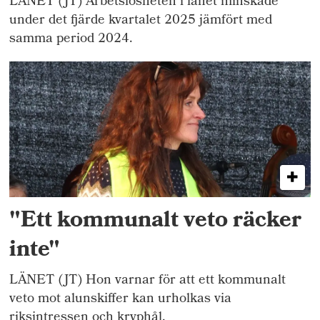
LÄNET (JT) Arbetslösheten i länet minskade
under det fjärde kvartalet 2025 jämfört med
samma period 2024.
"Ett kommunalt veto räcker
inte"
LÄNET (JT) Hon varnar för att ett kommunalt
veto mot alunskiffer kan urholkas via
riksintressen och kryphål.