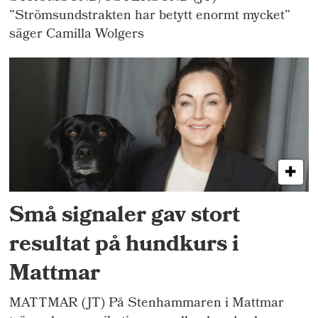
”Strömsundstrakten har betytt enormt mycket”
säger Camilla Wolgers
Små signaler gav stort
resultat på hundkurs i
Mattmar
MATTMAR (JT) På Stenhammaren i Mattmar