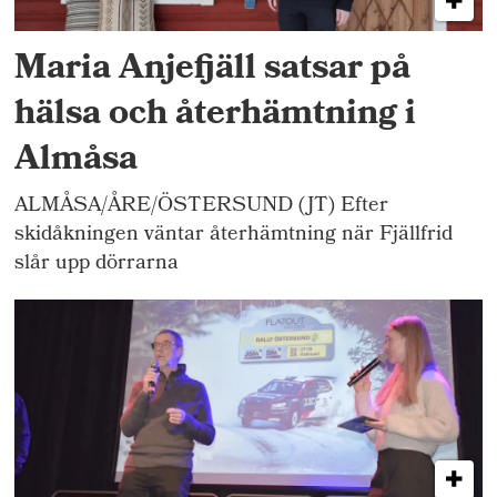
Maria Anjefjäll satsar på
hälsa och återhämtning i
Almåsa
ALMÅSA/ÅRE/ÖSTERSUND (JT) Efter
skidåkningen väntar återhämtning när Fjällfrid
slår upp dörrarna