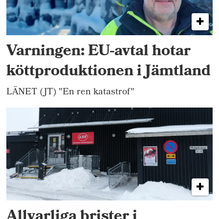
Varningen: EU-avtal hotar
köttproduktionen i Jämtland
LÄNET (JT) "En ren katastrof"
Allvarliga brister i