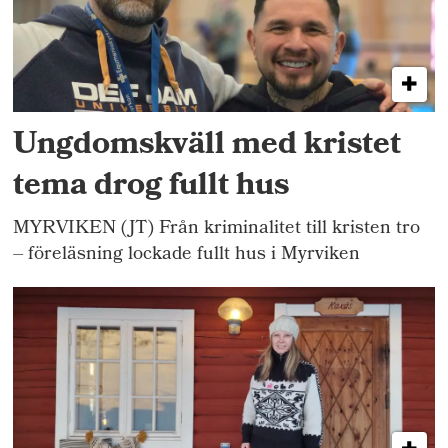
Ungdomskväll med kristet
tema drog fullt hus
MYRVIKEN (JT) Från kriminalitet till kristen tro
– föreläsning lockade fullt hus i Myrviken