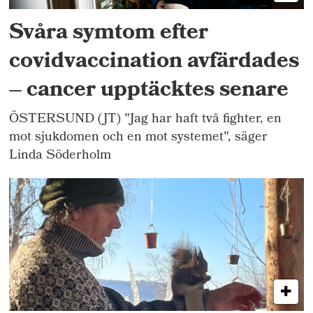
Svåra symtom efter
covidvaccination avfärdades
– cancer upptäcktes senare
ÖSTERSUND (JT) "Jag har haft två fighter, en
mot sjukdomen och en mot systemet", säger
Linda Söderholm