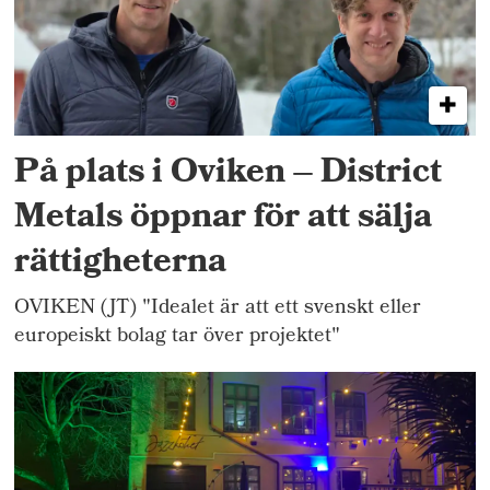
På plats i Oviken – District
Metals öppnar för att sälja
rättigheterna
OVIKEN (JT) "Idealet är att ett svenskt eller
europeiskt bolag tar över projektet"