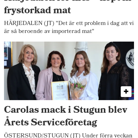
frystorkad mat
HÄRJEDALEN (JT) "Det är ett problem i dag att vi
är så beroende av importerad mat"
Carolas mack i Stugun blev
Årets Serviceföretag
ÖSTERSUND/STUGUN (JT) Under förra veckan