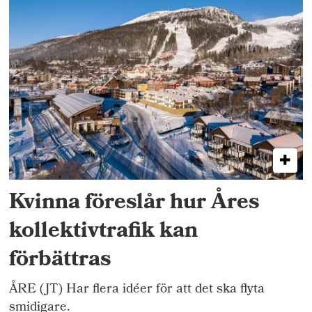
Kvinna föreslår hur Åres
kollektivtrafik kan
förbättras
ÅRE (JT) Har flera idéer för att det ska flyta
smidigare.