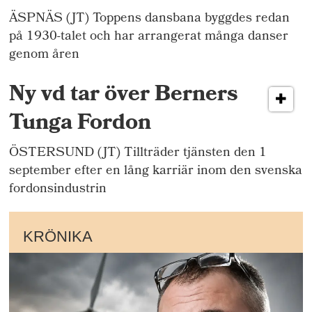
ÄSPNÄS (JT) Toppens dansbana byggdes redan
på 1930-talet och har arrangerat många danser
genom åren
Ny vd tar över Berners
Tunga Fordon
ÖSTERSUND (JT) Tillträder tjänsten den 1
september efter en lång karriär inom den svenska
fordonsindustrin
KRÖNIKA