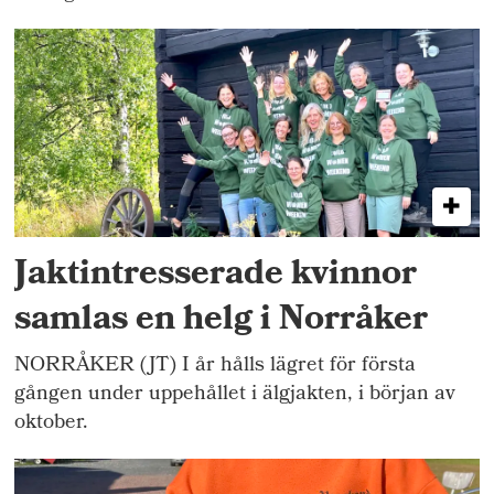
Jaktintresserade kvinnor
samlas en helg i Norråker
NORRÅKER (JT) I år hålls lägret för första
gången under uppehållet i älgjakten, i början av
oktober.