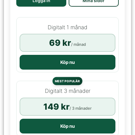
Logga in
Mina sidor
Digitalt 1 månad
69 kr
/ månad
Köp nu
MEST POPULÄR
Digitalt 3 månader
149 kr
/ 3 månader
Köp nu