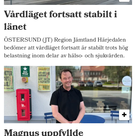
Vårdläget fortsatt stabilt i
länet
ÖSTERSUND (JT) Region Jämtland Härjedalen
bedömer att vårdläget fortsatt är stabilt trots hög
belastning inom delar av hälso- och sjukvården.
Magnus uppfyllde