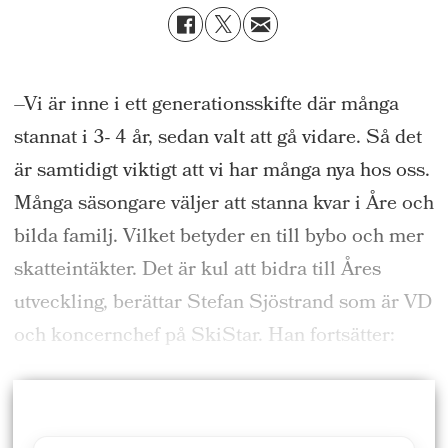
–Vi är inne i ett generationsskifte där många
stannat i 3- 4 år, sedan valt att gå vidare. Så det
är samtidigt viktigt att vi har många nya hos oss.
Många säsongare väljer att stanna kvar i Åre och
bilda familj. Vilket betyder en till bybo och mer
skatteintäkter. Det är kul att bidra till Åres
utveckling, berättar Stefan Sjöstrand som är VD
och koncernchef på SkiStar. Han fortsätter: