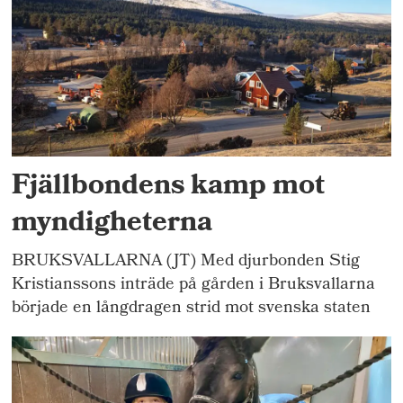
Fjällbondens kamp mot
myndigheterna
BRUKSVALLARNA (JT) Med djurbonden Stig
Kristianssons inträde på gården i Bruksvallarna
började en långdragen strid mot svenska staten