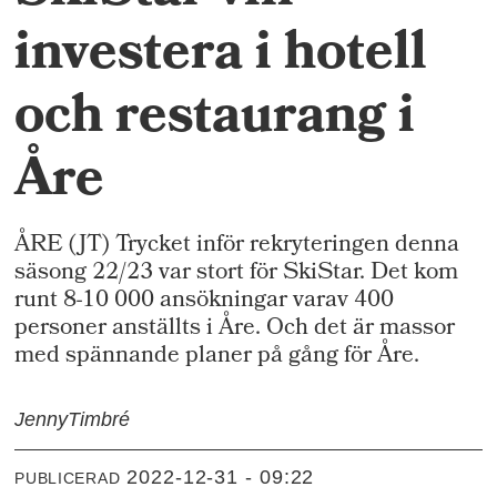
investera i hotell
och restaurang i
Åre
ÅRE (JT) Trycket inför rekryteringen denna
säsong 22/23 var stort för SkiStar. Det kom
runt 8-10 000 ansökningar varav 400
personer anställts i Åre. Och det är massor
med spännande planer på gång för Åre.
Jenny
Timbré
2022-12-31 - 09:22
PUBLICERAD