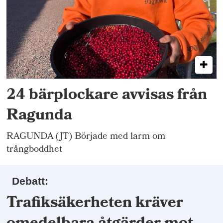
24 bärplockare avvisas från
Ragunda
RAGUNDA (JT) Började med larm om
trångboddhet
Debatt:
Trafiksäkerheten kräver