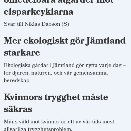
omedelbara åtgärder mot
elsparkcyklarna
Svar till Niklas Daoson (S)
Mer ekologiskt gör Jämtland
starkare
Ekologiska gårdar i Jämtland gör nytta varje dag –
för djuren, naturen, och vår gemensamma
beredskap.
Kvinnors trygghet måste
säkras
Mäns våld mot kvinnor är ett av vår tids mest
allvarliga trygghetsproblem.