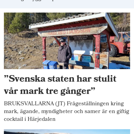
”Svenska staten har stulit
vår mark tre gånger”
BRUKSVALLARNA (JT) Frågeställningen kring
mark, ägande, myndigheter och samer är en giftig
cocktail i Härjedalen