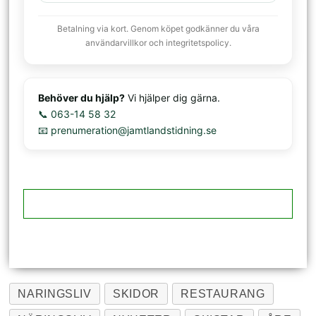
Betalning via kort. Genom köpet godkänner du våra
användarvillkor och integritetspolicy.
Behöver du hjälp?
Vi hjälper dig gärna.
📞 063-14 58 32
📧 prenumeration@jamtlandstidning.se
NARINGSLIV
SKIDOR
RESTAURANG