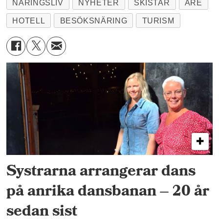
NÄRINGSLIV
NYHETER
SKISTAR
ÅRE
HOTELL
BESÖKSNÄRING
TURISM
Systrarna arrangerar dans
på anrika dansbanan – 20 år
sedan sist