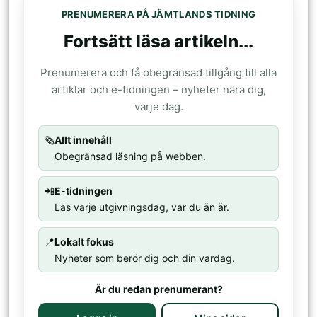
PRENUMERERA PÅ JÄMTLANDS TIDNING
Fortsätt läsa artikeln...
Prenumerera och få obegränsad tillgång till alla
artiklar och e-tidningen – nyheter nära dig,
varje dag.
🗞️
Allt innehåll
Obegränsad läsning på webben.
📲
E-tidningen
Läs varje utgivningsdag, var du än är.
📍
Lokalt fokus
Nyheter som berör dig och din vardag.
Är du redan prenumerant?