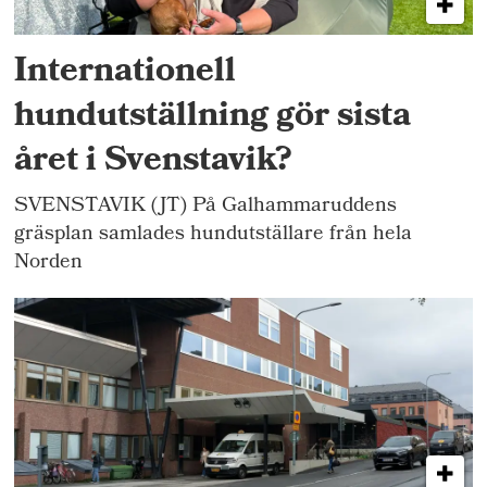
Internationell
hundutställning gör sista
året i Svenstavik?
SVENSTAVIK (JT) På Galhammaruddens
gräsplan samlades hundutställare från hela
Norden