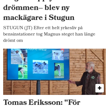
drömmen– blev ny
mackägare i Stugun
STUGUN (JT) Efter ett helt yrkesliv på
bensinstationer tog Magnus steget han länge
drömt om
Tomas Eriksson: "För