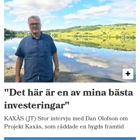
"Det här är en av mina bästa
investeringar"
KAXÅS (JT) Stor intervju med Dan Olofson om
Projekt Kaxås, som räddade en bygds framtid