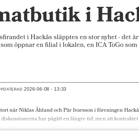
 matbutik i Ha
randet i Hackås släpptes en stor nyhet - det är 
som öppnar en filial i lokalen, en ICA ToGo som
2026-06-08 - 13:33
PPDATERAD
tort när Niklas Åhlund och Pär Ivarsson i föreningen Hackå
diskussionerna har pågått en längre tid, men att kontraktet 