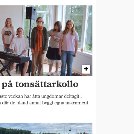
på tonsättarkollo
e veckan har åtta ungdomar deltagit i
n där de bland annat byggt egna instrument.