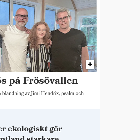
ös på Frösövallen
blandning av Jimi Hendrix, psalm och
r ekologiskt gör