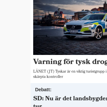
Varning för tysk drog
LÄNET (JT) Tyskar är en viktig turistgrupp i
skärpta kontroller
Debatt:
SD: Nu är det landsbygde