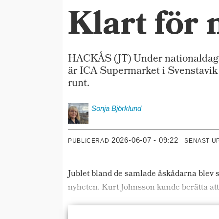
Klart för
HACKÅS (JT) Under nationaldagsfi
är ICA Supermarket i Svenstavik 
runt.
Sonja
Björklund
2026-06-07 - 09:22
PUBLICERAD
SENAST U
Jublet bland de samlade åskådarna blev s
nyheten. Kurt Johnsson kunde berätta att 