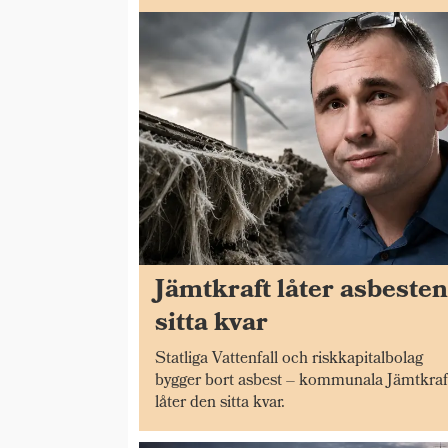
Jämtkraft låter asbeste
sitta kvar
Statliga Vattenfall och riskkapitalbolag
bygger bort asbest – kommunala Jämtkraf
låter den sitta kvar.