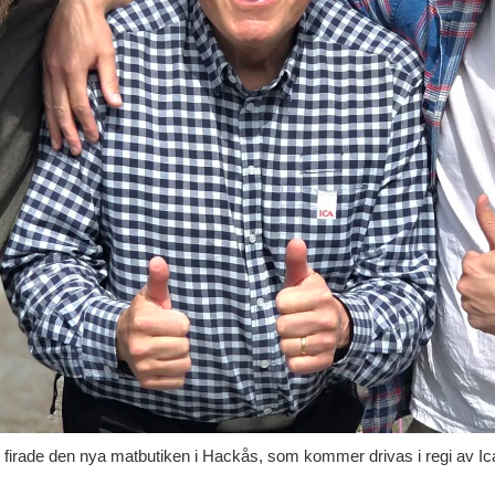
 firade den nya matbutiken i Hackås, som kommer drivas i regi av Ic