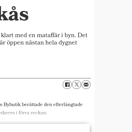
ckås
klart med en mataffär i byn. Det
 är öppen nästan hela dygnet
s Bybutik berättade den efterlängtade
skrevs i förra veckan.