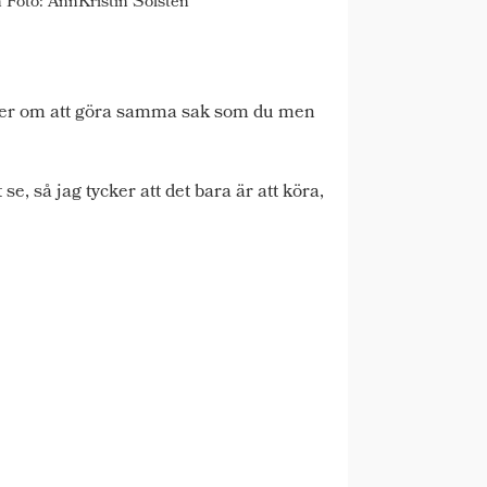
 Foto: AnnKristin Solsten
mmer om att göra samma sak som du men
se, så jag tycker att det bara är att köra,