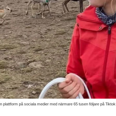
n plattform på sociala medier med närmare 65 tusen följare på Tiktok