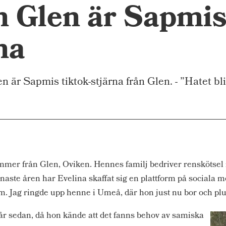
n Glen är Sapmis
na
 Sapmis tiktok-stjärna från Glen. - ”Hatet blir e
mer från Glen, Oviken. Hennes familj bedriver renskötsel 
aste åren har Evelina skaffat sig en plattform på sociala 
m. Jag ringde upp henne i Umeå, där hon just nu bor och plugg
 år sedan, då hon kände att det fanns behov av samiska