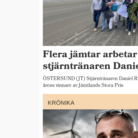
Flera jämtar arbetar
stjärntränaren Dani
ÖSTERSUND (JT) Stjärntränaren Daniel Red
årens vinnare av Jämtlands Stora Pris
KRÖNIKA