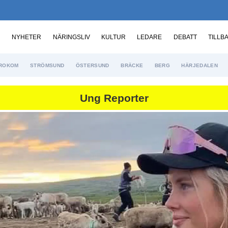
NYHETER
NÄRINGSLIV
KULTUR
LEDARE
DEBATT
TILLB
ROKOM
STRÖMSUND
ÖSTERSUND
BRÄCKE
BERG
HÄRJEDALEN
Ung Reporter