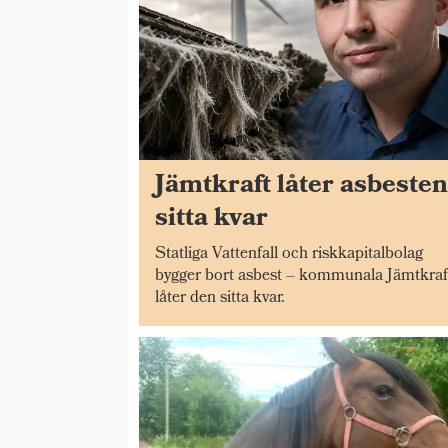
Jämtkraft låter asbeste
sitta kvar
Statliga Vattenfall och riskkapitalbolag
bygger bort asbest – kommunala Jämtkraf
låter den sitta kvar.