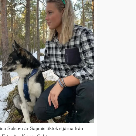
ina Solsten är Sapmis tiktok-stjärna från