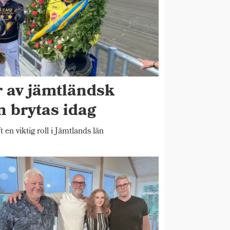
r av jämtländsk
n brytas idag
t en viktig roll i Jämtlands län