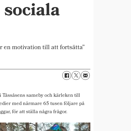
 sociala
n motivation till att fortsätta”
i Tåssåsens sameby och kärleken till
medier med närmare 65 tusen följare på
ar, för att ställa några frågor.