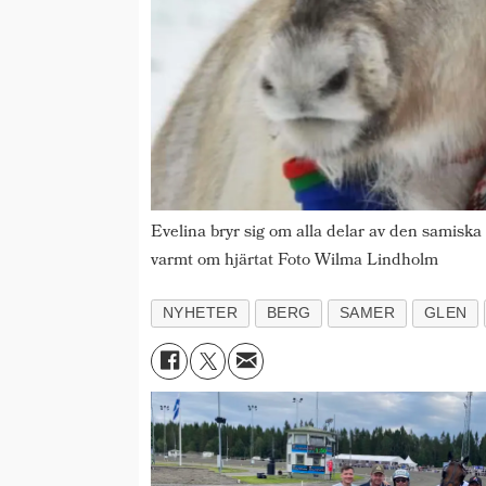
Evelina bryr sig om alla delar av den samisk
varmt om hjärtat Foto Wilma Lindholm
NYHETER
BERG
SAMER
GLEN