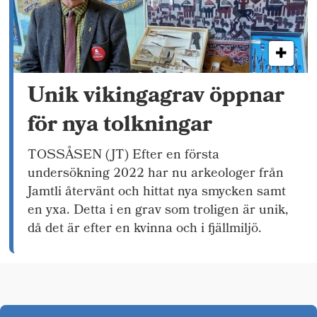
Unik vikingagrav öppnar
för nya tolkningar
TOSSÅSEN (JT) Efter en första
undersökning 2022 har nu arkeologer från
Jamtli återvänt och hittat nya smycken samt
en yxa. Detta i en grav som troligen är unik,
då det är efter en kvinna och i fjällmiljö.