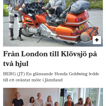
Från London till Klövsjö på
två hjul
BERG (JT) En glänsande Honda Goldwing ledde
till ett oväntat möte i Jämtland