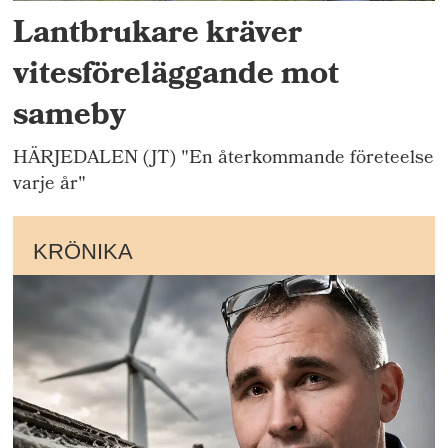
Lantbrukare kräver
vitesföreläggande mot
sameby
HÄRJEDALEN (JT) "En återkommande företeelse
varje år"
KRÖNIKA