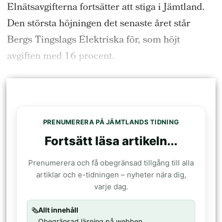
Elnätsavgifterna fortsätter att stiga i Jämtland.
Den största höjningen det senaste året står
Bergs Tingslags Elektriska för, som höjt
avgiften med 16 procent.
PRENUMERERA PÅ JÄMTLANDS TIDNING
Fortsätt läsa artikeln...
Prenumerera och få obegränsad tillgång till alla
artiklar och e-tidningen – nyheter nära dig,
varje dag.
🗞️
Allt innehåll
Obegränsad läsning på webben.