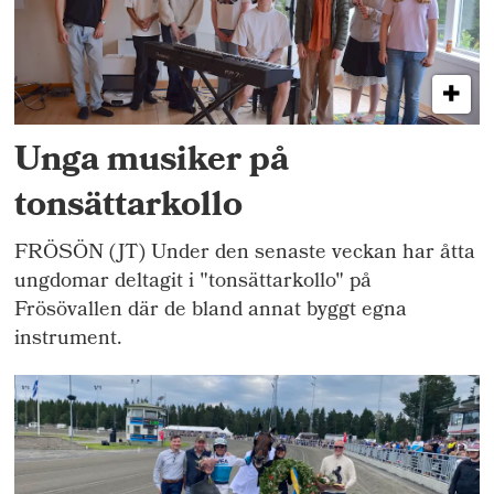
Unga musiker på
tonsättarkollo
FRÖSÖN (JT) Under den senaste veckan har åtta
ungdomar deltagit i "tonsättarkollo" på
Frösövallen där de bland annat byggt egna
instrument.