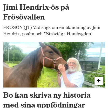
Jimi Hendrix-ös på
Frösövallen
FRÖSÖN (JT) Vad sägs om en blandning av Jimi
Hendrix, psalm och "Strövtåg i Hembygden"
Bo kan skriva ny historia
med sina uppfödningar