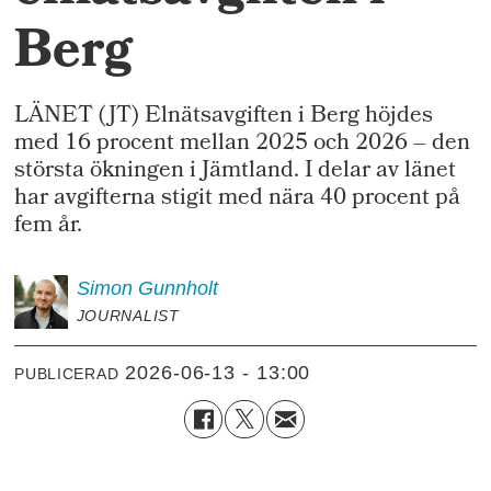
Berg
LÄNET (JT) Elnätsavgiften i Berg höjdes
med 16 procent mellan 2025 och 2026 – den
största ökningen i Jämtland. I delar av länet
har avgifterna stigit med nära 40 procent på
fem år.
Simon
Gunnholt
JOURNALIST
2026-06-13 - 13:00
PUBLICERAD