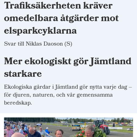
Trafiksäkerheten kräver
omedelbara åtgärder mot
elsparkcyklarna
Svar till Niklas Daoson (S)
Mer ekologiskt gör Jämtland
starkare
Ekologiska gårdar i Jämtland gör nytta varje dag –
för djuren, naturen, och vår gemensamma
beredskap.