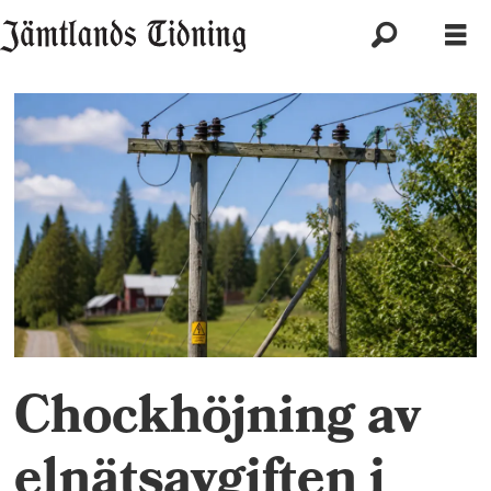
Chockhöjning av
elnätsavgiften i