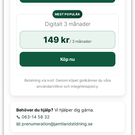
MEST POPULÄR
Digitalt 3 månader
149 kr
/ 3 månader
Köp nu
Betalning via kort. Genom köpet godkänner du våra
användarvillkor och integritetspolicy.
Behöver du hjälp?
Vi hjälper dig gärna.
📞 063-14 58 32
📧 prenumeration@jamtlandstidning.se