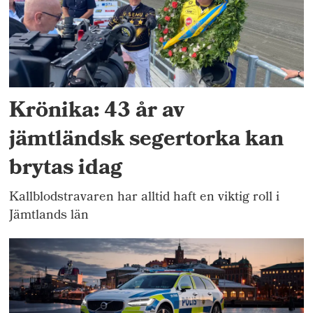
Krönika: 43 år av
jämtländsk segertorka kan
brytas idag
Kallblodstravaren har alltid haft en viktig roll i
Jämtlands län