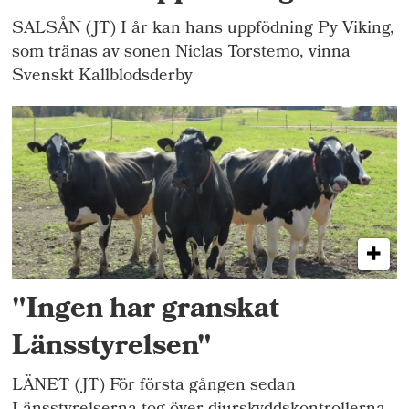
SALSÅN (JT) I år kan hans uppfödning Py Viking,
som tränas av sonen Niclas Torstemo, vinna
Svenskt Kallblodsderby
"Ingen har granskat
Länsstyrelsen"
LÄNET (JT) För första gången sedan