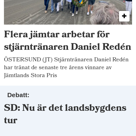
Flera jämtar arbetar för
stjärntränaren Daniel Redén
ÖSTERSUND (JT) Stjärntränaren Daniel Redén
har tränat de senaste tre årens vinnare av
Jämtlands Stora Pris
Debatt:
SD: Nu är det landsbygdens
tur