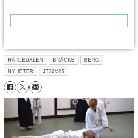
HÄRJEDALEN
BRÄCKE
BERG
NYHETER
JT26V25