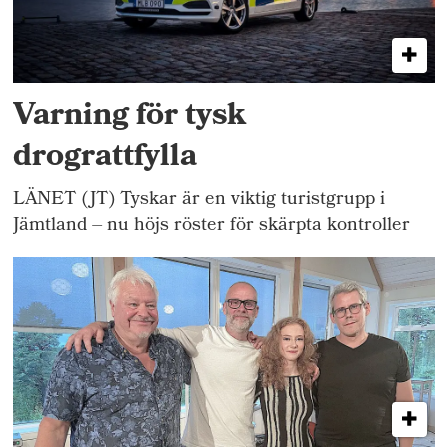
Varning för tysk
drograttfylla
LÄNET (JT) Tyskar är en viktig turistgrupp i
Jämtland – nu höjs röster för skärpta kontroller