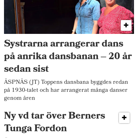
Systrarna arrangerar dans
på anrika dansbanan – 20 år
sedan sist
ÄSPNÄS (JT) Toppens dansbana byggdes redan
på 1930-talet och har arrangerat många danser
genom åren
Ny vd tar över Berners
Tunga Fordon