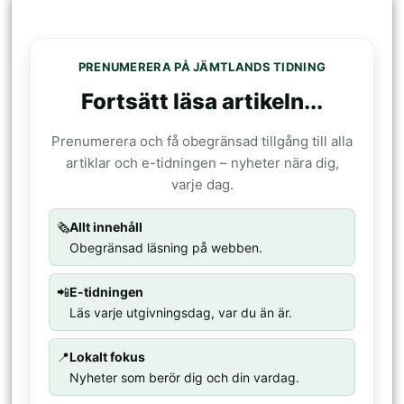
PRENUMERERA PÅ JÄMTLANDS TIDNING
Fortsätt läsa artikeln...
Prenumerera och få obegränsad tillgång till alla
artiklar och e-tidningen – nyheter nära dig,
varje dag.
🗞️
Allt innehåll
Obegränsad läsning på webben.
📲
E-tidningen
Läs varje utgivningsdag, var du än är.
📍
Lokalt fokus
Nyheter som berör dig och din vardag.