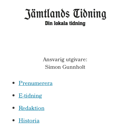
Ansvarig utgivare:
Simon Gunnholt
Prenumerera
E-tidning
Redaktion
Historia