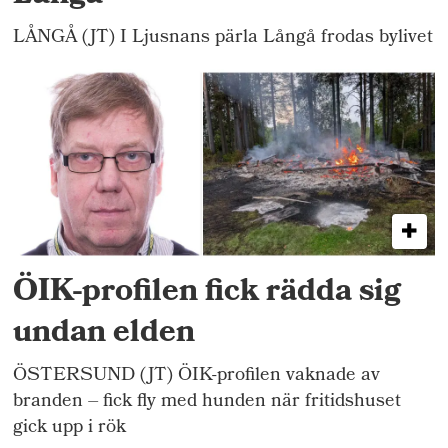
LÅNGÅ (JT) I Ljusnans pärla Långå frodas bylivet
ÖIK-profilen fick rädda sig
undan elden
ÖSTERSUND (JT) ÖIK-profilen vaknade av
branden – fick fly med hunden när fritidshuset
gick upp i rök