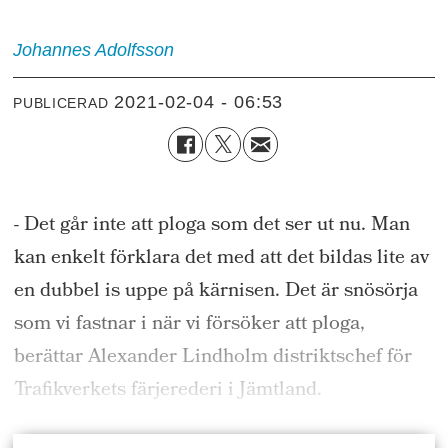
Johannes
Adolfsson
2021-02-04 - 06:53
PUBLICERAD
- Det går inte att ploga som det ser ut nu. Man
kan enkelt förklara det med att det bildas lite av
en dubbel is uppe på kärnisen. Det är snösörja
som vi fastnar i när vi försöker att ploga,
berättar Alexander Lindholm distriktschef för
Trafikverkets färjerederi i Jämtland.