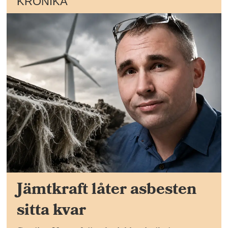
KRÖNIKA
Jämtkraft låter asbesten
sitta kvar