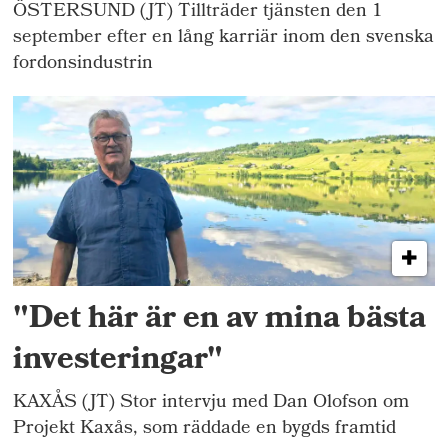
ÖSTERSUND (JT) Tillträder tjänsten den 1
september efter en lång karriär inom den svenska
fordonsindustrin
"Det här är en av mina bästa
investeringar"
KAXÅS (JT) Stor intervju med Dan Olofson om
Projekt Kaxås, som räddade en bygds framtid