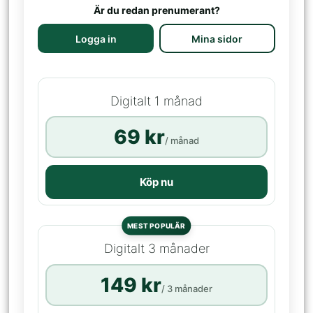
Är du redan prenumerant?
Logga in
Mina sidor
Digitalt 1 månad
69 kr
/ månad
Köp nu
MEST POPULÄR
Digitalt 3 månader
149 kr
/ 3 månader