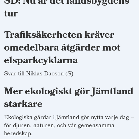
SD: Nu är det landsbygdens
tur
Trafiksäkerheten kräver
omedelbara åtgärder mot
elsparkcyklarna
Svar till Niklas Daoson (S)
Mer ekologiskt gör Jämtland
starkare
Ekologiska gårdar i Jämtland gör nytta varje dag –
för djuren, naturen, och vår gemensamma
beredskap.