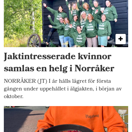
Jaktintresserade kvinnor
samlas en helg i Norråker
NORRÅKER (JT) I år hålls lägret för första
gången under uppehållet i älgjakten, i början av
oktober.