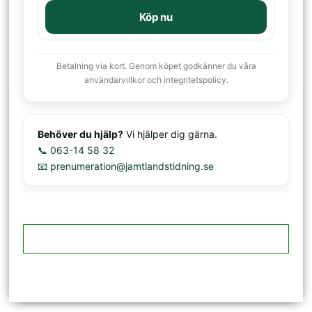
Köp nu
Betalning via kort. Genom köpet godkänner du våra
användarvillkor och integritetspolicy.
Behöver du hjälp?
Vi hjälper dig gärna.
📞 063-14 58 32
📧 prenumeration@jamtlandstidning.se