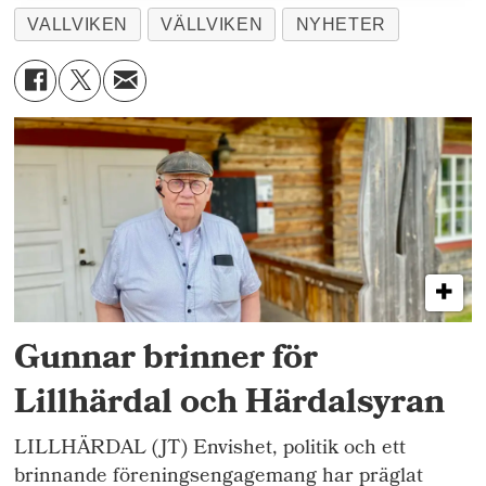
VALLVIKEN
VÄLLVIKEN
NYHETER
Gunnar brinner för
Lillhärdal och Härdalsyran
LILLHÄRDAL (JT) Envishet, politik och ett
brinnande föreningsengagemang har präglat