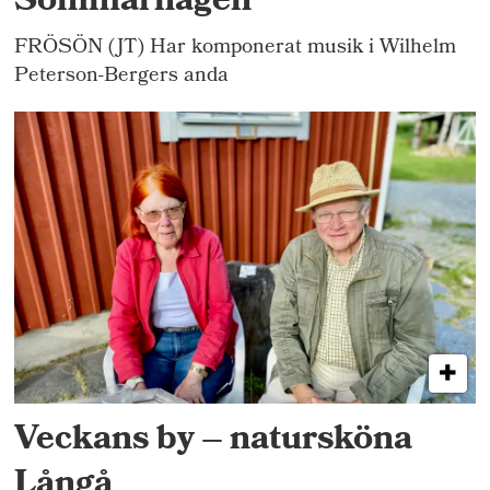
Sommarhagen
FRÖSÖN (JT) Har komponerat musik i Wilhelm
Peterson-Bergers anda
Veckans by – natursköna
Långå