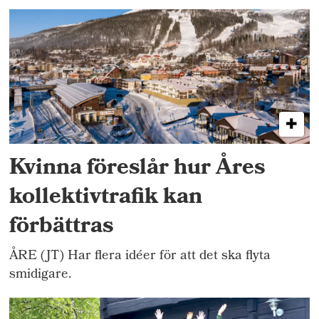
Kvinna föreslår hur Åres
kollektivtrafik kan
förbättras
ÅRE (JT) Har flera idéer för att det ska flyta
smidigare.