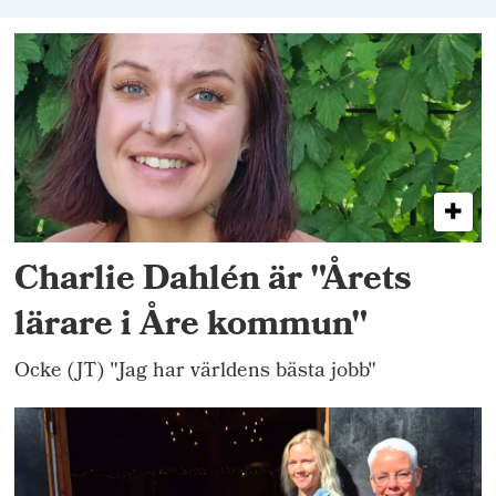
Charlie Dahlén är "Årets
lärare i Åre kommun"
Ocke (JT) "Jag har världens bästa jobb"