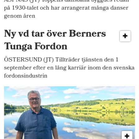
ÄSPNÄS (JT) Toppens dansbana byggdes redan
på 1930-talet och har arrangerat många danser
genom åren
Ny vd tar över Berners
Tunga Fordon
ÖSTERSUND (JT) Tillträder tjänsten den 1
september efter en lång karriär inom den svenska
fordonsindustrin