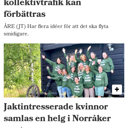
kollektivtrafik kan
förbättras
ÅRE (JT) Har flera idéer för att det ska flyta
smidigare.
Jaktintresserade kvinnor
samlas en helg i Norråker