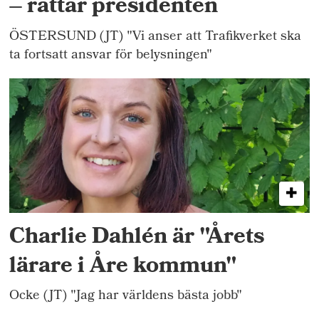
– rättar presidenten
ÖSTERSUND (JT) "Vi anser att Trafikverket ska
ta fortsatt ansvar för belysningen"
Charlie Dahlén är "Årets
lärare i Åre kommun"
Ocke (JT) "Jag har världens bästa jobb"