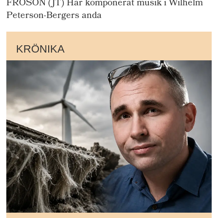
FRÖSÖN (JT) Har komponerat musik i Wilhelm
Peterson-Bergers anda
KRÖNIKA