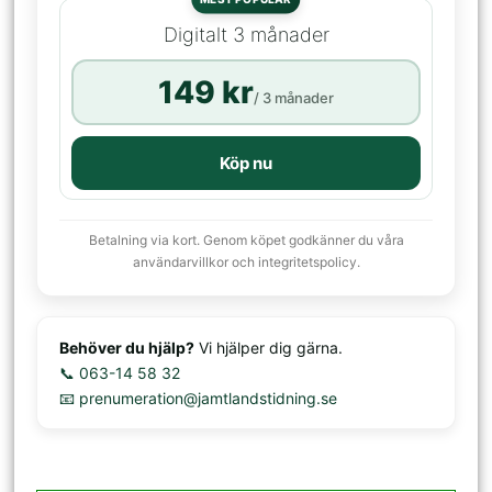
Digitalt 3 månader
149 kr
/ 3 månader
Köp nu
Betalning via kort. Genom köpet godkänner du våra
användarvillkor och integritetspolicy.
Behöver du hjälp?
Vi hjälper dig gärna.
📞 063-14 58 32
📧 prenumeration@jamtlandstidning.se