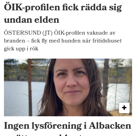
ÖIK-profilen fick rädda sig
undan elden
ÖSTERSUND (JT) ÖIK-profilen vaknade av
branden – fick fly med hunden när fritidshuset
gick upp i rök
Ingen lysförening i Albacken