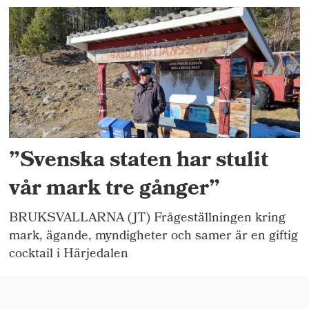
”Svenska staten har stulit
vår mark tre gånger”
BRUKSVALLARNA (JT) Frågeställningen kring
mark, ägande, myndigheter och samer är en giftig
cocktail i Härjedalen