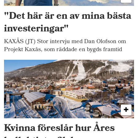
"Det här är en av mina bästa
investeringar"
KAXÅS (JT) Stor intervju med Dan Olofson om
Projekt Kaxås, som räddade en bygds framtid
Kvinna föreslår hur Åres