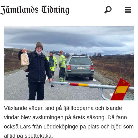
Växlande väder, snö på fjälltopparna och isande
vindar blev avslutningen på årets säsong. Då fann
också Lars från Löddeköpinge på plats och bjöd som
alltid på spettekaka.