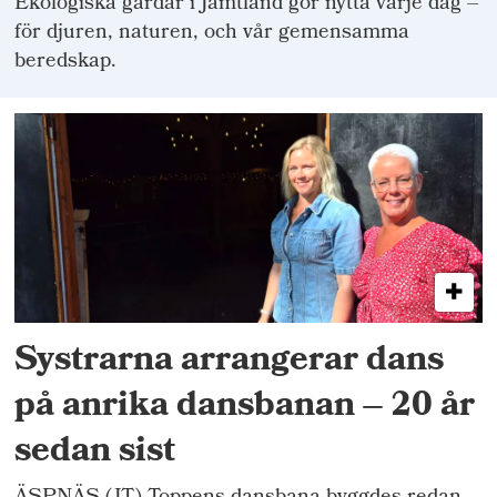
Ekologiska gårdar i Jämtland gör nytta varje dag –
för djuren, naturen, och vår gemensamma
beredskap.
Systrarna arrangerar dans
på anrika dansbanan – 20 år
sedan sist