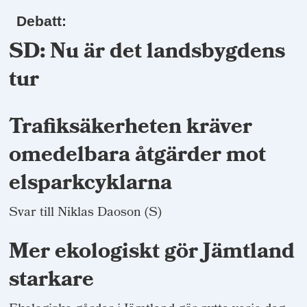
Debatt:
SD: Nu är det landsbygdens
tur
Trafiksäkerheten kräver
omedelbara åtgärder mot
elsparkcyklarna
Svar till Niklas Daoson (S)
Mer ekologiskt gör Jämtland
starkare