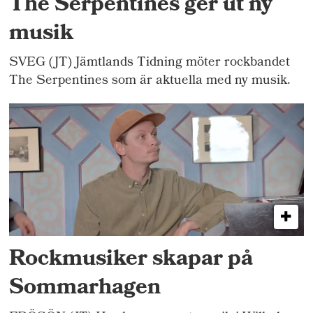
The Serpentines ger ut ny
musik
SVEG (JT) Jämtlands Tidning möter rockbandet
The Serpentines som är aktuella med ny musik.
Rockmusiker skapar på
Sommarhagen