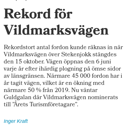
Rekord för
Vildmarksvägen
Rekordstort antal fordon kunde räknas in när
Vildmarksvägen över Stekenjokk stängdes
den 15 oktober. Vägen öppnas den 6 juni
varje år efter ihärdig plogning på ömse sidor
av länsgränsen. Närmare 45 000 fordon har i
år tagit vägen, vilket är en ökning med
närmare 50 % från 2019. Nu väntar
Guldgalan där Vildmarksvägen nominerats
till ”Årets Turismföretagare”.
Inger
Kraft