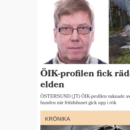
ÖIK-profilen fick rä
elden
ÖSTERSUND (JT) ÖIK-profilen vaknade av b
hunden när fritidshuset gick upp i rök
KRÖNIKA