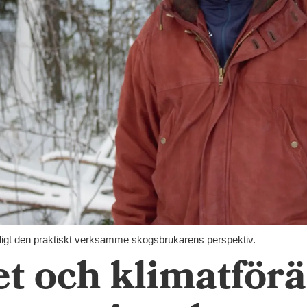
digt den praktiskt verksamme skogsbrukarens perspektiv.
t och klimatför