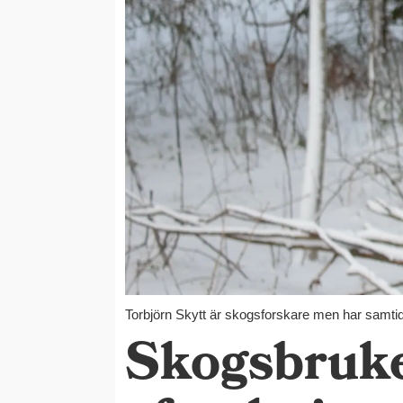
Torbjörn Skytt är skogsforskare men har samti
Skogsbruke