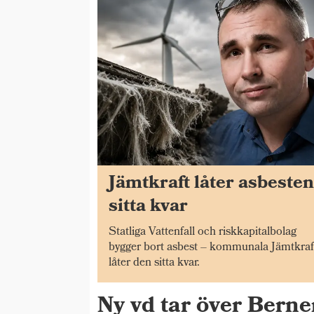
Jämtkraft låter asbeste
sitta kvar
Statliga Vattenfall och riskkapitalbolag
bygger bort asbest – kommunala Jämtkraf
låter den sitta kvar.
Ny vd tar över Bern