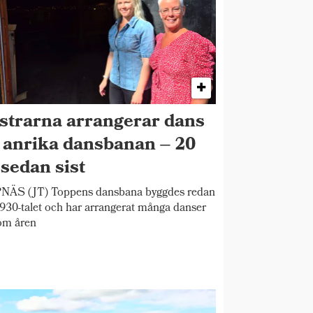
strarna arrangerar dans
 anrika dansbanan – 20
 sedan sist
NÄS (JT) Toppens dansbana byggdes redan
930-talet och har arrangerat många danser
om åren