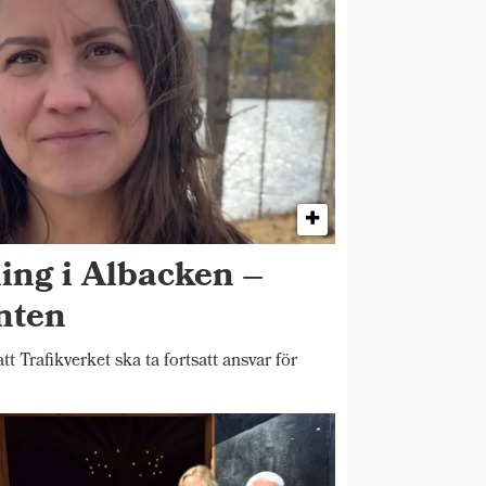
ing i Albacken –
enten
Trafikverket ska ta fortsatt ansvar för