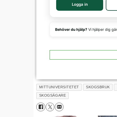
Logga in
Behöver du hjälp?
Vi hjälper dig gä
MITTUNIVERSITETET
SKOGSBRUK
SKOGSÄGARE