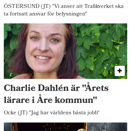
ÖSTERSUND (JT) "Vi anser att Trafikverket ska
ta fortsatt ansvar för belysningen"
Charlie Dahlén är "Årets
lärare i Åre kommun"
Ocke (JT) "Jag har världens bästa jobb"