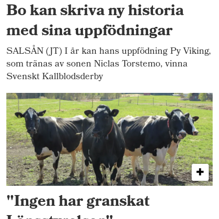
Bo kan skriva ny historia
med sina uppfödningar
SALSÅN (JT) I år kan hans uppfödning Py Viking,
som tränas av sonen Niclas Torstemo, vinna
Svenskt Kallblodsderby
"Ingen har granskat