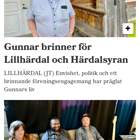
Gunnar brinner för
Lillhärdal och Härdalsyran
LILLHÄRDAL (JT) Envishet, politik och ett
brinnande föreningsengagemang har präglat
Gunnars liv