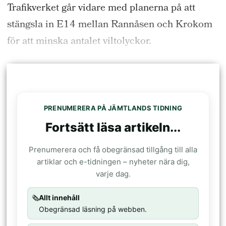
Trafikverket går vidare med planerna på att
stängsla in E14 mellan Rannåsen och Krokom
för att minska antalet viltolyckor.
PRENUMERERA PÅ JÄMTLANDS TIDNING
Fortsätt läsa artikeln...
Prenumerera och få obegränsad tillgång till alla
artiklar och e-tidningen – nyheter nära dig,
varje dag.
🗞️
Allt innehåll
Obegränsad läsning på webben.