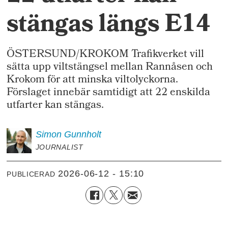
stängas längs E14
ÖSTERSUND/KROKOM Trafikverket vill
sätta upp viltstängsel mellan Rannåsen och
Krokom för att minska viltolyckorna.
Förslaget innebär samtidigt att 22 enskilda
utfarter kan stängas.
Simon
Gunnholt
JOURNALIST
2026-06-12 - 15:10
PUBLICERAD