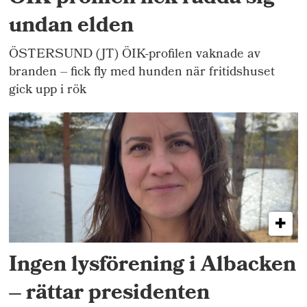
undan elden
ÖSTERSUND (JT) ÖIK-profilen vaknade av
branden – fick fly med hunden när fritidshuset
gick upp i rök
Ingen lysförening i Albacken
– rättar presidenten