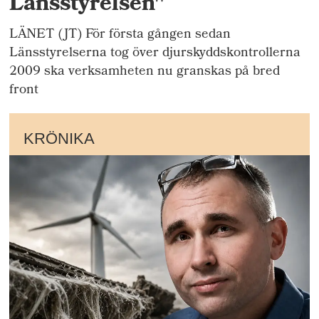
Länsstyrelsen"
LÄNET (JT) För första gången sedan
Länsstyrelserna tog över djurskyddskontrollerna
2009 ska verksamheten nu granskas på bred
front
KRÖNIKA