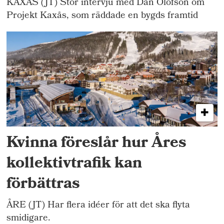
KAXÅS (JT) Stor intervju med Dan Olofson om
Projekt Kaxås, som räddade en bygds framtid
Kvinna föreslår hur Åres
kollektivtrafik kan
förbättras
ÅRE (JT) Har flera idéer för att det ska flyta
smidigare.