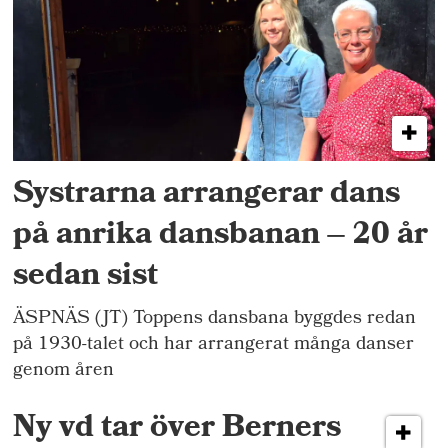
Systrarna arrangerar dans
på anrika dansbanan – 20 år
sedan sist
ÄSPNÄS (JT) Toppens dansbana byggdes redan
på 1930-talet och har arrangerat många danser
genom åren
Ny vd tar över Berners