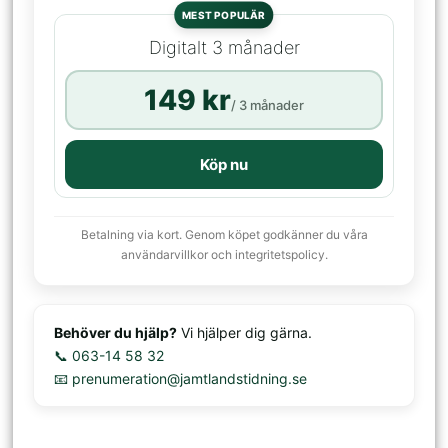
MEST POPULÄR
Digitalt 3 månader
149 kr
/ 3 månader
Köp nu
Betalning via kort. Genom köpet godkänner du våra
användarvillkor och integritetspolicy.
Behöver du hjälp?
Vi hjälper dig gärna.
📞 063-14 58 32
📧 prenumeration@jamtlandstidning.se