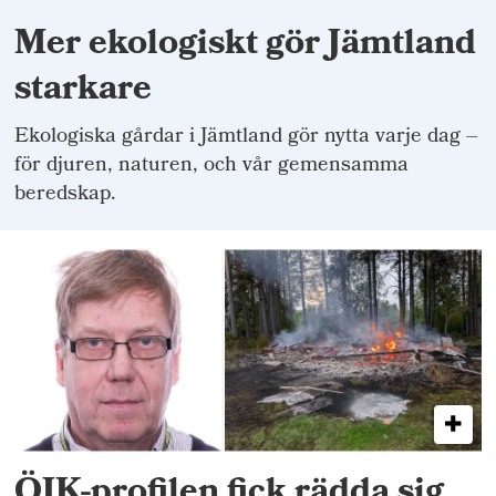
Mer ekologiskt gör Jämtland
starkare
Ekologiska gårdar i Jämtland gör nytta varje dag –
för djuren, naturen, och vår gemensamma
beredskap.
ÖIK-profilen fick rädda sig