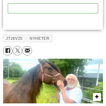
JT26V25
NYHETER