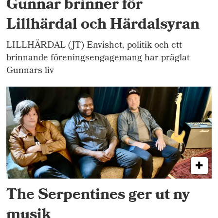
Gunnar brinner för
Lillhärdal och Härdalsyran
LILLHÄRDAL (JT) Envishet, politik och ett
brinnande föreningsengagemang har präglat
Gunnars liv
The Serpentines ger ut ny
musik