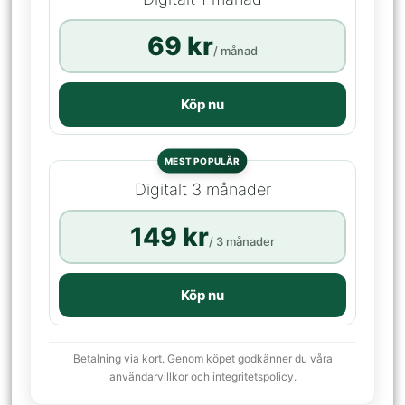
69 kr
/ månad
Köp nu
MEST POPULÄR
Digitalt 3 månader
149 kr
/ 3 månader
Köp nu
Betalning via kort. Genom köpet godkänner du våra
användarvillkor och integritetspolicy.