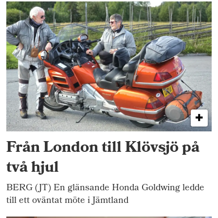
Från London till Klövsjö på
två hjul
BERG (JT) En glänsande Honda Goldwing ledde
till ett oväntat möte i Jämtland