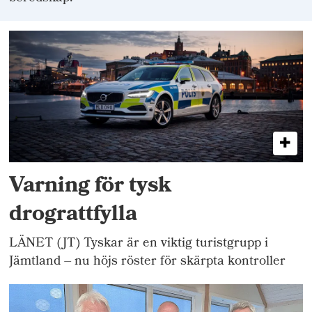
Varning för tysk
drograttfylla
LÄNET (JT) Tyskar är en viktig turistgrupp i
Jämtland – nu höjs röster för skärpta kontroller