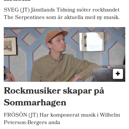
SVEG (JT) Jämtlands Tidning möter rockbandet
The Serpentines som är aktuella med ny musik.
Rockmusiker skapar på
Sommarhagen
FRÖSÖN (JT) Har komponerat musik i Wilhelm
Peterson-Bergers anda