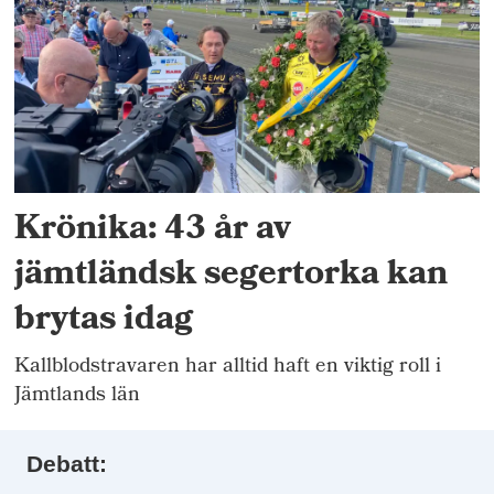
Krönika: 43 år av
jämtländsk segertorka kan
brytas idag
Kallblodstravaren har alltid haft en viktig roll i
Jämtlands län
Debatt: