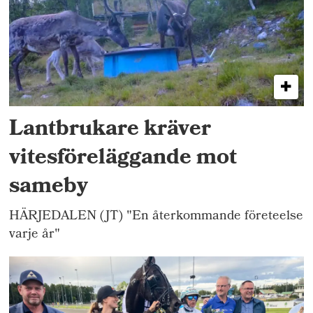
Lantbrukare kräver
vitesföreläggande mot
sameby
HÄRJEDALEN (JT) "En återkommande företeelse
varje år"