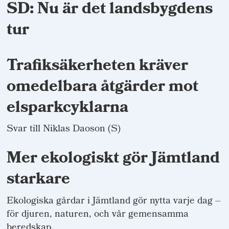
SD: Nu är det landsbygdens
tur
Trafiksäkerheten kräver
omedelbara åtgärder mot
elsparkcyklarna
Svar till Niklas Daoson (S)
Mer ekologiskt gör Jämtland
starkare
Ekologiska gårdar i Jämtland gör nytta varje dag –
för djuren, naturen, och vår gemensamma
beredskap.