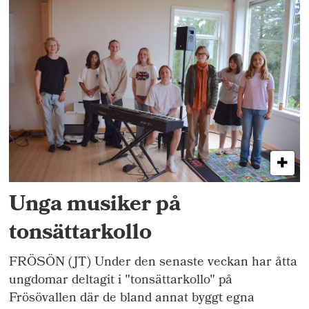
Unga musiker på
tonsättarkollo
FRÖSÖN (JT) Under den senaste veckan har åtta
ungdomar deltagit i "tonsättarkollo" på
Frösövallen där de bland annat byggt egna