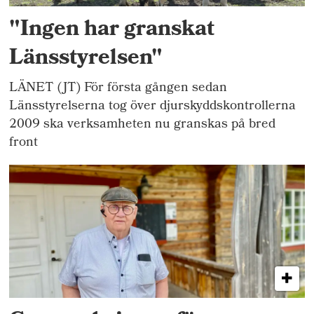
"Ingen har granskat
Länsstyrelsen"
LÄNET (JT) För första gången sedan
Länsstyrelserna tog över djurskyddskontrollerna
2009 ska verksamheten nu granskas på bred
front