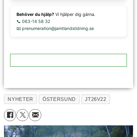
Behöver du hjälp?
Vi hjälper dig gärna.
📞 063-14 58 32
📧 prenumeration@jamtlandstidning.se
NYHETER
ÖSTERSUND
JT26V22