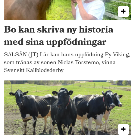
Bo kan skriva ny historia
med sina uppfödningar
SALSÅN (JT) I år kan hans uppfödning Py Viking,
som tränas av sonen Niclas Torstemo, vinna
Svenskt Kallblodsderby