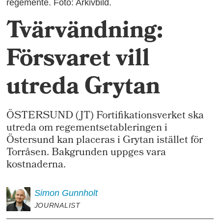
regemente. Foto: Arkivbild.
Tvärvändning:
Försvaret vill
utreda Grytan
ÖSTERSUND (JT) Fortifikationsverket ska
utreda om regementsetableringen i
Östersund kan placeras i Grytan istället för
Torråsen. Bakgrunden uppges vara
kostnaderna.
Simon
Gunnholt
JOURNALIST