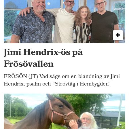
Jimi Hendrix-ös på
Frösövallen
FRÖSÖN (JT) Vad sägs om en blandning av Jimi
Hendrix, psalm och "Strövtåg i Hembygden"