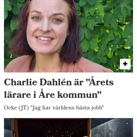
Charlie Dahlén är "Årets
lärare i Åre kommun"
Ocke (JT) "Jag har världens bästa jobb"