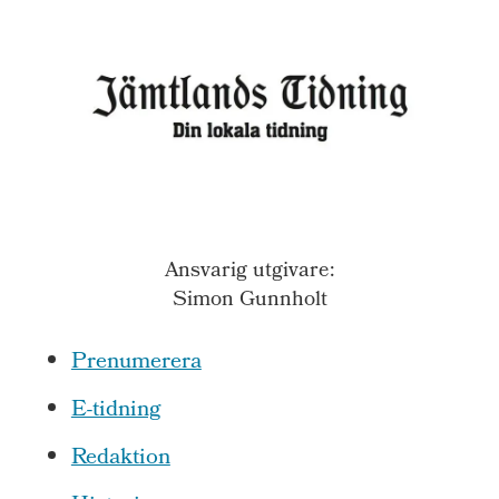
Ansvarig utgivare:
Simon Gunnholt
Prenumerera
E-tidning
Redaktion