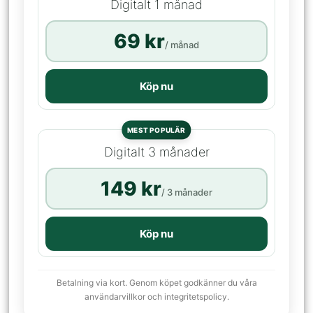
Digitalt 1 månad
69 kr
/ månad
Köp nu
MEST POPULÄR
Digitalt 3 månader
149 kr
/ 3 månader
Köp nu
Betalning via kort. Genom köpet godkänner du våra
användarvillkor och integritetspolicy.