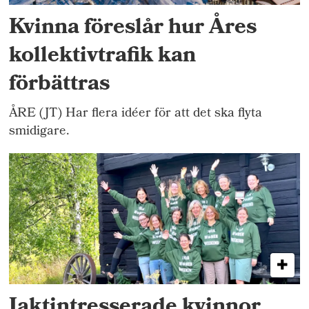
Kvinna föreslår hur Åres
kollektivtrafik kan
förbättras
ÅRE (JT) Har flera idéer för att det ska flyta
smidigare.
Jaktintresserade kvinnor