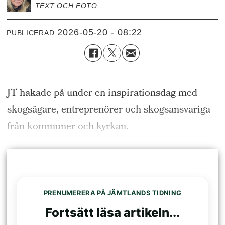
TEXT OCH FOTO
2026-05-20 - 08:22
PUBLICERAD
JT hakade på under en inspirationsdag med
skogsägare, entreprenörer och skogsansvariga
från kommuner och kyrkan.
PRENUMERERA PÅ JÄMTLANDS TIDNING
Fortsätt läsa artikeln...