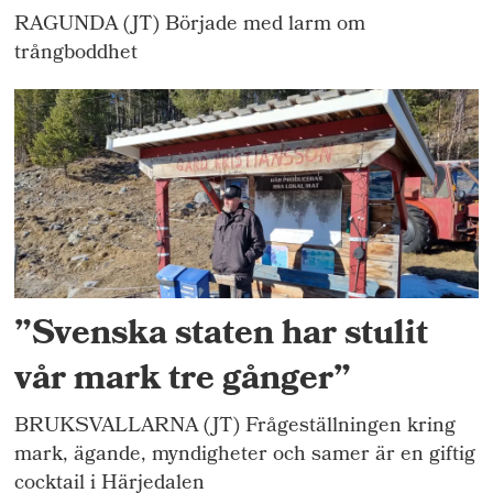
RAGUNDA (JT) Började med larm om
trångboddhet
”Svenska staten har stulit
vår mark tre gånger”
BRUKSVALLARNA (JT) Frågeställningen kring
mark, ägande, myndigheter och samer är en giftig
cocktail i Härjedalen