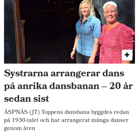
Systrarna arrangerar dans
på anrika dansbanan – 20 år
sedan sist
ÄSPNÄS (JT) Toppens dansbana byggdes redan
på 1930-talet och har arrangerat många danser
genom åren