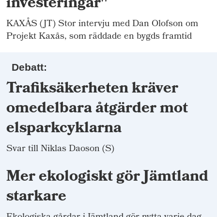
investeringar"
KAXÅS (JT) Stor intervju med Dan Olofson om
Projekt Kaxås, som räddade en bygds framtid
Debatt:
Trafiksäkerheten kräver
omedelbara åtgärder mot
elsparkcyklarna
Svar till Niklas Daoson (S)
Mer ekologiskt gör Jämtland
starkare