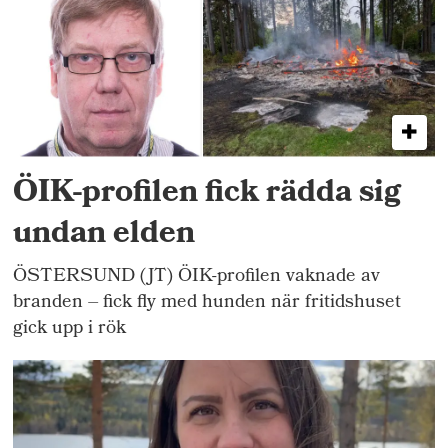
ÖIK-profilen fick rädda sig
undan elden
ÖSTERSUND (JT) ÖIK-profilen vaknade av
branden – fick fly med hunden när fritidshuset
gick upp i rök