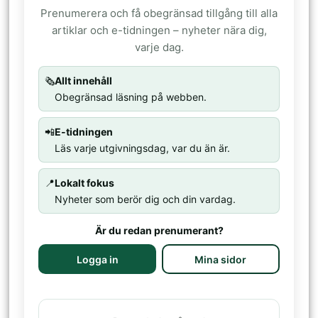
Prenumerera och få obegränsad tillgång till alla
artiklar och e-tidningen – nyheter nära dig,
varje dag.
🗞️
Allt innehåll
Obegränsad läsning på webben.
📲
E-tidningen
Läs varje utgivningsdag, var du än är.
📍
Lokalt fokus
Nyheter som berör dig och din vardag.
Är du redan prenumerant?
Logga in
Mina sidor