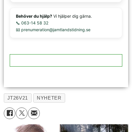
Behöver du hjälp?
Vi hjälper dig gärna.
📞 063-14 58 32
📧 prenumeration@jamtlandstidning.se
JT26V21
NYHETER