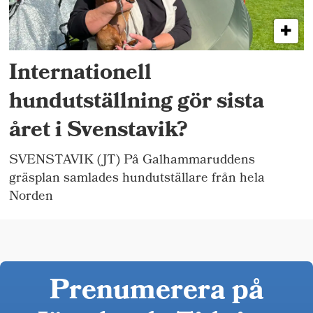
Internationell
hundutställning gör sista
året i Svenstavik?
SVENSTAVIK (JT) På Galhammaruddens
gräsplan samlades hundutställare från hela
Norden
Prenumerera på