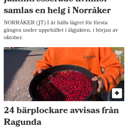
samlas en helg i Norråker
NORRÅKER (JT) I år hålls lägret för första
gången under uppehållet i älgjakten, i början av
oktober.
24 bärplockare avvisas från
Ragunda