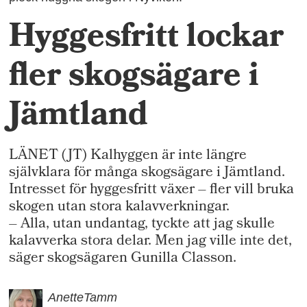
Hyggesfritt lockar
fler skogsägare i
Jämtland
LÄNET (JT) Kalhyggen är inte längre
självklara för många skogsägare i Jämtland.
Intresset för hyggesfritt växer – fler vill bruka
skogen utan stora kalavverkningar.
– Alla, utan undantag, tyckte att jag skulle
kalavverka stora delar. Men jag ville inte det,
säger skogsägaren Gunilla Classon.
Anette
Tamm