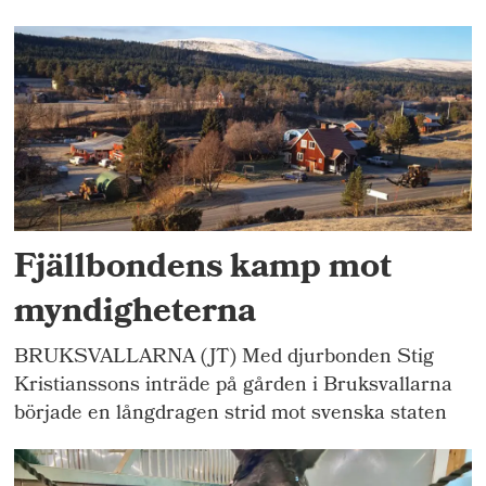
Fjällbondens kamp mot
myndigheterna
BRUKSVALLARNA (JT) Med djurbonden Stig
Kristianssons inträde på gården i Bruksvallarna
började en långdragen strid mot svenska staten