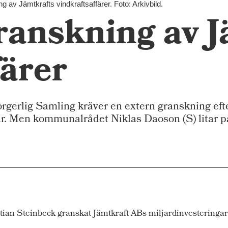
g av Jämtkrafts vindkraftsaffärer. Foto: Arkivbild.
ranskning av J
färer
rlig Samling kräver en extern granskning efte
r. Men kommunalrådet Niklas Daoson (S) litar på
istian Steinbeck granskat Jämtkraft ABs miljardinvesteringar