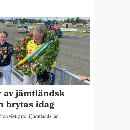
r av jämtländsk
n brytas idag
t en viktig roll i Jämtlands län