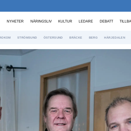
NYHETER
NÄRINGSLIV
KULTUR
LEDARE
DEBATT
TILLB
ROKOM
STRÖMSUND
ÖSTERSUND
BRÄCKE
BERG
HÄRJEDALEN