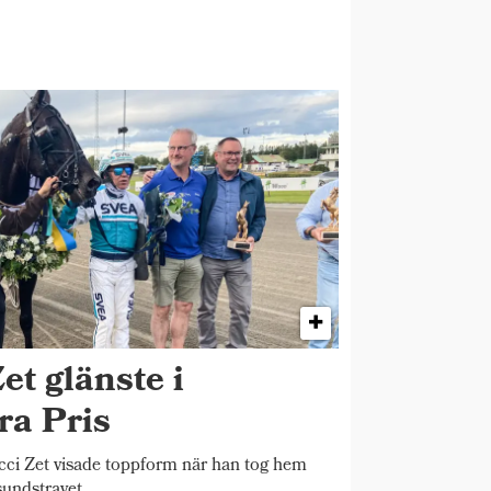
et glänste i
ra Pris
 Zet visade toppform när han tog hem
sundstravet.