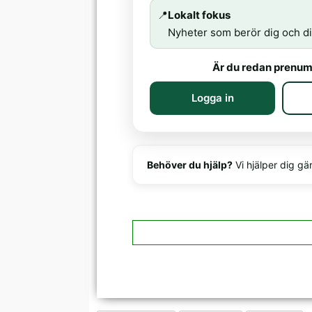
📍
Lokalt fokus
Nyheter som berör dig och di
Är du redan prenum
Logga in
Behöver du hjälp?
Vi hjälper dig gä