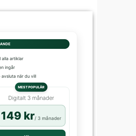
DANDE
l alla artiklar
en ingår
avsluta när du vill
MEST POPULÄR
Digitalt 3 månader
149 kr
/ 3 månader