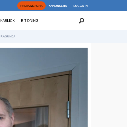
PRENUMERERA
ANNONSERA
LOGGA IN
AKABLICK
E-TIDNING
RAGUNDA