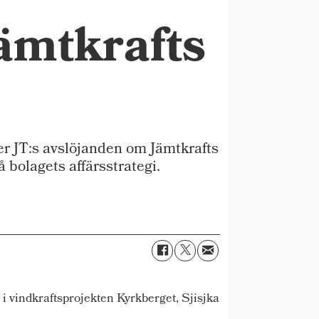
ämtkrafts
r JT:s avslöjanden om Jämtkrafts
 bolagets affärsstrategi.
 i vindkraftsprojekten Kyrkberget, Sjisjka