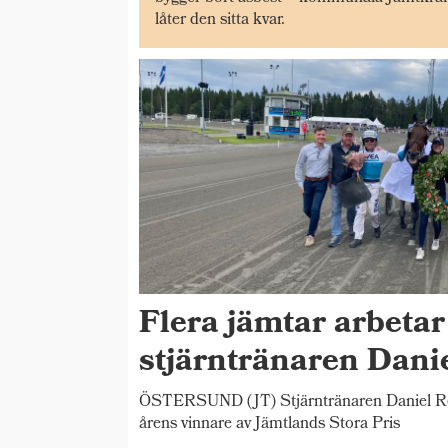
låter den sitta kvar.
Flera jämtar arbetar
stjärntränaren Dani
ÖSTERSUND (JT) Stjärntränaren Daniel Red
årens vinnare av Jämtlands Stora Pris