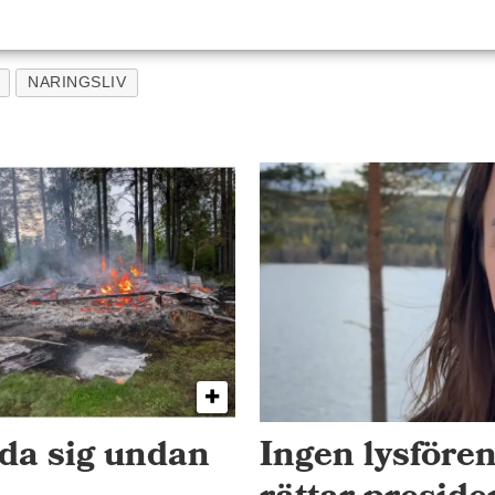
NARINGSLIV
dda sig undan
Ingen lysfören