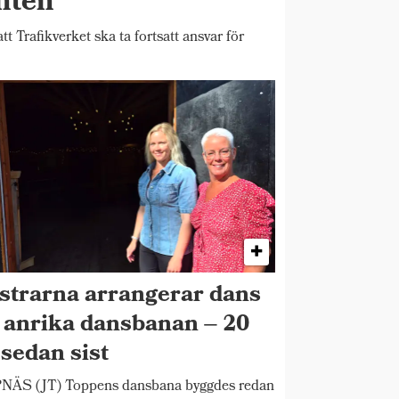
enten
Trafikverket ska ta fortsatt ansvar för
strarna arrangerar dans
 anrika dansbanan – 20
 sedan sist
NÄS (JT) Toppens dansbana byggdes redan