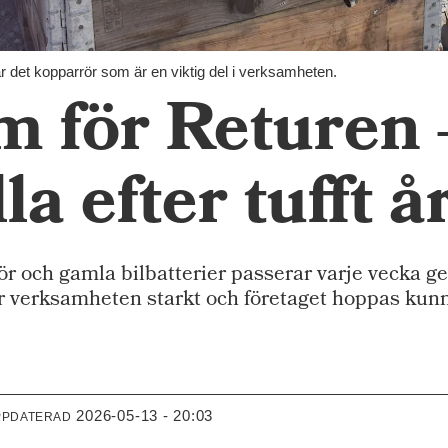
r det kopparrör som är en viktig del i verksamheten.
 för Returen –
la efter tufft å
och gamla bilbatterier passerar varje vecka ge
r verksamheten starkt och företaget hoppas kunna
2026-05-13 - 20:03
PPDATERAD