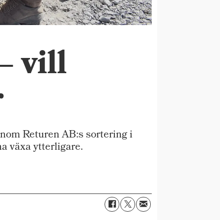
 vill
r
nom Returen AB:s sortering i
 växa ytterligare.