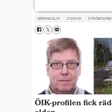
NÄRINGSLIV
JT26V20
STRÖMSUND
ÖIK-profilen fick rä