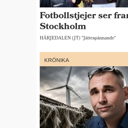
Fotbollstjejer ser fr
Stockholm
HÄRJEDALEN (JT) "Jättespännande"
KRÖNIKA