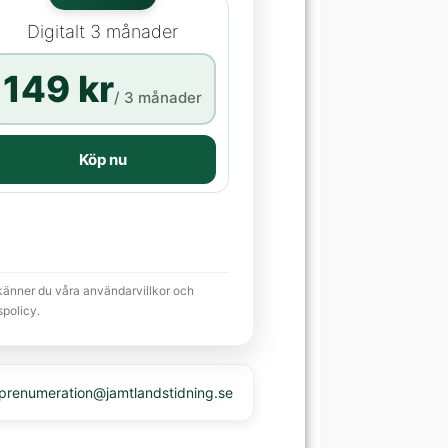
Digitalt 3 månader
149 kr
/ 3 månader
Köp nu
känner du våra användarvillkor och
spolicy.
 prenumeration@jamtlandstidning.se