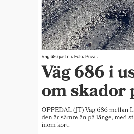
Väg 686 just nu. Foto: Privat.
Väg 686 i u
om skador p
OFFEDAL (JT) Väg 686 mellan Lan
den är sämre än på länge, med sto
inom kort.