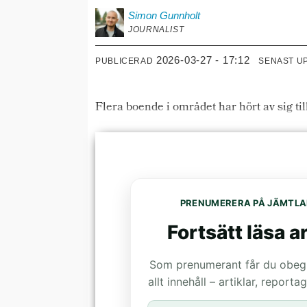
Simon
Gunnholt
JOURNALIST
2026-03-27 - 17:12
PUBLICERAD
SENAST U
Flera boende i området har hört av sig ti
PRENUMERERA PÅ JÄMTLA
Fortsätt läsa ar
Som prenumerant får du obegrä
allt innehåll – artiklar, report