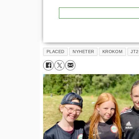
PLACED
NYHETER
KROKOM
JT2