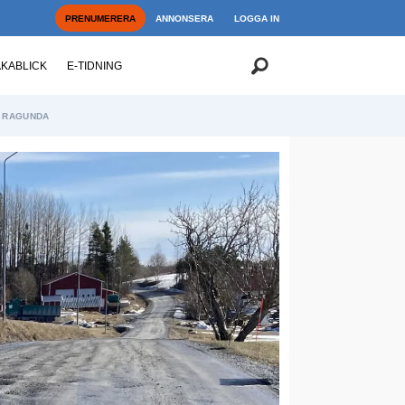
PRENUMERERA
ANNONSERA
LOGGA IN
AKABLICK
E-TIDNING
RAGUNDA