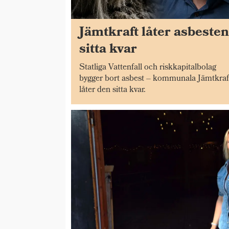
Jämtkraft låter asbeste
sitta kvar
Statliga Vattenfall och riskkapitalbolag
bygger bort asbest – kommunala Jämtkraf
låter den sitta kvar.