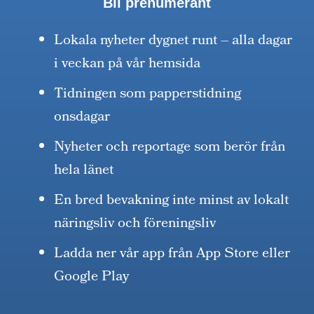
Bli prenumerant
Lokala nyheter dygnet runt – alla dagar
i veckan på vår hemsida
Tidningen som papperstidning
onsdagar
Nyheter och reportage som berör från
hela länet
En bred bevakning inte minst av lokalt
näringsliv och föreningsliv
Ladda ner vår app från App Store eller
Google Play