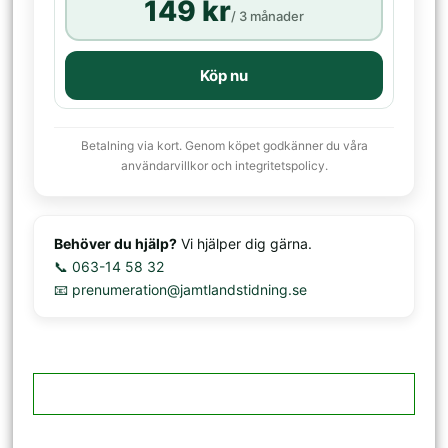
149 kr
/ 3 månader
Köp nu
Betalning via kort. Genom köpet godkänner du våra
användarvillkor och integritetspolicy.
Behöver du hjälp?
Vi hjälper dig gärna.
📞 063-14 58 32
📧 prenumeration@jamtlandstidning.se