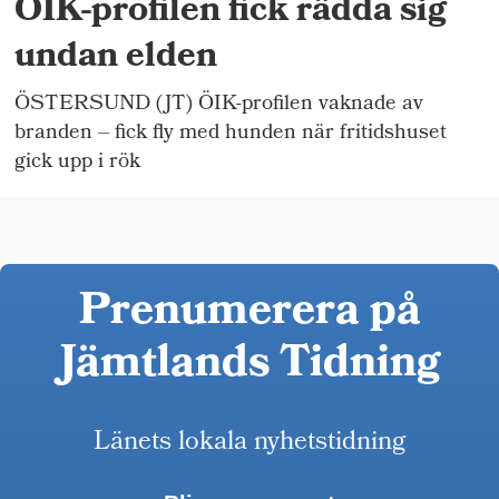
ÖIK-profilen fick rädda sig
undan elden
ÖSTERSUND (JT) ÖIK-profilen vaknade av
branden – fick fly med hunden när fritidshuset
gick upp i rök
Prenumerera på
Jämtlands Tidning
Länets lokala nyhetstidning