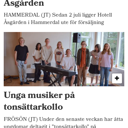
Åsgården
HAMMERDAL (JT) Sedan 2 juli ligger Hotell
Åsgården i Hammerdal ute för försäljning
Unga musiker på
tonsättarkollo
FRÖSÖN (JT) Under den senaste veckan har åtta
ungdomar deltagit i "tonsättarkollo" på