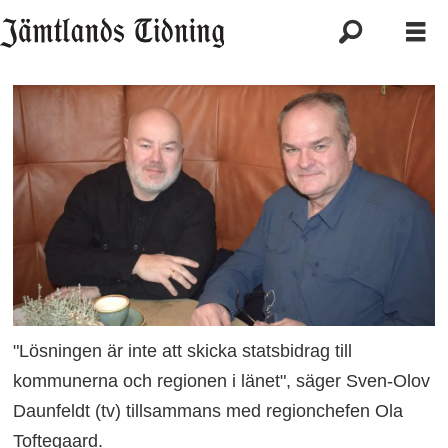
"Lösningen är inte att skicka statsbidrag till
kommunerna och regionen i länet", säger Sven-Olov
Daunfeldt (tv) tillsammans med regionchefen Ola
Toftegaard.