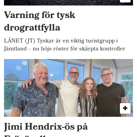
Varning för tysk
drograttfylla
LÄNET (JT) Tyskar är en viktig turistgrupp i
Jämtland – nu höjs röster för skärpta kontroller
Jimi Hendrix-ös på