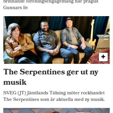
brinnande föreningsengagemang har präglat
Gunnars liv
The Serpentines ger ut ny
musik
SVEG (JT) Jämtlands Tidning möter rockbandet
The Serpentines som är aktuella med ny musik.