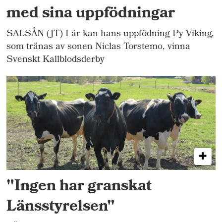
med sina uppfödningar
SALSÅN (JT) I år kan hans uppfödning Py Viking,
som tränas av sonen Niclas Torstemo, vinna
Svenskt Kallblodsderby
"Ingen har granskat
Länsstyrelsen"