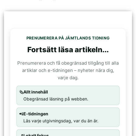
PRENUMERERA PÅ JÄMTLANDS TIDNING
Fortsätt läsa artikeln...
Prenumerera och få obegränsad tillgång till alla
artiklar och e-tidningen – nyheter nära dig,
varje dag.
🗞️
Allt innehåll
Obegränsad läsning på webben.
📲
E-tidningen
Läs varje utgivningsdag, var du än är.
📍
Lokalt fokus