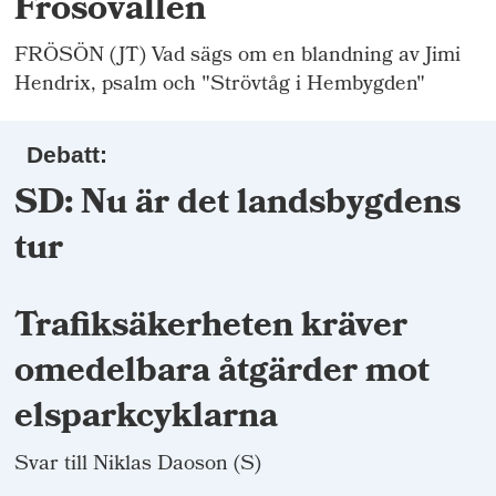
Frösövallen
FRÖSÖN (JT) Vad sägs om en blandning av Jimi
Hendrix, psalm och "Strövtåg i Hembygden"
Debatt:
SD: Nu är det landsbygdens
tur
Trafiksäkerheten kräver
omedelbara åtgärder mot
elsparkcyklarna
Svar till Niklas Daoson (S)