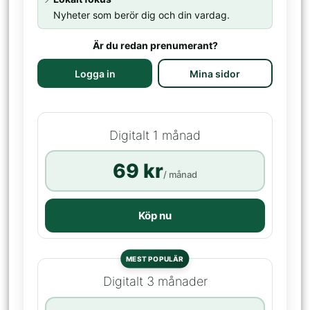
Nyheter som berör dig och din vardag.
Är du redan prenumerant?
Logga in
Mina sidor
Digitalt 1 månad
69 kr
/ månad
Köp nu
MEST POPULÄR
Digitalt 3 månader