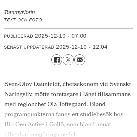
Tommy
Norin
TEXT OCH FOTO
2025-12-10 - 07:00
PUBLICERAD
2025-12-10 - 12:04
SENAST UPPDATERAD
Sven-Olov Daunfeldt, chefsekonom vid Svenskt
Näringsliv, mötte företagare i länet tillsammans
med regionchef Ola Toftegaard. Bland
programpunkterna fanns ett studiebesök hos
Bio Gen Active i Gällö, som bland annat
tillverkar rengöringsmedel.