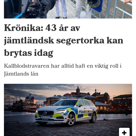
Krönika: 43 år av
jämtländsk segertorka kan
brytas idag
Kallblodstravaren har alltid haft en viktig roll i
Jämtlands län