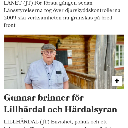
LÄNET (JT) För första gången sedan
Länsstyrelserna tog över djurskyddskontrollerna
2009 ska verksamheten nu granskas på bred
front
Gunnar brinner för
Lillhärdal och Härdalsyran
LILLHÄRDAL (JT) Envishet, politik och ett