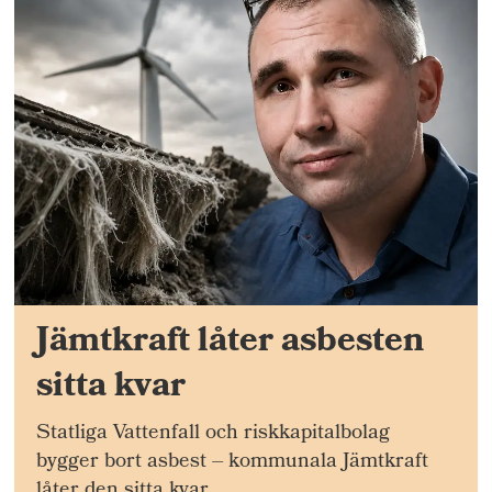
Jämtkraft låter asbesten
sitta kvar
Statliga Vattenfall och riskkapitalbolag
bygger bort asbest – kommunala Jämtkraft
låter den sitta kvar.