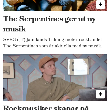
The Serpentines ger ut ny
musik
SVEG (JT) Jämtlands Tidning möter rockbandet
The Serpentines som är aktuella med ny musik.
Rockmusiker skapar på