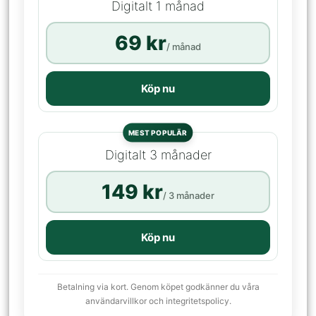
Digitalt 1 månad
69 kr
/ månad
Köp nu
MEST POPULÄR
Digitalt 3 månader
149 kr
/ 3 månader
Köp nu
Betalning via kort. Genom köpet godkänner du våra
användarvillkor och integritetspolicy.