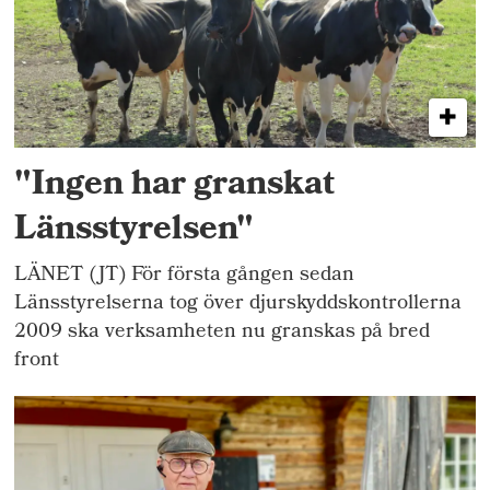
"Ingen har granskat
Länsstyrelsen"
LÄNET (JT) För första gången sedan
Länsstyrelserna tog över djurskyddskontrollerna
2009 ska verksamheten nu granskas på bred
front