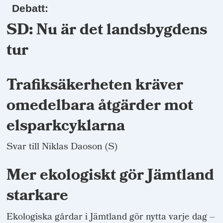
Debatt:
SD: Nu är det landsbygdens
tur
Trafiksäkerheten kräver
omedelbara åtgärder mot
elsparkcyklarna
Svar till Niklas Daoson (S)
Mer ekologiskt gör Jämtland
starkare
Ekologiska gårdar i Jämtland gör nytta varje dag –