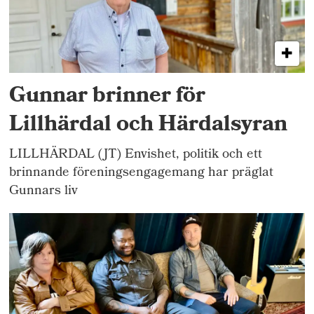
Gunnar brinner för
Lillhärdal och Härdalsyran
LILLHÄRDAL (JT) Envishet, politik och ett
brinnande föreningsengagemang har präglat
Gunnars liv