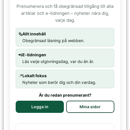
Prenumerera och få obegränsad tillgång till alla
artiklar och e-tidningen – nyheter nära dig,
varje dag.
🗞️
Allt innehåll
Obegränsad läsning på webben.
📲
E-tidningen
Läs varje utgivningsdag, var du än är.
📍
Lokalt fokus
Nyheter som berör dig och din vardag.
Är du redan prenumerant?
Logga in
Mina sidor