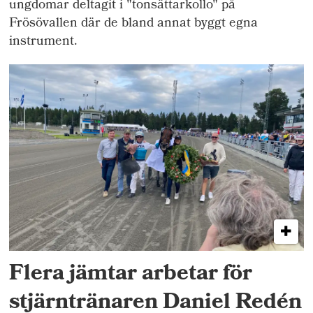
ungdomar deltagit i "tonsättarkollo" på
Frösövallen där de bland annat byggt egna
instrument.
Flera jämtar arbetar för
stjärntränaren Daniel Redén