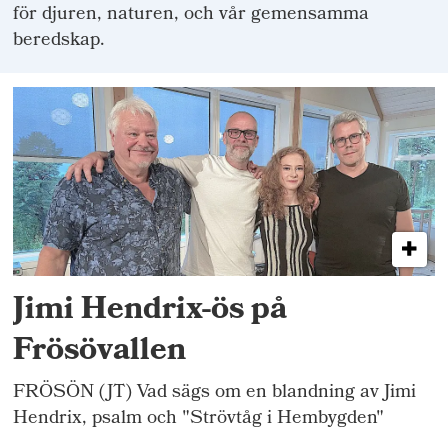
för djuren, naturen, och vår gemensamma
beredskap.
Jimi Hendrix-ös på
Frösövallen
FRÖSÖN (JT) Vad sägs om en blandning av Jimi
Hendrix, psalm och "Strövtåg i Hembygden"