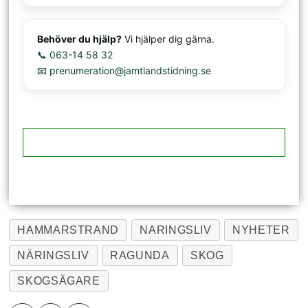
Behöver du hjälp?
Vi hjälper dig gärna.
📞 063-14 58 32
📧 prenumeration@jamtlandstidning.se
HAMMARSTRAND
NARINGSLIV
NYHETER
NÄRINGSLIV
RAGUNDA
SKOG
SKOGSÄGARE