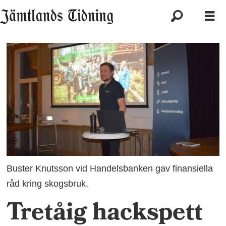
Buster Knutsson vid Handelsbanken gav finansiella
råd kring skogsbruk.
Tretåig hackspett