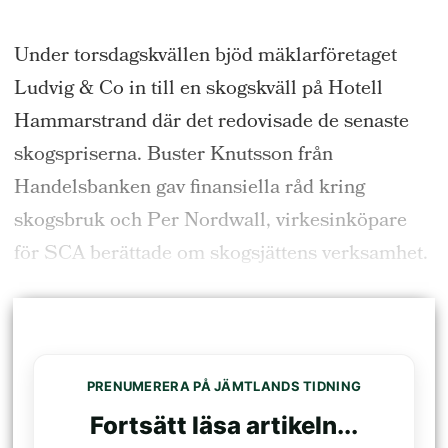
Under torsdagskvällen bjöd mäklarföretaget
Ludvig & Co in till en skogskväll på Hotell
Hammarstrand där det redovisade de senaste
skogspriserna. Buster Knutsson från
Handelsbanken gav finansiella råd kring
skogsbruk och Per Nordwall, virkesinköpare
för SCA berättade om skogsjättens verksamhet.
PRENUMERERA PÅ JÄMTLANDS TIDNING
Fortsätt läsa artikeln...