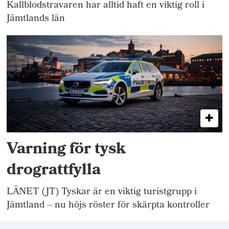
Kallblodstravaren har alltid haft en viktig roll i
Jämtlands län
Varning för tysk
drograttfylla
LÄNET (JT) Tyskar är en viktig turistgrupp i
Jämtland – nu höjs röster för skärpta kontroller