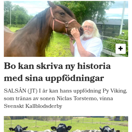
Bo kan skriva ny historia
med sina uppfödningar
SALSÅN (JT) I år kan hans uppfödning Py Viking,
som tränas av sonen Niclas Torstemo, vinna
Svenskt Kallblodsderby