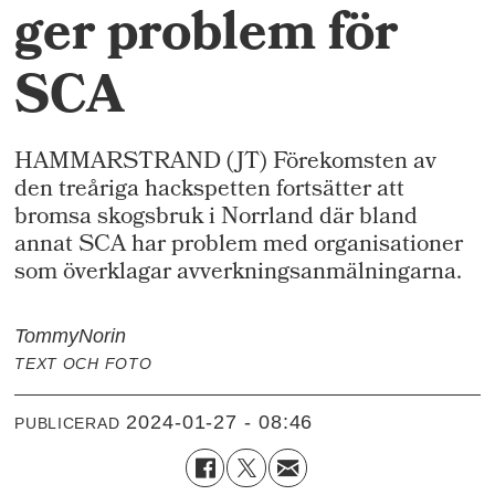
ger problem för
SCA
HAMMARSTRAND (JT) Förekomsten av
den treåriga hackspetten fortsätter att
bromsa skogsbruk i Norrland där bland
annat SCA har problem med organisationer
som överklagar avverkningsanmälningarna.
Tommy
Norin
TEXT OCH FOTO
2024-01-27 - 08:46
PUBLICERAD