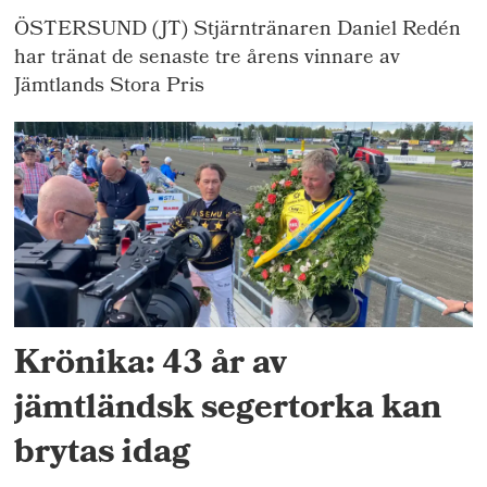
ÖSTERSUND (JT) Stjärntränaren Daniel Redén
har tränat de senaste tre årens vinnare av
Jämtlands Stora Pris
Krönika: 43 år av
jämtländsk segertorka kan
brytas idag