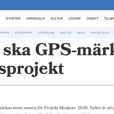
NYHETER
NÄRINGSLIV
KULTUR
LEDARE
DEBATT
TILLB
ROKOM
STRÖMSUND
ÖSTERSUND
BRÄCKE
BERG
HÄRJEDALEN
ska GPS-märka
sprojekt
ärkas inom ramen för Projekt Myskoxe 2030. Syftet är att 