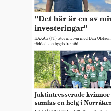
"Det här är en av mi
investeringar"
KAXÅS (JT) Stor intervju med Dan Olofson
räddade en bygds framtid
Jaktintresserade kvinnor
samlas en helg i Norråke