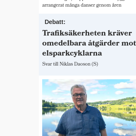
arrangerat många danser genom åren
Debatt:
Trafiksäkerheten kräver
omedelbara åtgärder mo
elsparkcyklarna
Svar till Niklas Daoson (S)