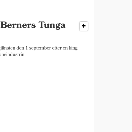
r Berners Tunga
änsten den 1 september efter en lång
onsindustrin