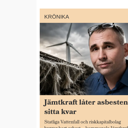
KRÖNIKA
Jämtkraft låter asbeste
sitta kvar
Statliga Vattenfall och riskkapitalbolag