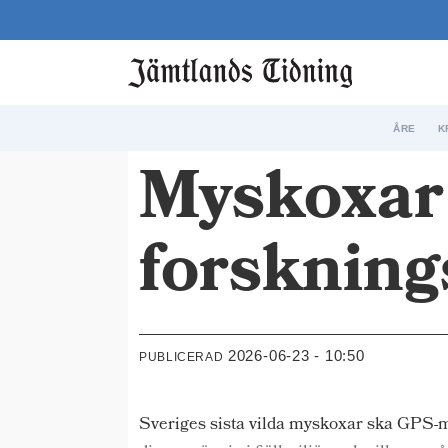
ÅRE
K
Myskoxar 
forskning
2026-06-23 - 10:50
PUBLICERAD
Sveriges sista vilda myskoxar ska GPS-m