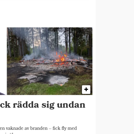
ick rädda sig undan
 vaknade av branden – fick fly med