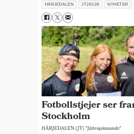
HÄRJEDALEN
JT26V26
NYHETER
Fotbollstjejer ser fr
Stockholm
HÄRJEDALEN (JT) "Jättespännande"