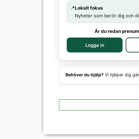
📍
Lokalt fokus
Nyheter som berör dig och di
Är du redan prenum
Logga in
Behöver du hjälp?
Vi hjälper dig gä