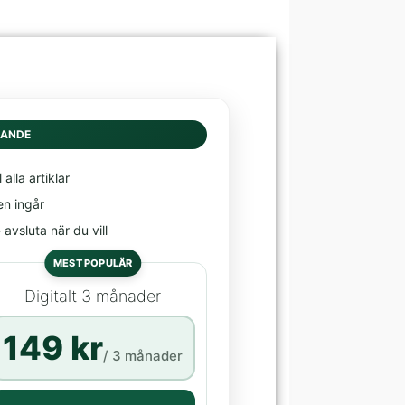
DANDE
l alla artiklar
en ingår
avsluta när du vill
MEST POPULÄR
Digitalt 3 månader
149 kr
/ 3 månader