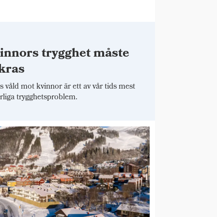
innors trygghet måste
kras
 våld mot kvinnor är ett av vår tids mest
arliga trygghetsproblem.