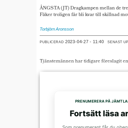
ÅNGSTA (JT) Dragkampen mellan de tre sko
Fåker troligen får bli kvar till skillnad mo
Torbjörn
Aronsson
2023-04-27 - 11:40
PUBLICERAD
SENAST U
Tjänstemännen har tidigare föreslagit en
PRENUMERERA PÅ JÄMTLA
Fortsätt läsa ar
Som prenumerant får du obegrä