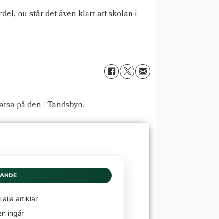
l, nu står det även klart att skolan i
atsa på den i Tandsbyn.
DANDE
l alla artiklar
en ingår