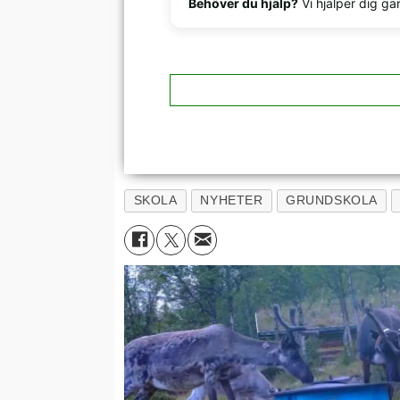
Behöver du hjälp?
Vi hjälper dig gä
SKOLA
NYHETER
GRUNDSKOLA