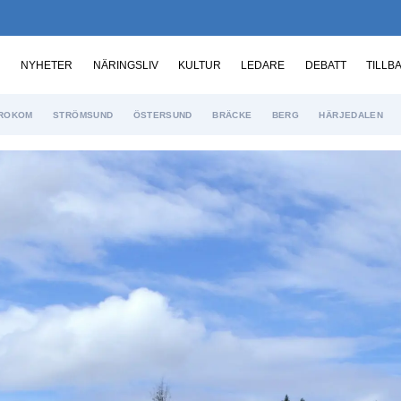
NYHETER
NÄRINGSLIV
KULTUR
LEDARE
DEBATT
TILLB
ROKOM
STRÖMSUND
ÖSTERSUND
BRÄCKE
BERG
HÄRJEDALEN