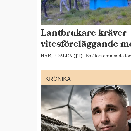
Lantbrukare kräver
vitesföreläggande m
HÄRJEDALEN (JT) "En återkommande förete
KRÖNIKA