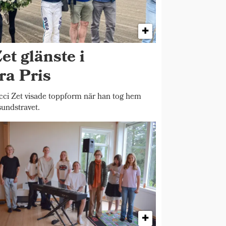
et glänste i
ra Pris
 Zet visade toppform när han tog hem
sundstravet.