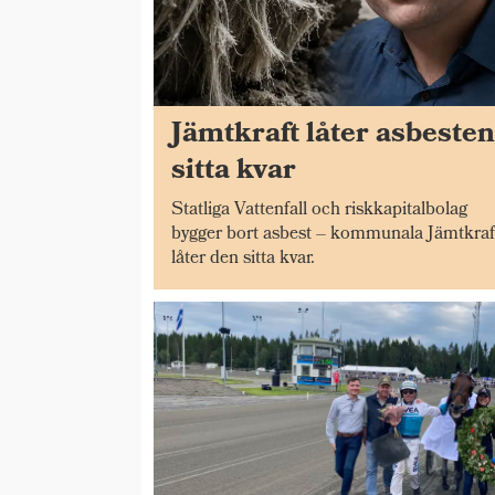
Jämtkraft låter asbeste
sitta kvar
Statliga Vattenfall och riskkapitalbolag
bygger bort asbest – kommunala Jämtkraf
låter den sitta kvar.