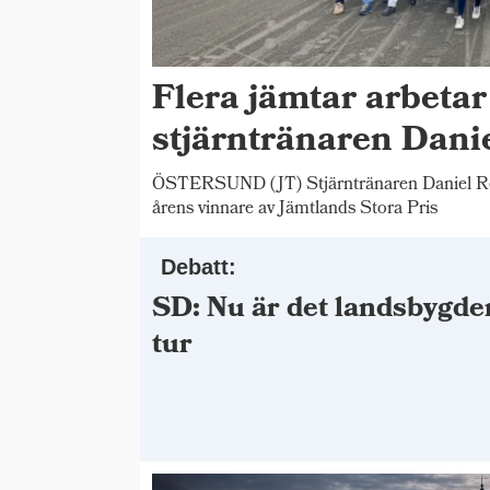
Flera jämtar arbetar
stjärntränaren Dani
ÖSTERSUND (JT) Stjärntränaren Daniel Red
årens vinnare av Jämtlands Stora Pris
Debatt:
SD: Nu är det landsbygde
tur