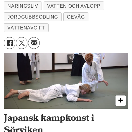
NARINGSLIV
VATTEN OCH AVLOPP
JORDGUBBSODLING
GEVÅG
VATTENAVGIFT
Japansk kampkonst i
Sörviken