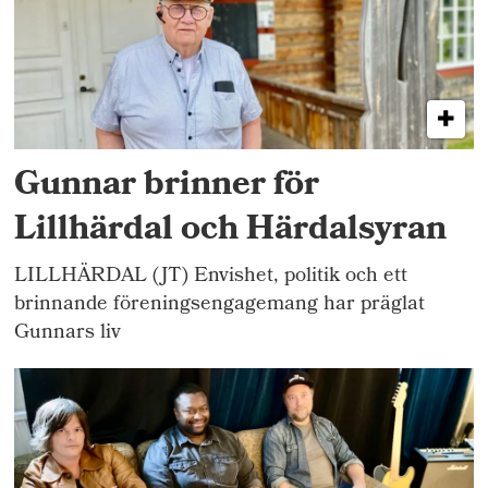
Gunnar brinner för
Lillhärdal och Härdalsyran
LILLHÄRDAL (JT) Envishet, politik och ett
brinnande föreningsengagemang har präglat
Gunnars liv