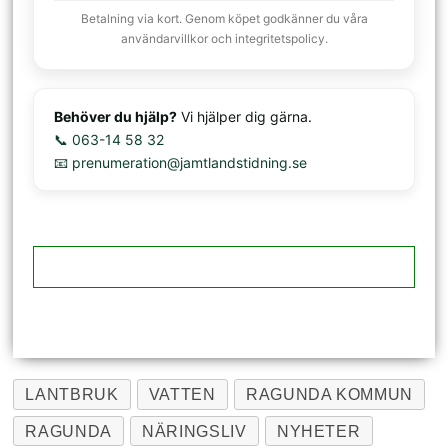
Betalning via kort. Genom köpet godkänner du våra
användarvillkor och integritetspolicy.
Behöver du hjälp?
Vi hjälper dig gärna.
📞 063-14 58 32
📧 prenumeration@jamtlandstidning.se
LANTBRUK
VATTEN
RAGUNDA KOMMUN
RAGUNDA
NÄRINGSLIV
NYHETER