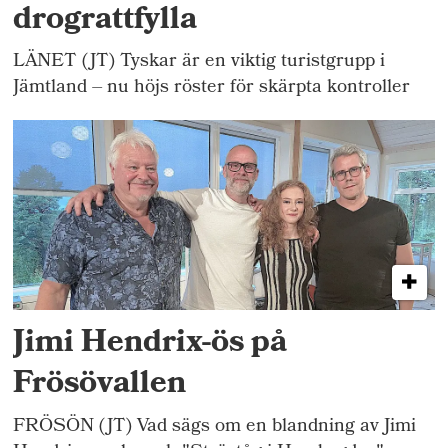
drograttfylla
LÄNET (JT) Tyskar är en viktig turistgrupp i
Jämtland – nu höjs röster för skärpta kontroller
Jimi Hendrix-ös på
Frösövallen
FRÖSÖN (JT) Vad sägs om en blandning av Jimi