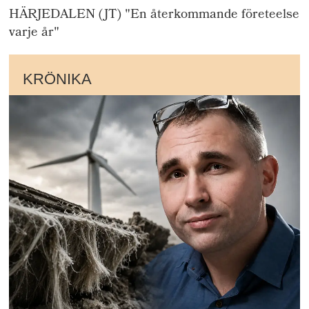
HÄRJEDALEN (JT) "En återkommande företeelse
varje år"
KRÖNIKA