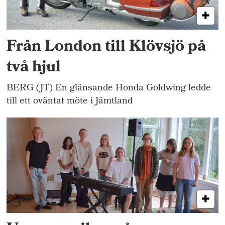
Från London till Klövsjö på
två hjul
BERG (JT) En glänsande Honda Goldwing ledde
till ett oväntat möte i Jämtland