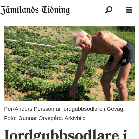
Per-Anders Persson är jordgubbsodlare i Gevåg.
Foto: Gunnar Orvegård. Arkivbild
Jordgubbsodlare i