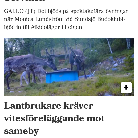
GÄLLÖ (JT) Det bjöds på spektakulära övningar
när Monica Lundström vid Sundsjö Budoklubb
bjöd in till Aikidoläger i helgen
Lantbrukare kräver
vitesföreläggande mot
sameby