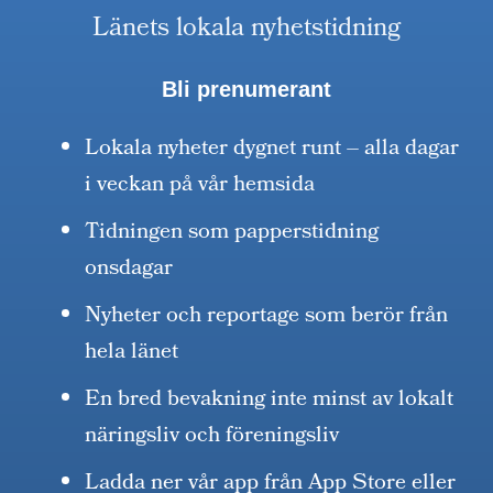
Länets lokala nyhetstidning
Bli prenumerant
Lokala nyheter dygnet runt – alla dagar
i veckan på vår hemsida
Tidningen som papperstidning
onsdagar
Nyheter och reportage som berör från
hela länet
En bred bevakning inte minst av lokalt
näringsliv och föreningsliv
Ladda ner vår app från App Store eller