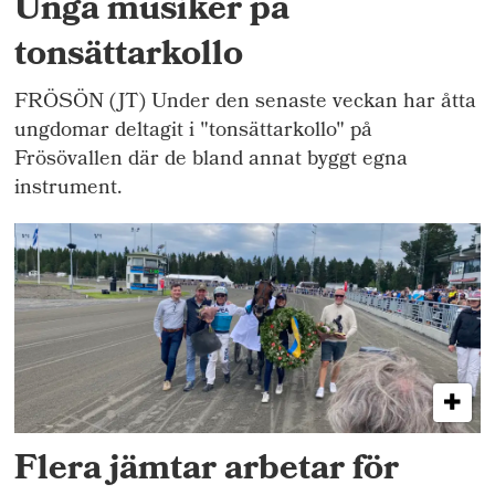
Unga musiker på
tonsättarkollo
FRÖSÖN (JT) Under den senaste veckan har åtta
ungdomar deltagit i "tonsättarkollo" på
Frösövallen där de bland annat byggt egna
instrument.
Flera jämtar arbetar för