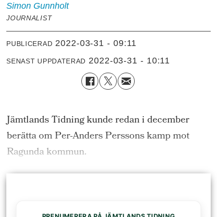
Simon
Gunnholt
JOURNALIST
2022-03-31 - 09:11
PUBLICERAD
2022-03-31 - 10:11
SENAST UPPDATERAD
Jämtlands Tidning kunde redan i december
berätta om Per-Anders Perssons kamp mot
Ragunda kommun.
PRENUMERERA PÅ JÄMTLANDS TIDNING