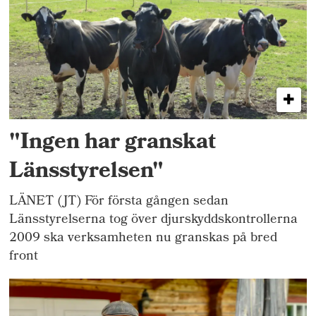
"Ingen har granskat
Länsstyrelsen"
LÄNET (JT) För första gången sedan
Länsstyrelserna tog över djurskyddskontrollerna
2009 ska verksamheten nu granskas på bred
front