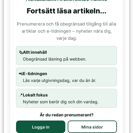
Fortsätt läsa artikeln...
Prenumerera och få obegränsad tillgång till alla
artiklar och e-tidningen – nyheter nära dig,
varje dag.
🗞️
Allt innehåll
Obegränsad läsning på webben.
📲
E-tidningen
Läs varje utgivningsdag, var du än är.
📍
Lokalt fokus
Nyheter som berör dig och din vardag.
Är du redan prenumerant?
Logga in
Mina sidor