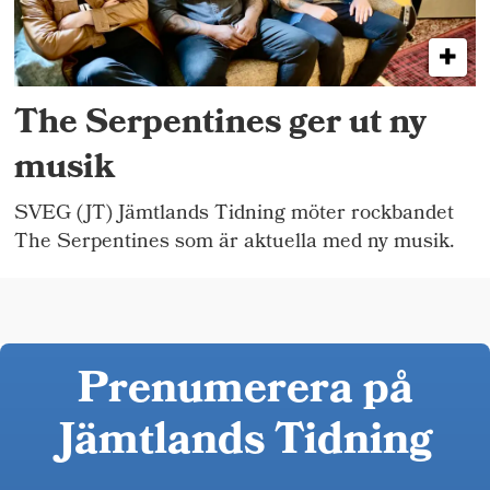
The Serpentines ger ut ny
musik
SVEG (JT) Jämtlands Tidning möter rockbandet
The Serpentines som är aktuella med ny musik.
Prenumerera på
Jämtlands Tidning