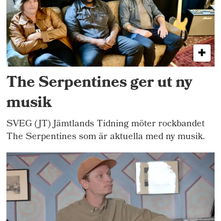
The Serpentines ger ut ny
musik
SVEG (JT) Jämtlands Tidning möter rockbandet
The Serpentines som är aktuella med ny musik.