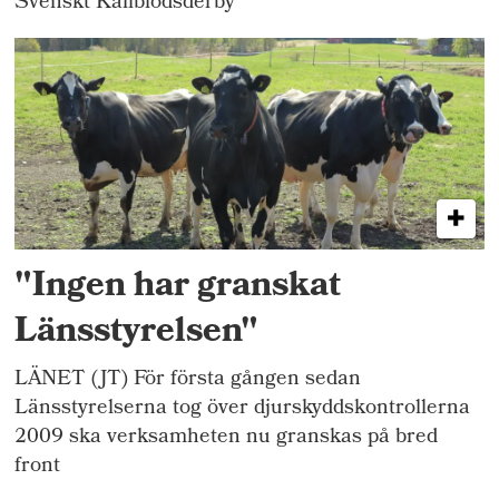
Svenskt Kallblodsderby
"Ingen har granskat
Länsstyrelsen"
LÄNET (JT) För första gången sedan
Länsstyrelserna tog över djurskyddskontrollerna
2009 ska verksamheten nu granskas på bred
front