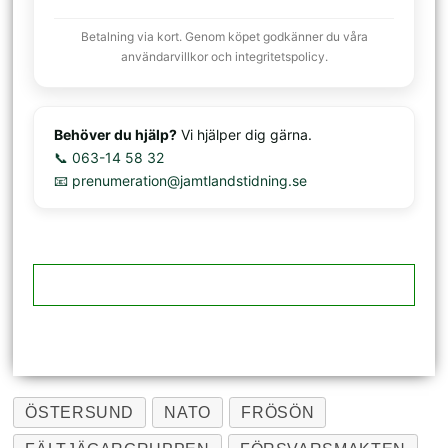
Betalning via kort. Genom köpet godkänner du våra
användarvillkor och integritetspolicy.
Behöver du hjälp?
Vi hjälper dig gärna.
📞 063-14 58 32
📧 prenumeration@jamtlandstidning.se
ÖSTERSUND
NATO
FRÖSÖN