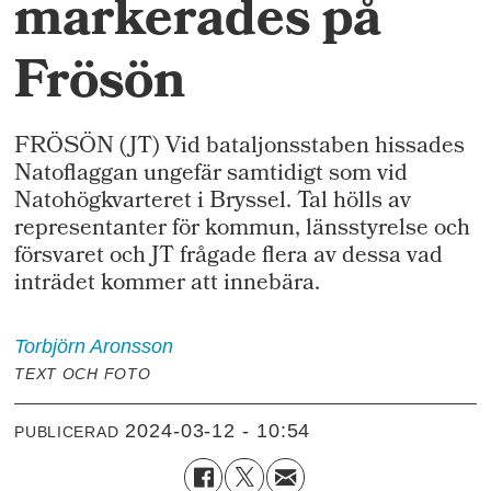
markerades på
Frösön
FRÖSÖN (JT) Vid bataljonsstaben hissades
Natoflaggan ungefär samtidigt som vid
Natohögkvarteret i Bryssel. Tal hölls av
representanter för kommun, länsstyrelse och
försvaret och JT frågade flera av dessa vad
inträdet kommer att innebära.
Torbjörn
Aronsson
TEXT OCH FOTO
2024-03-12 - 10:54
PUBLICERAD