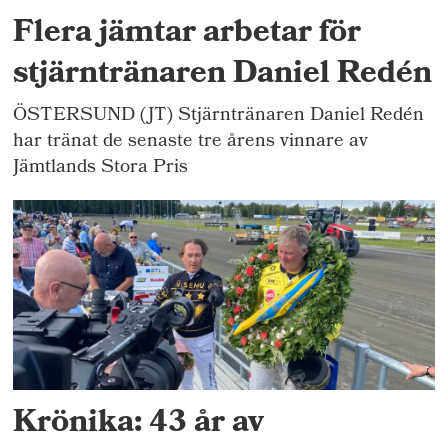
Flera jämtar arbetar för
stjärntränaren Daniel Redén
ÖSTERSUND (JT) Stjärntränaren Daniel Redén
har tränat de senaste tre årens vinnare av
Jämtlands Stora Pris
Krönika: 43 år av