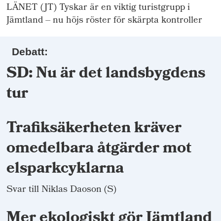
LÄNET (JT) Tyskar är en viktig turistgrupp i
Jämtland – nu höjs röster för skärpta kontroller
Debatt:
SD: Nu är det landsbygdens
tur
Trafiksäkerheten kräver
omedelbara åtgärder mot
elsparkcyklarna
Svar till Niklas Daoson (S)
Mer ekologiskt gör Jämtland