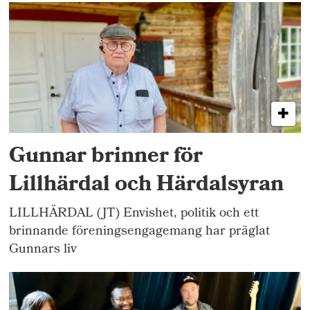
Gunnar brinner för
Lillhärdal och Härdalsyran
LILLHÄRDAL (JT) Envishet, politik och ett
brinnande föreningsengagemang har präglat
Gunnars liv