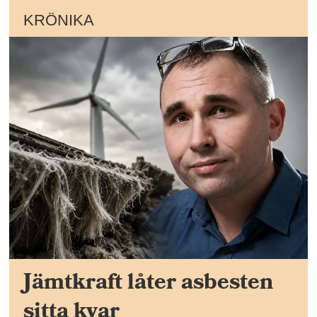
KRÖNIKA
Jämtkraft låter asbesten
sitta kvar