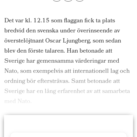
Det var kl. 12.15 som flaggan fick ta plats
bredvid den svenska under överinseende av
överstelöjtnant Oscar Ljungberg, som sedan
blev den förste talaren. Han betonade att
Sverige har gemensamma värderingar med
Nato, som exempelvis att internationell lag och
ordning bör eftersträvas. Samt betonade att
Sverige har en lång erfarenhet av att samarbeta
med Nato.