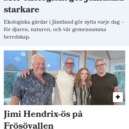
starkare
Ekologiska gårdar i Jämtland gör nytta varje dag –
för djuren, naturen, och vår gemensamma
beredskap.
Jimi Hendrix-ös på
Frösövallen