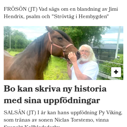
FRÖSÖN (JT) Vad sägs om en blandning av Jimi
Hendrix, psalm och "Strövtåg i Hembygden"
Bo kan skriva ny historia
med sina uppfödningar
SALSÅN (JT) I år kan hans uppfödning Py Viking,
som tränas av sonen Niclas Torstemo, vinna