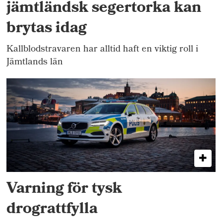
jämtländsk segertorka kan
brytas idag
Kallblodstravaren har alltid haft en viktig roll i
Jämtlands län
Varning för tysk
drograttfylla