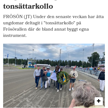
tonsättarkollo
FRÖSÖN (JT) Under den senaste veckan har åtta
ungdomar deltagit i "tonsättarkollo" på
Frösövallen där de bland annat byggt egna
instrument.