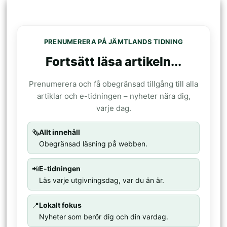
PRENUMERERA PÅ JÄMTLANDS TIDNING
Fortsätt läsa artikeln...
Prenumerera och få obegränsad tillgång till alla
artiklar och e-tidningen – nyheter nära dig,
varje dag.
🗞️
Allt innehåll
Obegränsad läsning på webben.
📲
E-tidningen
Läs varje utgivningsdag, var du än är.
📍
Lokalt fokus
Nyheter som berör dig och din vardag.