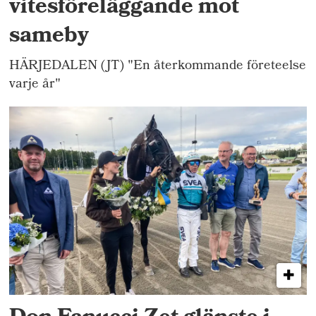
vitesföreläggande mot
sameby
HÄRJEDALEN (JT) "En återkommande företeelse
varje år"