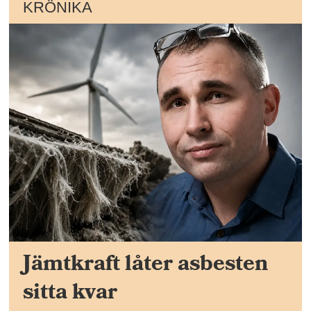
KRÖNIKA
Jämtkraft låter asbesten
sitta kvar