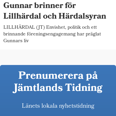
Gunnar brinner för
Lillhärdal och Härdalsyran
LILLHÄRDAL (JT) Envishet, politik och ett
brinnande föreningsengagemang har präglat
Gunnars liv
Prenumerera på
Jämtlands Tidning
Länets lokala nyhetstidning