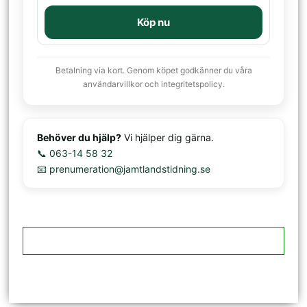
Köp nu
Betalning via kort. Genom köpet godkänner du våra
användarvillkor och integritetspolicy.
Behöver du hjälp?
Vi hjälper dig gärna.
📞 063-14 58 32
📧 prenumeration@jamtlandstidning.se