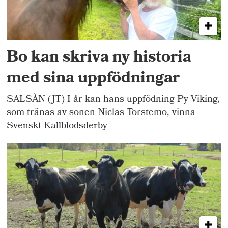
Bo kan skriva ny historia
med sina uppfödningar
SALSÅN (JT) I år kan hans uppfödning Py Viking,
som tränas av sonen Niclas Torstemo, vinna
Svenskt Kallblodsderby