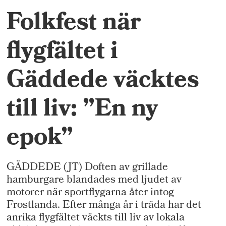
Folkfest när
flygfältet i
Gäddede väcktes
till liv: ”En ny
epok”
GÄDDEDE (JT) Doften av grillade
hamburgare blandades med ljudet av
motorer när sportflygarna åter intog
Frostlanda. Efter många år i träda har det
anrika flygfältet väckts till liv av lokala