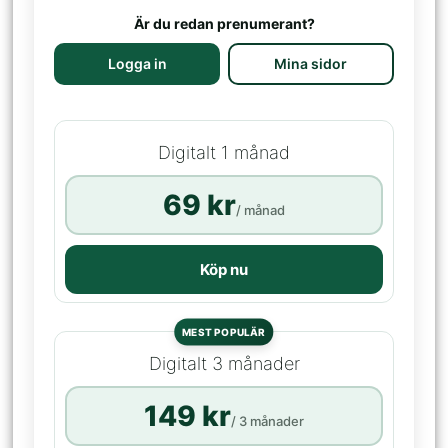
Är du redan prenumerant?
Logga in
Mina sidor
Digitalt 1 månad
69 kr
/ månad
Köp nu
MEST POPULÄR
Digitalt 3 månader
149 kr
/ 3 månader