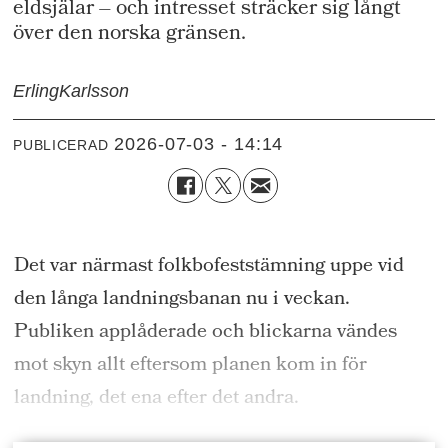
eldsjälar – och intresset sträcker sig långt
över den norska gränsen.
Erling
Karlsson
2026-07-03 - 14:14
PUBLICERAD
Det var närmast folkbofeststämning uppe vid
den långa landningsbanan nu i veckan.
Publiken applåderade och blickarna vändes
mot skyn allt eftersom planen kom in för
landning, det ena efter det andra.