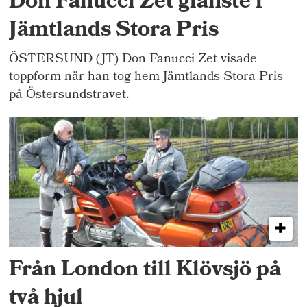
Don Fanucci Zet glänste i
Jämtlands Stora Pris
ÖSTERSUND (JT) Don Fanucci Zet visade
toppform när han tog hem Jämtlands Stora Pris
på Östersundstravet.
Från London till Klövsjö på
två hjul