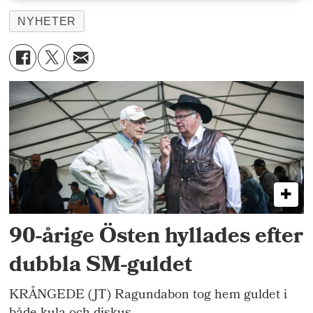
NYHETER
90-årige Östen hyllades efter
dubbla SM-guldet
KRÅNGEDE (JT) Ragundabon tog hem guldet i