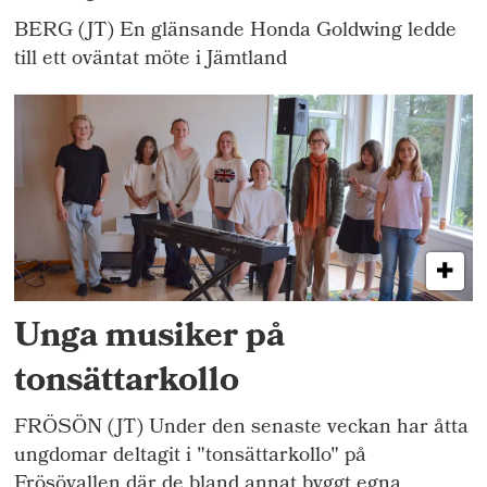
BERG (JT) En glänsande Honda Goldwing ledde
till ett oväntat möte i Jämtland
Unga musiker på
tonsättarkollo
FRÖSÖN (JT) Under den senaste veckan har åtta
ungdomar deltagit i "tonsättarkollo" på
Frösövallen där de bland annat byggt egna