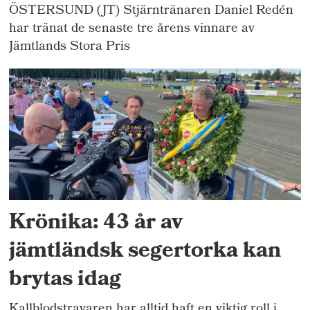
ÖSTERSUND (JT) Stjärntränaren Daniel Redén
har tränat de senaste tre årens vinnare av
Jämtlands Stora Pris
Krönika: 43 år av
jämtländsk segertorka kan
brytas idag
Kallblodstravaren har alltid haft en viktig roll i