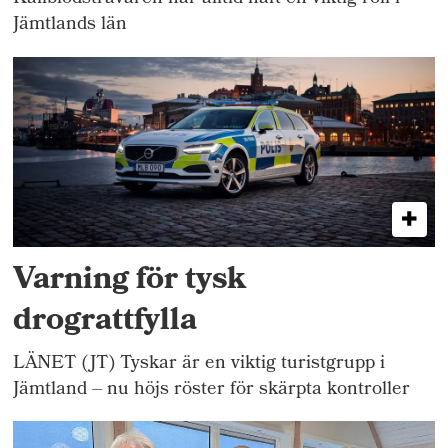
Jämtlands län
Varning för tysk
drograttfylla
LÄNET (JT) Tyskar är en viktig turistgrupp i
Jämtland – nu höjs röster för skärpta kontroller