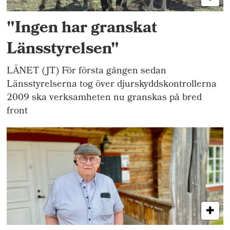
"Ingen har granskat
Länsstyrelsen"
LÄNET (JT) För första gången sedan
Länsstyrelserna tog över djurskyddskontrollerna
2009 ska verksamheten nu granskas på bred
front