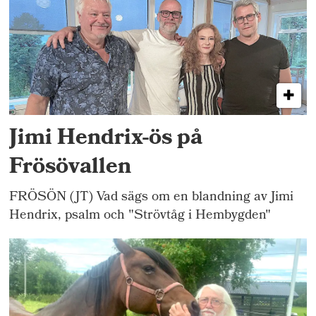
Jimi Hendrix-ös på
Frösövallen
FRÖSÖN (JT) Vad sägs om en blandning av Jimi
Hendrix, psalm och "Strövtåg i Hembygden"