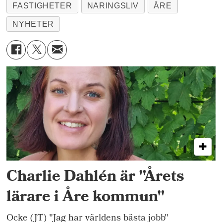
FASTIGHETER
NARINGSLIV
ÅRE
NYHETER
Charlie Dahlén är "Årets
lärare i Åre kommun"
Ocke (JT) "Jag har världens bästa jobb"