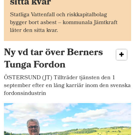
sitta kvar
Statliga Vattenfall och riskkapitalbolag
bygger bort asbest – kommunala Jämtkraft
låter den sitta kvar.
Ny vd tar över Berners
Tunga Fordon
ÖSTERSUND (JT) Tillträder tjänsten den 1
september efter en lång karriär inom den svenska
fordonsindustrin