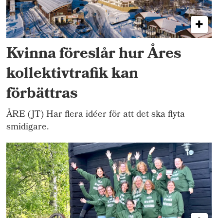
Kvinna föreslår hur Åres
kollektivtrafik kan
förbättras
ÅRE (JT) Har flera idéer för att det ska flyta
smidigare.