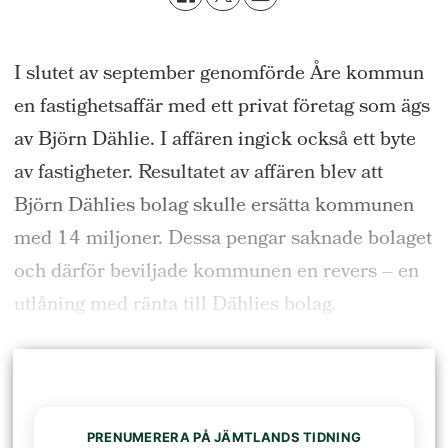
I slutet av september genomförde Åre kommun
en fastighetsaffär med ett privat företag som ägs
av Björn Dählie. I affären ingick också ett byte
av fastigheter. Resultatet av affären blev att
Björn Dählies bolag skulle ersätta kommunen
med 14 miljoner
.
Dessa pengar saknade bolaget
och därför beviljade kommunen en revers
– en
utlåning med ränta till Dählies bolag.
PRENUMERERA PÅ JÄMTLANDS TIDNING