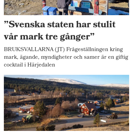
”Svenska staten har stulit
vår mark tre gånger”
BRUKSVALLARNA (JT) Frågeställningen kring
mark, ägande, myndigheter och samer är en giftig
cocktail i Härjedalen