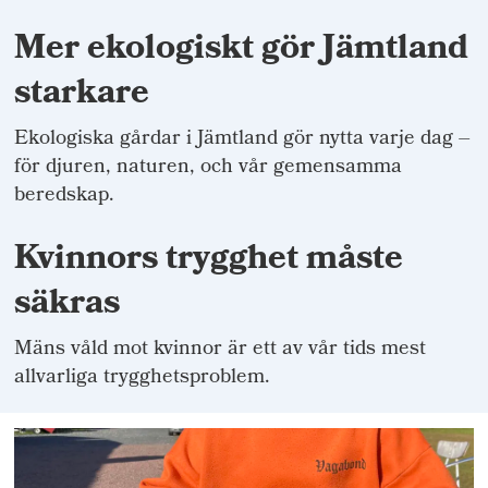
Mer ekologiskt gör Jämtland
starkare
Ekologiska gårdar i Jämtland gör nytta varje dag –
för djuren, naturen, och vår gemensamma
beredskap.
Kvinnors trygghet måste
säkras
Mäns våld mot kvinnor är ett av vår tids mest
allvarliga trygghetsproblem.