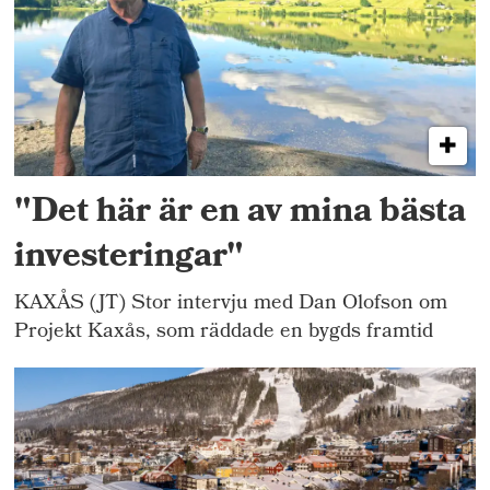
"Det här är en av mina bästa
investeringar"
KAXÅS (JT) Stor intervju med Dan Olofson om
Projekt Kaxås, som räddade en bygds framtid