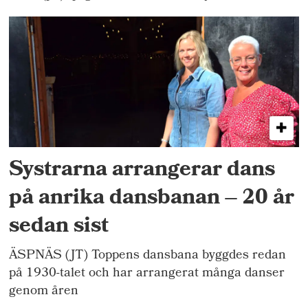
Systrarna arrangerar dans
på anrika dansbanan – 20 år
sedan sist
ÄSPNÄS (JT) Toppens dansbana byggdes redan
på 1930-talet och har arrangerat många danser
genom åren