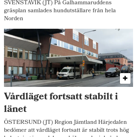
SVENSTAVIK (JT) På Galhammaruddens
gräsplan samlades hundutställare från hela
Norden
Vårdläget fortsatt stabilt i
länet
ÖSTERSUND (JT) Region Jämtland Härjedalen
bedömer att vårdläget fortsatt är stabilt trots hög