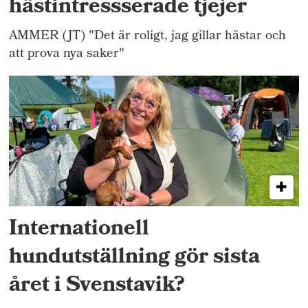
hästintressserade tjejer
AMMER (JT) "Det är roligt, jag gillar hästar och
att prova nya saker"
Internationell
hundutställning gör sista
året i Svenstavik?