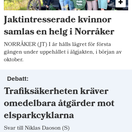
Jaktintresserade kvinnor
samlas en helg i Norråker
NORRÅKER (JT) I år hålls lägret för första
gången under uppehållet i älgjakten, i början av
oktober.
Debatt:
Trafiksäkerheten kräver
omedelbara åtgärder mot
elsparkcyklarna
Svar till Niklas Daoson (S)