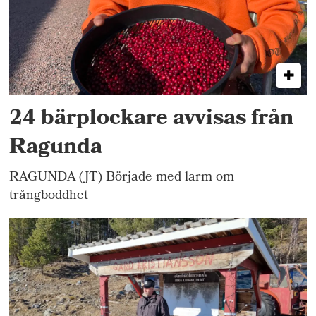
24 bärplockare avvisas från
Ragunda
RAGUNDA (JT) Började med larm om
trångboddhet