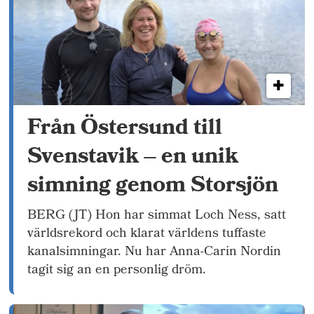
Från Östersund till
Svenstavik – en unik
simning genom Storsjön
BERG (JT) Hon har simmat Loch Ness, satt
världsrekord och klarat världens tuffaste
kanalsimningar. Nu har Anna-Carin Nordin
tagit sig an en personlig dröm.