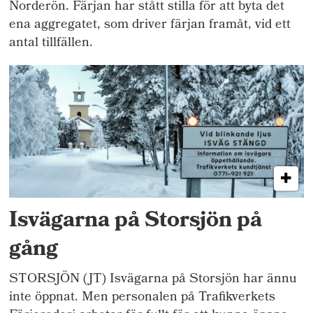
Norderön. Färjan har stått stilla för att byta det
ena aggregatet, som driver färjan framåt, vid ett
antal tillfällen.
Isvägarna på Storsjön på
gång
STORSJÖN (JT) Isvägarna på Storsjön har ännu
inte öppnat. Men personalen på Trafikverkets