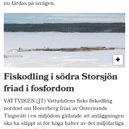
nu färdas på isvägen.
Fiskodling i södra Storsjön
friad i fosfordom
VATTVIKEN (JT) Vattudalens fisks fiskodling
nordost om Hoverberg frias av Östersunds
Tingsrätt i en miljödom gällande att anläggningen
ska ha släppt ut för höga halter av det miljöfarliga