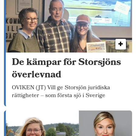
De kämpar för Storsjöns
överlevnad
OVIKEN (JT) Vill ge Storsjön juridiska
rättigheter – som första sjö i Sverige