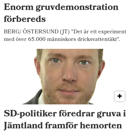
Enorm gruvdemonstration
förbereds
BERG/ ÖSTERSUND (JT) "Det är ett experiment
med över 65.000 människors dricksvattentäkt".
SD-politiker föredrar gruva i
Jämtland framför hemorten