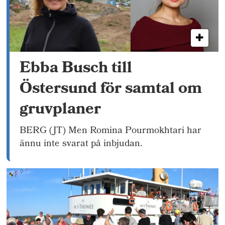
Ebba Busch till
Östersund för samtal om
gruvplaner
BERG (JT) Men Romina Pourmokhtari har
ännu inte svarat på inbjudan.