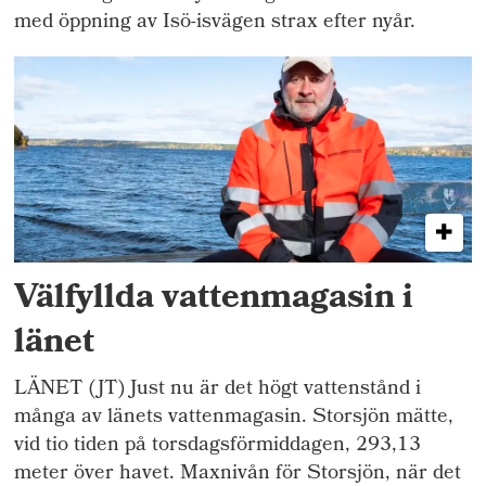
med öppning av Isö-isvägen strax efter nyår.
Välfyllda vattenmagasin i
länet
LÄNET (JT) Just nu är det högt vattenstånd i
många av länets vattenmagasin. Storsjön mätte,
vid tio tiden på torsdagsförmiddagen, 293,13
meter över havet. Maxnivån för Storsjön, när det