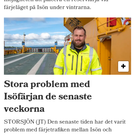
möjligheten att placera en reservfärja vid
färjeläget på Isön under vintrarna.
Stora problem med
Isöfärjan de senaste
veckorna
STORSJÖN (JT) Den senaste tiden har det varit
problem med färjetrafiken mellan Isön och