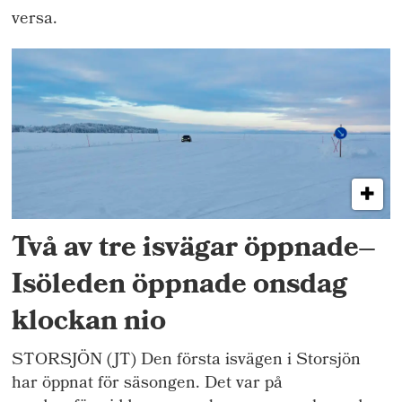
versa.
Två av tre isvägar öppnade–
Isöleden öppnade onsdag
klockan nio
STORSJÖN (JT) Den första isvägen i Storsjön
har öppnat för säsongen. Det var på