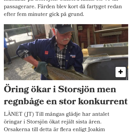
passagerare. Färden blev kort då fartyget redan
efter fem minuter gick på grund.
Öring ökar i Storsjön men
regnbåge en stor konkurrent
LÄNET (JT) Till mångas glädje har antalet
öringar i Storsjön ökat rejält sista åren.
Orsakerna till detta är flera enligt Joakim