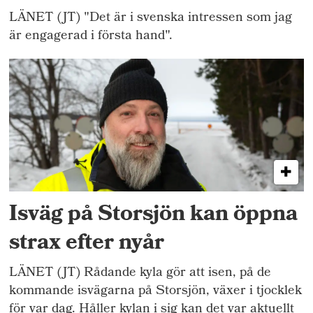
LÄNET (JT) "Det är i svenska intressen som jag
är engagerad i första hand".
Isväg på Storsjön kan öppna
strax efter nyår
LÄNET (JT) Rådande kyla gör att isen, på de
kommande isvägarna på Storsjön, växer i tjocklek
för var dag. Håller kylan i sig kan det var aktuellt