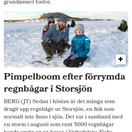
grundämnet fosfor.
Pimpelboom efter förrymda
regnbågar i Storsjön
BERG (JT) Sedan i höstas är det många som
dragit upp regnbåge ur Storsjön, en fisk som
normalt inte finns i sjön. Det var i samband med
en storm i augusti som runt 5000 regnbågar