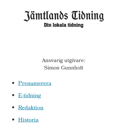
Ansvarig utgivare:
Simon Gunnholt
Prenumerera
E-tidning
Redaktion
Historia