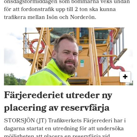
onsdagsförmiddagen som bommarna veks undan
för att fordonstrafik upp till 2 ton ska kunna
trafikera mellan Isön och Norderön.
Färjerederiet utreder ny
placering av reservfärja
STORSJÖN (JT) Trafikverkets Färjerederi har i
dagarna startat en utredning för att undersöka