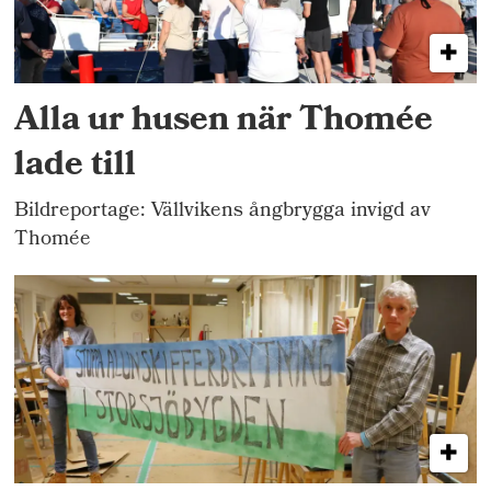
Alla ur husen när Thomée
lade till
Bildreportage: Vällvikens ångbrygga invigd av
Thomée