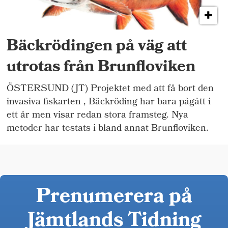
Bäckrödingen på väg att
utrotas från Brunfloviken
ÖSTERSUND (JT) Projektet med att få bort den
invasiva fiskarten , Bäckröding har bara pågått i
ett år men visar redan stora framsteg. Nya
metoder har testats i bland annat Brunfloviken.
Prenumerera på
Jämtlands Tidning