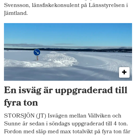
Svensson, länsfiskekonsulent på Länsstyrelsen i
Jämtland.
En isväg är uppgraderad till
fyra ton
STORSJÖN (JT) Isvägen mellan Vällviken och
Sunne är sedan i söndags uppgraderad till 4 ton.
Fordon med släp med max totalvikt på fyra ton får