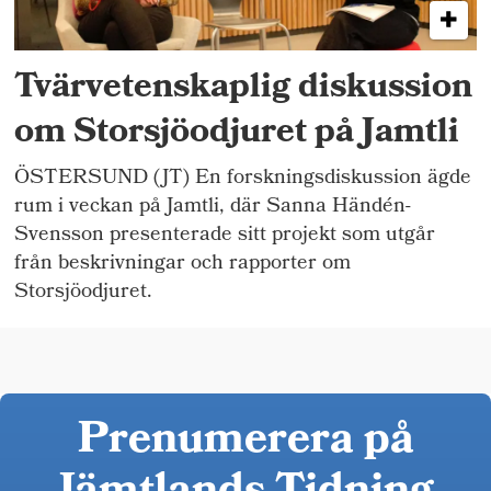
Tvärvetenskaplig diskussion
om Storsjöodjuret på Jamtli
ÖSTERSUND (JT) En forskningsdiskussion ägde
rum i veckan på Jamtli, där Sanna Händén-
Svensson presenterade sitt projekt som utgår
från beskrivningar och rapporter om
Storsjöodjuret.
Prenumerera på