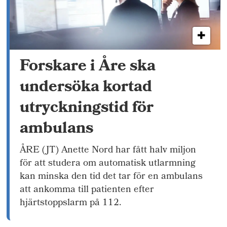
Forskare i Åre ska
undersöka kortad
utryckningstid för
ambulans
ÅRE (JT) Anette Nord har fått halv miljon
för att studera om automatisk utlarmning
kan minska den tid det tar för en ambulans
att ankomma till patienten efter
hjärtstoppslarm på 112.