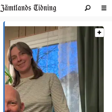
Etikett:
forskning