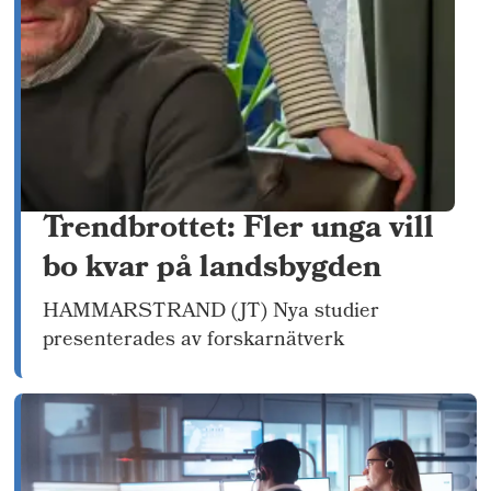
Trendbrottet: Fler unga vill
bo kvar på landsbygden
HAMMARSTRAND (JT) Nya studier
presenterades av forskarnätverk