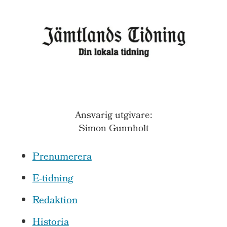
Ansvarig utgivare:
Simon Gunnholt
Prenumerera
E-tidning
Redaktion
Historia