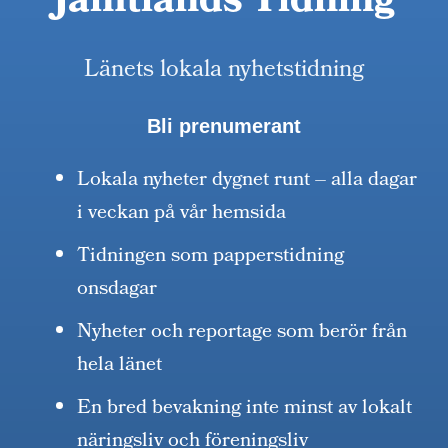
Jämtlands Tidning
Länets lokala nyhetstidning
Bli prenumerant
Lokala nyheter dygnet runt – alla dagar
i veckan på vår hemsida
Tidningen som papperstidning
onsdagar
Nyheter och reportage som berör från
hela länet
En bred bevakning inte minst av lokalt
näringsliv och föreningsliv