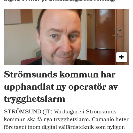
Strömsunds kommun har
upphandlat ny operatör av
trygghetslarm
STRÖMSUND (JT) Vårdtagare i Strömsunds
kommun ska få nya trygghetslarm. Camanio heter
företaget inom digital välfärdsteknik som nyligen