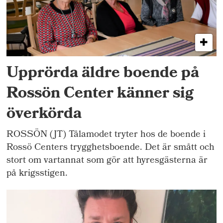
Upprörda äldre boende på
Rossön Center känner sig
överkörda
ROSSÖN (JT) Tålamodet tryter hos de boende i
Rossö Centers trygghetsboende. Det är smått och
stort om vartannat som gör att hyresgästerna är
på krigsstigen.