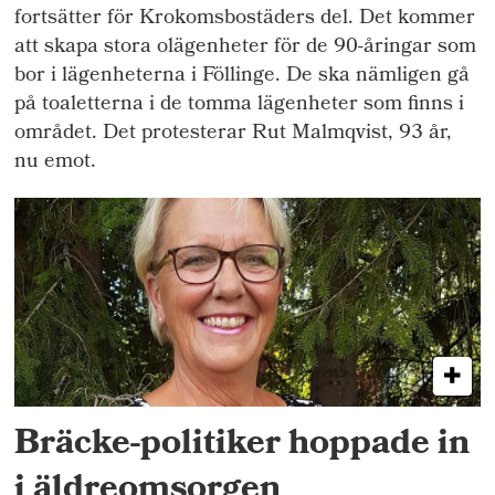
fortsätter för Krokomsbostäders del. Det kommer
att skapa stora olägenheter för de 90-åringar som
bor i lägenheterna i Föllinge. De ska nämligen gå
på toaletterna i de tomma lägenheter som finns i
området. Det protesterar Rut Malmqvist, 93 år,
nu emot.
Bräcke-politiker hoppade in
i äldreomsorgen