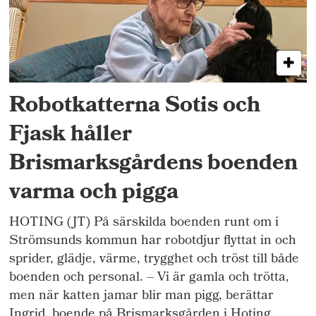
Robotkatterna Sotis och
Fjask håller
Brismarksgårdens boenden
varma och pigga
HOTING (JT) På särskilda boenden runt om i
Strömsunds kommun har robotdjur flyttat in och
sprider, glädje, värme, trygghet och tröst till både
boenden och personal. – Vi är gamla och trötta,
men när katten jamar blir man pigg, berättar
Ingrid, boende på Brismarksgården i Hoting.