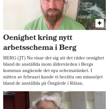
Oenighet kring nytt
arbetsschema i Berg
BERG (JT) Nu visar det sig att det råder oenighet
bland de anställda inom äldrevården i Bergs
kommun angående det nya schematänket. I
mitten av februari kunde vi berätta om missnöjet
bland de anställda på Östgärde i Rätan.