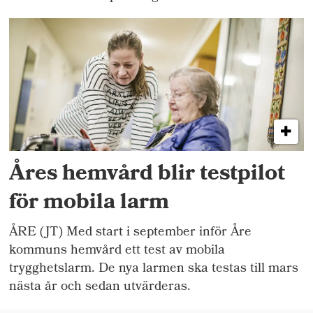
Åres hemvård blir testpilot
för mobila larm
ÅRE (JT) Med start i september inför Åre
kommuns hemvård ett test av mobila
trygghetslarm. De nya larmen ska testas till mars
nästa år och sedan utvärderas.