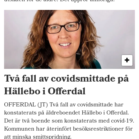
utsikten för de äldre. Det upprör anhöriga.
Två fall av covidsmittade på
Hällebo i Offerdal
OFFERDAL (JT) Två fall av covidsmittade har
konstaterats på äldreboendet Hällebo i Offerdal.
Det är två boende som konstaterats med covid-19.
Kommunen har återinfört besöksrestriktioner för
att minska smittspridning.