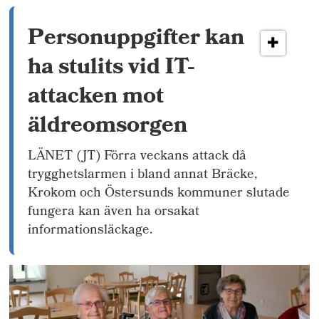
Personuppgifter kan
ha stulits vid IT-
attacken mot
äldreomsorgen
LÄNET (JT) Förra veckans attack då
trygghetslarmen i bland annat Bräcke,
Krokom och Östersunds kommuner slutade
fungera kan även ha orsakat
informationsläckage.