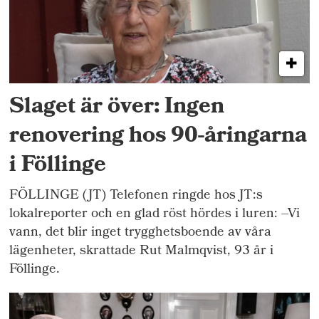
Slaget är över: Ingen
renovering hos 90-åringarna
i Föllinge
FÖLLINGE (JT) Telefonen ringde hos JT:s
lokalreporter och en glad röst hördes i luren: –Vi
vann, det blir inget trygghetsboende av våra
lägenheter, skrattade Rut Malmqvist, 93 år i
Föllinge.