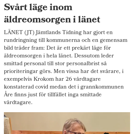
Svårt läge inom
äldreomsorgen i länet
LÄNET (JT) Jämtlands Tidning har gjort en
rundringning till kommunerna och en gemensam
bild träder fram: Det är ett prekärt läge för
äldreomsorgen i hela länet. Dessutom leder
smittad personal till stor personalbrist så
prioriteringar görs. Men vissa har det svårare, i
exempelvis Krokom har 26 vårdtagare
konstaterad covid medan det i grannkommunen
Åre finns just för tillfället inga smittade
vårdtagare.