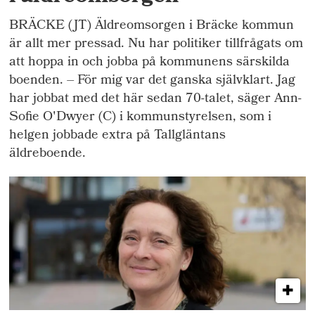
BRÄCKE (JT) Äldreomsorgen i Bräcke kommun
är allt mer pressad. Nu har politiker tillfrågats om
att hoppa in och jobba på kommunens särskilda
boenden. – För mig var det ganska självklart. Jag
har jobbat med det här sedan 70-talet, säger Ann-
Sofie O'Dwyer (C) i kommunstyrelsen, som i
helgen jobbade extra på Tallgläntans
äldreboende.