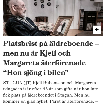
Platsbrist på äldreboende –
men nu är Kjell och
Margareta återförenade
“Hon sjöng i bilen”
STUGUN (JT) Kjell Rubensson och Margareta
tvingades isär efter 63 år som gifta när hon inte
fick plats på äldreboendet i Stugun. Men nu
kommer en glad nyhet: Paret är återförenade. –