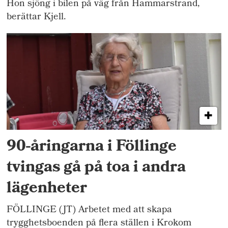
Hon sjöng i bilen på väg från Hammarstrand,
berättar Kjell.
90-åringarna i Föllinge
tvingas gå på toa i andra
lägenheter
FÖLLINGE (JT) Arbetet med att skapa
trygghetsboenden på flera ställen i Krokom