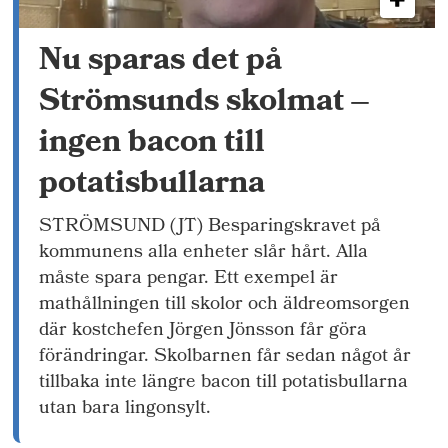
Nu sparas det på
Strömsunds skolmat –
ingen bacon till
potatisbullarna
STRÖMSUND (JT) Besparingskravet på
kommunens alla enheter slår hårt. Alla
måste spara pengar. Ett exempel är
mathållningen till skolor och äldreomsorgen
där kostchefen Jörgen Jönsson får göra
förändringar. Skolbarnen får sedan något år
tillbaka inte längre bacon till potatisbullarna
utan bara lingonsylt.