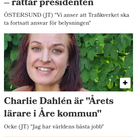
– rättar presidenten
ÖSTERSUND (JT) "Vi anser att Trafikverket ska
ta fortsatt ansvar för belysningen"
Charlie Dahlén är "Årets
lärare i Åre kommun"
Ocke (JT) "Jag har världens bästa jobb"