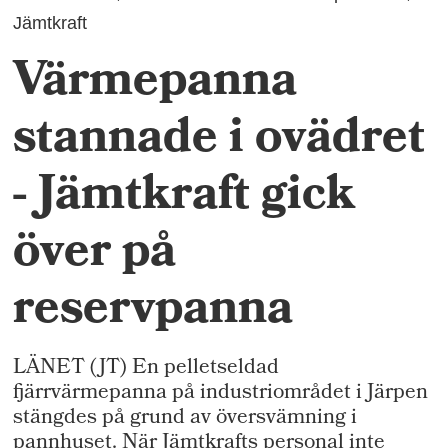
Jämtkraft
Värmepanna
stannade i ovädret
- Jämtkraft gick
över på
reservpanna
LÄNET (JT) En pelletseldad
fjärrvärmepanna på industriområdet i Järpen
stängdes på grund av översvämning i
pannhuset. När Jämtkrafts personal inte