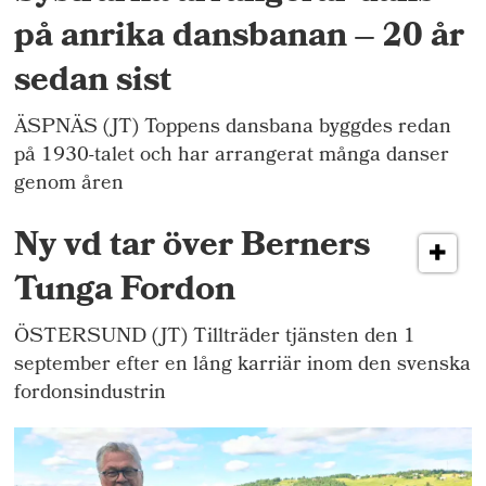
på anrika dansbanan – 20 år
sedan sist
ÄSPNÄS (JT) Toppens dansbana byggdes redan
på 1930-talet och har arrangerat många danser
genom åren
Ny vd tar över Berners
Tunga Fordon
ÖSTERSUND (JT) Tillträder tjänsten den 1
september efter en lång karriär inom den svenska
fordonsindustrin