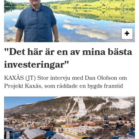
"Det här är en av mina bästa
investeringar"
KAXÅS (JT) Stor intervju med Dan Olofson om
Projekt Kaxås, som räddade en bygds framtid