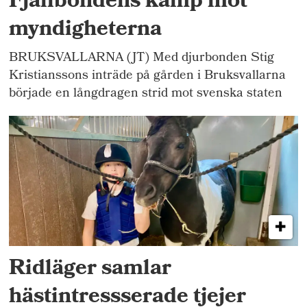
Fjällbondens kamp mot
myndigheterna
BRUKSVALLARNA (JT) Med djurbonden Stig
Kristianssons inträde på gården i Bruksvallarna
började en långdragen strid mot svenska staten
Ridläger samlar
hästintressserade tjejer