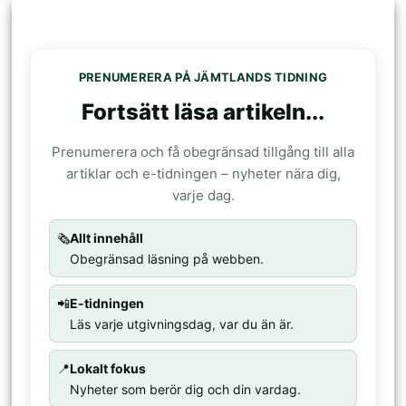
PRENUMERERA PÅ JÄMTLANDS TIDNING
Fortsätt läsa artikeln...
Prenumerera och få obegränsad tillgång till alla
artiklar och e-tidningen – nyheter nära dig,
varje dag.
🗞️
Allt innehåll
Obegränsad läsning på webben.
📲
E-tidningen
Läs varje utgivningsdag, var du än är.
📍
Lokalt fokus
Nyheter som berör dig och din vardag.