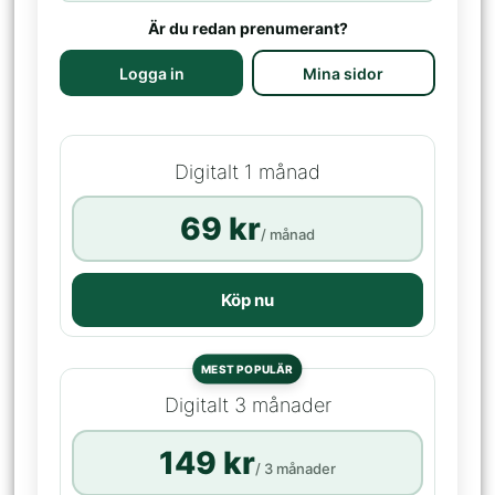
Är du redan prenumerant?
Logga in
Mina sidor
Digitalt 1 månad
69 kr
/ månad
Köp nu
MEST POPULÄR
Digitalt 3 månader
149 kr
/ 3 månader