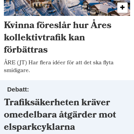
Kvinna föreslår hur Åres
kollektivtrafik kan
förbättras
ÅRE (JT) Har flera idéer för att det ska flyta
smidigare.
Debatt:
Trafiksäkerheten kräver
omedelbara åtgärder mot
elsparkcyklarna