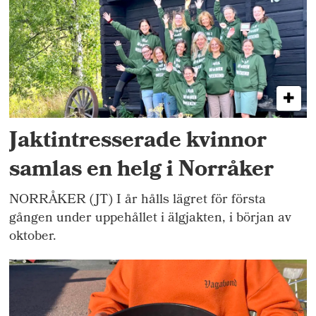
Jaktintresserade kvinnor
samlas en helg i Norråker
NORRÅKER (JT) I år hålls lägret för första
gången under uppehållet i älgjakten, i början av
oktober.