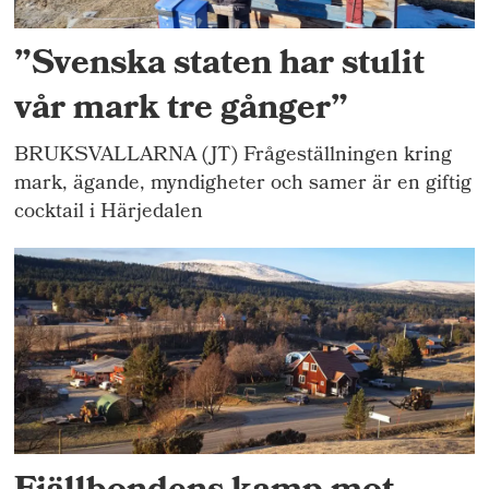
”Svenska staten har stulit
vår mark tre gånger”
BRUKSVALLARNA (JT) Frågeställningen kring
mark, ägande, myndigheter och samer är en giftig
cocktail i Härjedalen