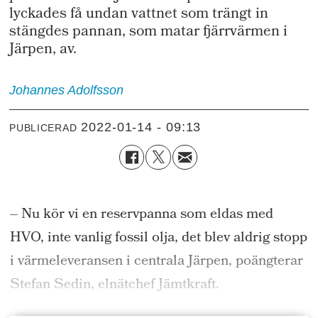
lyckades få undan vattnet som trängt in
stängdes pannan, som matar fjärrvärmen i
Järpen, av.
Johannes
Adolfsson
2022-01-14 - 09:13
PUBLICERAD
– Nu kör vi en reservpanna som eldas med
HVO, inte vanlig fossil olja, det blev aldrig stopp
i värmeleveransen i centrala Järpen, poängterar
Stefan Sedin, elnätchef Jämtkraft.