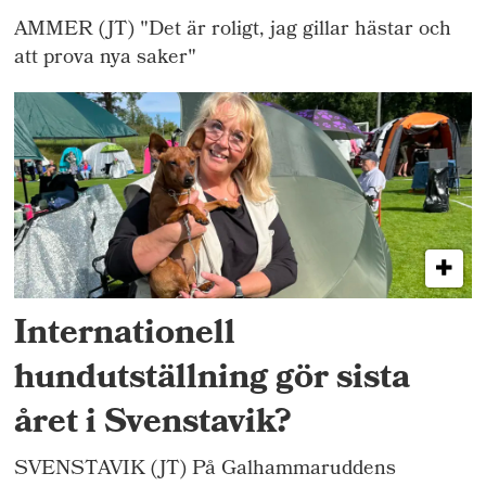
AMMER (JT) "Det är roligt, jag gillar hästar och
att prova nya saker"
Internationell
hundutställning gör sista
året i Svenstavik?
SVENSTAVIK (JT) På Galhammaruddens