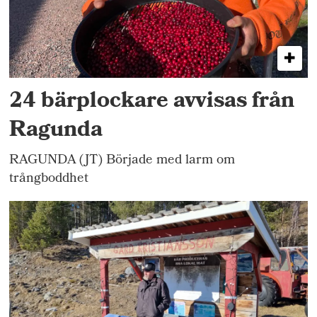
24 bärplockare avvisas från
Ragunda
RAGUNDA (JT) Började med larm om
trångboddhet