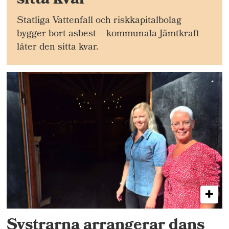
sitta kvar
Statliga Vattenfall och riskkapitalbolag
bygger bort asbest – kommunala Jämtkraft
låter den sitta kvar.
Systrarna arrangerar dans