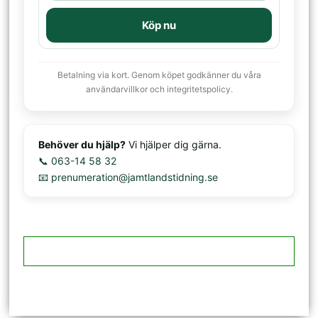
Köp nu
Betalning via kort. Genom köpet godkänner du våra
användarvillkor och integritetspolicy.
Behöver du hjälp?
Vi hjälper dig gärna.
📞 063-14 58 32
📧 prenumeration@jamtlandstidning.se