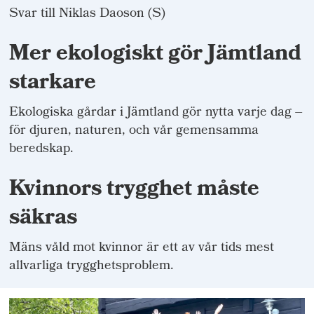
Svar till Niklas Daoson (S)
Mer ekologiskt gör Jämtland
starkare
Ekologiska gårdar i Jämtland gör nytta varje dag –
för djuren, naturen, och vår gemensamma
beredskap.
Kvinnors trygghet måste
säkras
Mäns våld mot kvinnor är ett av vår tids mest
allvarliga trygghetsproblem.