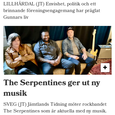
LILLHÄRDAL (JT) Envishet, politik och ett
brinnande föreningsengagemang har präglat
Gunnars liv
The Serpentines ger ut ny
musik
SVEG (JT) Jämtlands Tidning möter rockbandet
The Serpentines som är aktuella med ny musik.