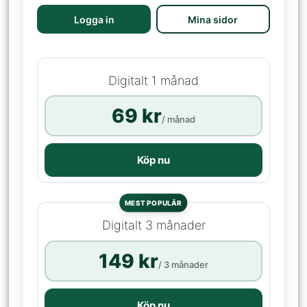
Logga in
Mina sidor
Digitalt 1 månad
69 kr
/ månad
Köp nu
MEST POPULÄR
Digitalt 3 månader
149 kr
/ 3 månader
Köp nu