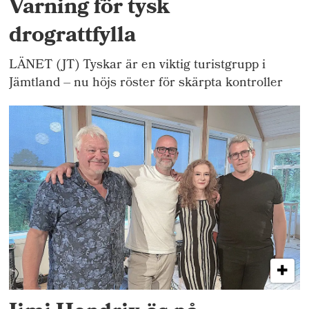
Varning för tysk
drograttfylla
LÄNET (JT) Tyskar är en viktig turistgrupp i
Jämtland – nu höjs röster för skärpta kontroller