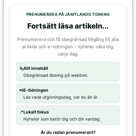
PRENUMERERA PÅ JÄMTLANDS TIDNING
Fortsätt läsa artikeln...
Prenumerera och få obegränsad tillgång till alla
artiklar och e-tidningen – nyheter nära dig,
varje dag.
🗞️
Allt innehåll
Obegränsad läsning på webben.
📲
E-tidningen
Läs varje utgivningsdag, var du än är.
📍
Lokalt fokus
Nyheter som berör dig och din vardag.
Är du redan prenumerant?