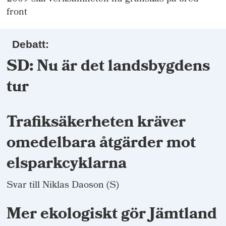
front
Debatt:
SD: Nu är det landsbygdens
tur
Trafiksäkerheten kräver
omedelbara åtgärder mot
elsparkcyklarna
Svar till Niklas Daoson (S)
Mer ekologiskt gör Jämtland