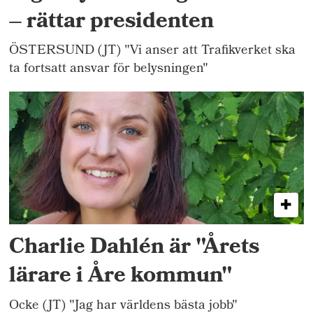
– rättar presidenten
ÖSTERSUND (JT) "Vi anser att Trafikverket ska
ta fortsatt ansvar för belysningen"
Charlie Dahlén är "Årets
lärare i Åre kommun"
Ocke (JT) "Jag har världens bästa jobb"