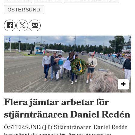
ÖSTERSUND
Flera jämtar arbetar för
stjärntränaren Daniel Redén
ÖSTERSUND (JT) Stjärntränaren Daniel Redén