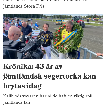
har tränat de senaste tre årens vinnare av
Jämtlands Stora Pris
Krönika: 43 år av
jämtländsk segertorka kan
brytas idag
Kallblodstravaren har alltid haft en viktig roll i
Jämtlands län