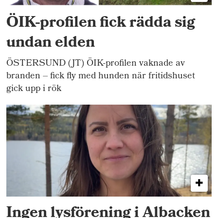
ÖIK-profilen fick rädda sig
undan elden
ÖSTERSUND (JT) ÖIK-profilen vaknade av
branden – fick fly med hunden när fritidshuset
gick upp i rök
Ingen lysförening i Albacken