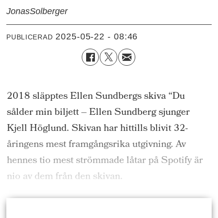
Jonas
Solberger
2025-05-22 - 08:46
PUBLICERAD
2018 släpptes Ellen Sundbergs skiva “Du
sålder min biljett – Ellen Sundberg sjunger
Kjell Höglund. Skivan har hittills blivit 32-
åringens mest framgångsrika utgivning. Av
hennes tio mest strömmade låtar på Spotify är
nio av dem från den skivan.