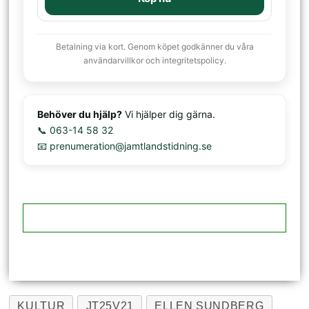
Betalning via kort. Genom köpet godkänner du våra
användarvillkor och integritetspolicy.
Behöver du hjälp?
Vi hjälper dig gärna.
📞 063-14 58 32
📧 prenumeration@jamtlandstidning.se
KULTUR
JT25V21
ELLEN SUNDBERG