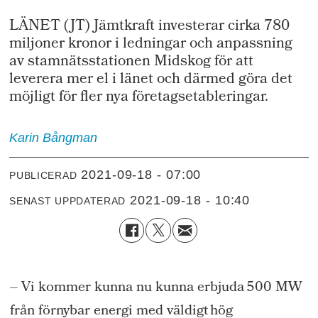
LÄNET (JT) Jämtkraft investerar cirka 780
miljoner kronor i ledningar och anpassning
av stamnätsstationen Midskog för att
leverera mer el i länet och därmed göra det
möjligt för fler nya företagsetableringar.
Karin
Bångman
2021-09-18 - 07:00
PUBLICERAD
2021-09-18 - 10:40
SENAST UPPDATERAD
– Vi kommer
kunna
nu kunna
erbjuda 500 MW
från förnybar energi med väldigt hög