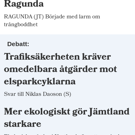
Ragunda
RAGUNDA (JT) Började med larm om
trångboddhet
Debatt:
Trafiksäkerheten kräver
omedelbara åtgärder mot
elsparkcyklarna
Svar till Niklas Daoson (S)
Mer ekologiskt gör Jämtland
starkare