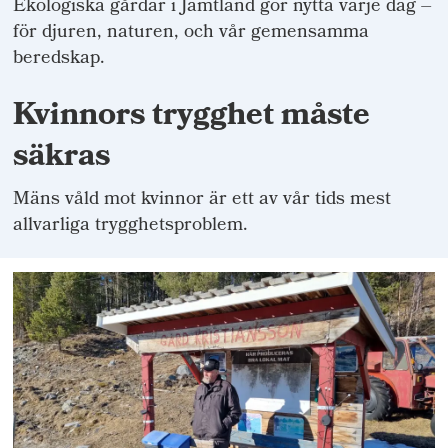
Ekologiska gårdar i Jämtland gör nytta varje dag –
för djuren, naturen, och vår gemensamma
beredskap.
Kvinnors trygghet måste
säkras
Mäns våld mot kvinnor är ett av vår tids mest
allvarliga trygghetsproblem.