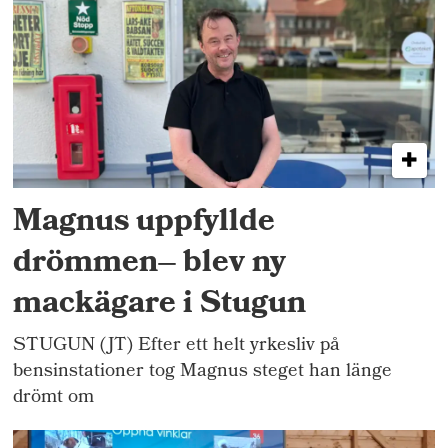
Magnus uppfyllde
drömmen– blev ny
mackägare i Stugun
STUGUN (JT) Efter ett helt yrkesliv på
bensinstationer tog Magnus steget han länge
drömt om