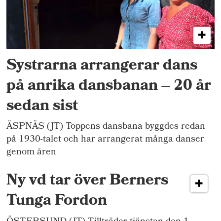
Systrarna arrangerar dans
på anrika dansbanan – 20 år
sedan sist
ÄSPNÄS (JT) Toppens dansbana byggdes redan
på 1930-talet och har arrangerat många danser
genom åren
Ny vd tar över Berners
Tunga Fordon