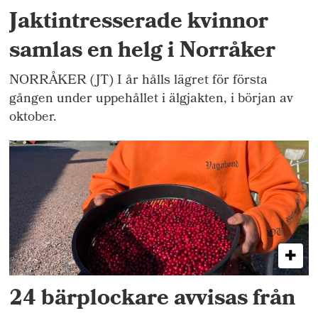
Jaktintresserade kvinnor
samlas en helg i Norråker
NORRÅKER (JT) I år hålls lägret för första
gången under uppehållet i älgjakten, i början av
oktober.
24 bärplockare avvisas från