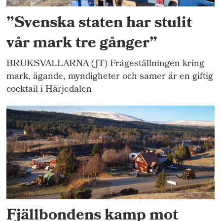
”Svenska staten har stulit
vår mark tre gånger”
BRUKSVALLARNA (JT) Frågeställningen kring
mark, ägande, myndigheter och samer är en giftig
cocktail i Härjedalen
Fjällbondens kamp mot