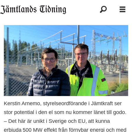
Kerstin Arnemo, styrelseordförande i Jämtkraft ser
stor potential i den el som nu kommer länet till godo.
– Det här är unikt i Sverige och EU, att kunna
erbjuda 500 MW effekt från förnybar energi och med