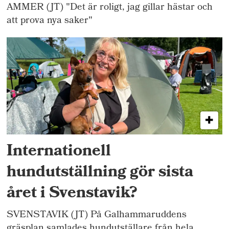
AMMER (JT) "Det är roligt, jag gillar hästar och
att prova nya saker"
Internationell
hundutställning gör sista
året i Svenstavik?
SVENSTAVIK (JT) På Galhammaruddens
gräsplan samlades hundutställare från hela