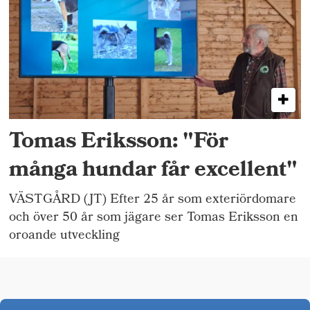
Tomas Eriksson: "För
många hundar får excellent"
VÄSTGÅRD (JT) Efter 25 år som exteriördomare
och över 50 år som jägare ser Tomas Eriksson en
oroande utveckling