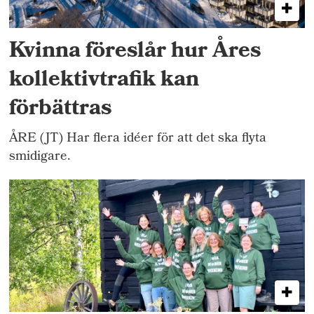
Kvinna föreslår hur Åres
kollektivtrafik kan
förbättras
ÅRE (JT) Har flera idéer för att det ska flyta
smidigare.