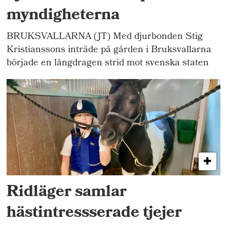
myndigheterna
BRUKSVALLARNA (JT) Med djurbonden Stig
Kristianssons inträde på gården i Bruksvallarna
började en långdragen strid mot svenska staten
Ridläger samlar
hästintressserade tjejer