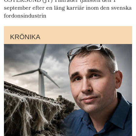
ÖSTERSUND (JT) Tillträder tjänsten den 1
september efter en lång karriär inom den svenska
fordonsindustrin
KRÖNIKA