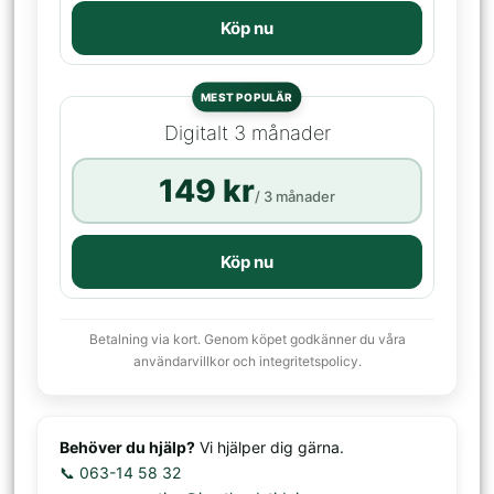
Köp nu
MEST POPULÄR
Digitalt 3 månader
149 kr
/ 3 månader
Köp nu
Betalning via kort. Genom köpet godkänner du våra
användarvillkor och integritetspolicy.
Behöver du hjälp?
Vi hjälper dig gärna.
📞 063-14 58 32