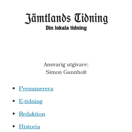
Ansvarig utgivare:
Simon Gunnholt
Prenumerera
E-tidning
Redaktion
Historia