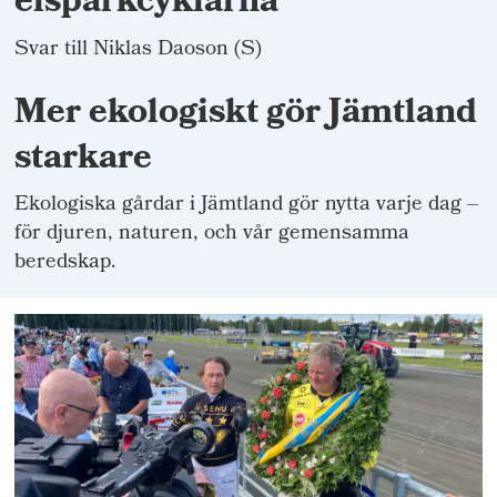
elsparkcyklarna
Svar till Niklas Daoson (S)
Mer ekologiskt gör Jämtland
starkare
Ekologiska gårdar i Jämtland gör nytta varje dag –
för djuren, naturen, och vår gemensamma
beredskap.