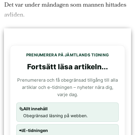
Det var under måndagen som mannen hittades
avliden.
PRENUMERERA PÅ JÄMTLANDS TIDNING
Fortsätt läsa artikeln...
Prenumerera och få obegränsad tillgång till alla
artiklar och e-tidningen – nyheter nära dig,
varje dag.
🗞️
Allt innehåll
Obegränsad läsning på webben.
📲
E-tidningen