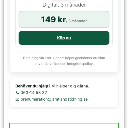
Digitalt 3 månader
149 kr
/ 3 månader
Köp nu
Betalning via kort. Genom köpet godkänner du våra
användarvillkor och integritetspolicy.
Behöver du hjälp?
Vi hjälper dig gärna.
📞 063-14 58 32
📧 prenumeration@jamtlandstidning.se