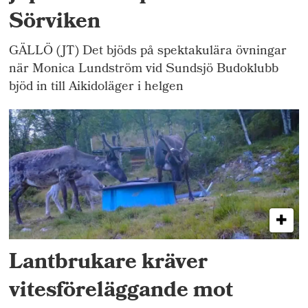
Sörviken
GÄLLÖ (JT) Det bjöds på spektakulära övningar
när Monica Lundström vid Sundsjö Budoklubb
bjöd in till Aikidoläger i helgen
Lantbrukare kräver
vitesföreläggande mot