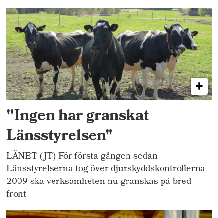
"Ingen har granskat
Länsstyrelsen"
LÄNET (JT) För första gången sedan
Länsstyrelserna tog över djurskyddskontrollerna
2009 ska verksamheten nu granskas på bred
front