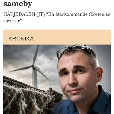
sameby
HÄRJEDALEN (JT) "En återkommande företeelse
varje år"
KRÖNIKA