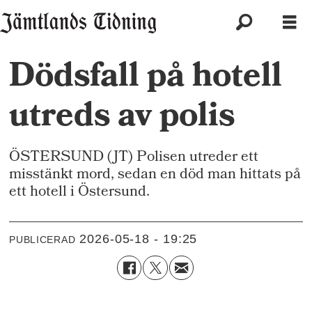
Dödsfall på hotell
utreds av polis
ÖSTERSUND (JT) Polisen utreder ett
misstänkt mord, sedan en död man hittats på
ett hotell i Östersund.
2026-05-18 - 19:25
PUBLICERAD