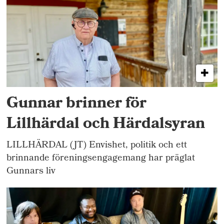
Gunnar brinner för
Lillhärdal och Härdalsyran
LILLHÄRDAL (JT) Envishet, politik och ett
brinnande föreningsengagemang har präglat
Gunnars liv