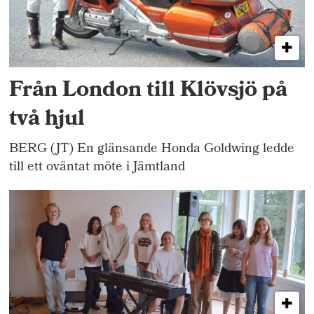
Från London till Klövsjö på
två hjul
BERG (JT) En glänsande Honda Goldwing ledde
till ett oväntat möte i Jämtland