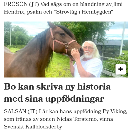
FRÖSÖN (JT) Vad sägs om en blandning av Jimi
Hendrix, psalm och "Strövtåg i Hembygden"
Bo kan skriva ny historia
med sina uppfödningar
SALSÅN (JT) I år kan hans uppfödning Py Viking,
som tränas av sonen Niclas Torstemo, vinna
Svenskt Kallblodsderby