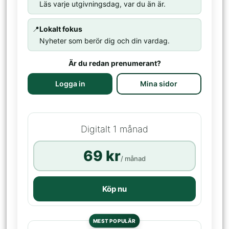
Läs varje utgivningsdag, var du än är.
📍
Lokalt fokus
Nyheter som berör dig och din vardag.
Är du redan prenumerant?
Logga in
Mina sidor
Digitalt 1 månad
69 kr
/ månad
Köp nu
MEST POPULÄR