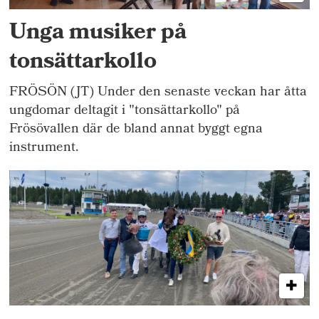
Unga musiker på
tonsättarkollo
FRÖSÖN (JT) Under den senaste veckan har åtta
ungdomar deltagit i "tonsättarkollo" på
Frösövallen där de bland annat byggt egna
instrument.