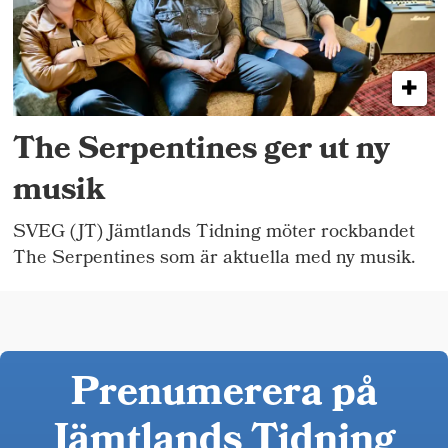
The Serpentines ger ut ny
musik
SVEG (JT) Jämtlands Tidning möter rockbandet
The Serpentines som är aktuella med ny musik.
Prenumerera på
Jämtlands Tidning