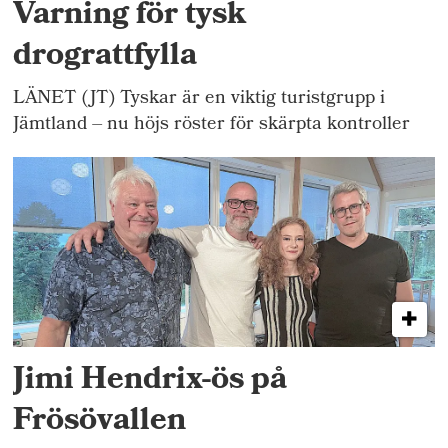
Varning för tysk
drograttfylla
LÄNET (JT) Tyskar är en viktig turistgrupp i
Jämtland – nu höjs röster för skärpta kontroller
Jimi Hendrix-ös på
Frösövallen