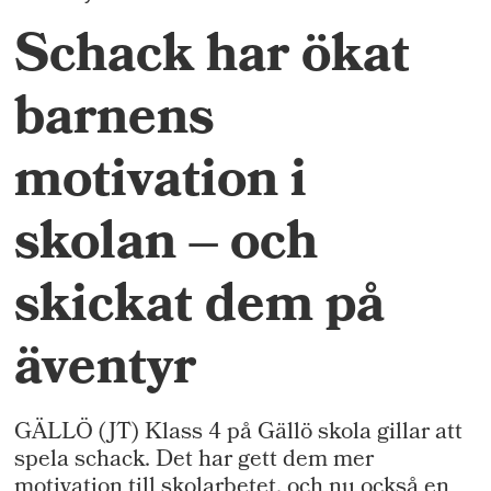
Schack har ökat
barnens
motivation i
skolan – och
skickat dem på
äventyr
GÄLLÖ (JT) Klass 4 på Gällö skola gillar att
spela schack. Det har gett dem mer
motivation till skolarbetet, och nu också en