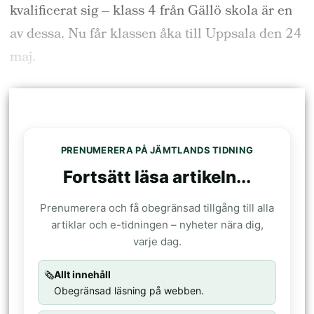
kvalificerat sig – klass 4 från Gällö skola är en
av dessa. Nu får klassen åka till Uppsala den 24
maj.
PRENUMERERA PÅ JÄMTLANDS TIDNING
Fortsätt läsa artikeln...
Prenumerera och få obegränsad tillgång till alla
artiklar och e-tidningen – nyheter nära dig,
varje dag.
🗞️
Allt innehåll
Obegränsad läsning på webben.