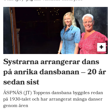
Systrarna arrangerar dans
på anrika dansbanan – 20 år
sedan sist
ÄSPNÄS (JT) Toppens dansbana byggdes redan
på 1930-talet och har arrangerat många danser
genom åren