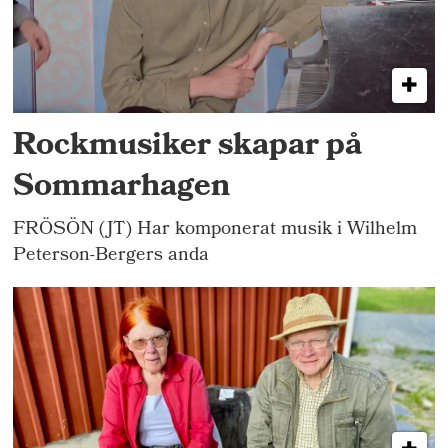
Rockmusiker skapar på
Sommarhagen
FRÖSÖN (JT) Har komponerat musik i Wilhelm
Peterson-Bergers anda