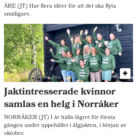
ÅRE (JT) Har flera idéer för att det ska flyta
smidigare.
Jaktintresserade kvinnor
samlas en helg i Norråker
NORRÅKER (JT) I år hålls lägret för första
gången under uppehållet i älgjakten, i början av
oktober.