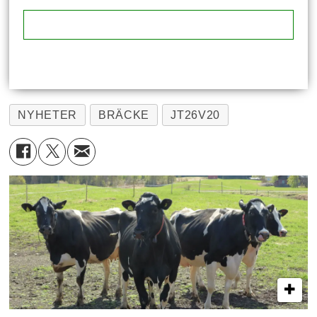
NYHETER
BRÄCKE
JT26V20