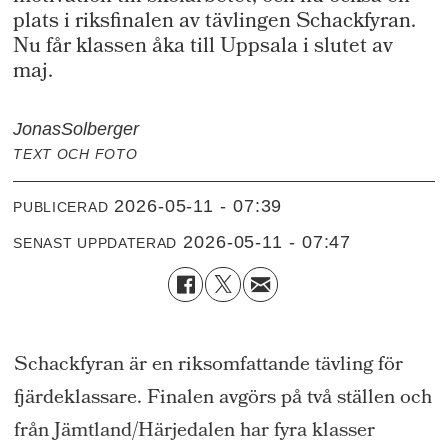
plats i riksfinalen av tävlingen Schackfyran.
Nu får klassen åka till Uppsala i slutet av
maj.
Jonas
Solberger
TEXT OCH FOTO
2026-05-11 - 07:39
PUBLICERAD
2026-05-11 - 07:47
SENAST UPPDATERAD
Schackfyran är en riksomfattande tävling för
fjärdeklassare. Finalen avgörs på två ställen och
från Jämtland/Härjedalen har fyra klasser