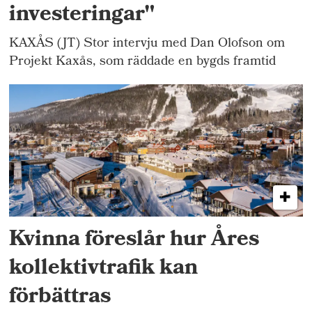
investeringar"
KAXÅS (JT) Stor intervju med Dan Olofson om
Projekt Kaxås, som räddade en bygds framtid
Kvinna föreslår hur Åres
kollektivtrafik kan
förbättras