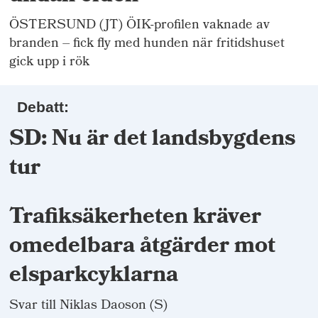
ÖSTERSUND (JT) ÖIK-profilen vaknade av
branden – fick fly med hunden när fritidshuset
gick upp i rök
Debatt:
SD: Nu är det landsbygdens
tur
Trafiksäkerheten kräver
omedelbara åtgärder mot
elsparkcyklarna
Svar till Niklas Daoson (S)