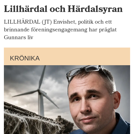
Lillhärdal och Härdalsyran
LILLHÄRDAL (JT) Envishet, politik och ett
brinnande föreningsengagemang har präglat
Gunnars liv
KRÖNIKA