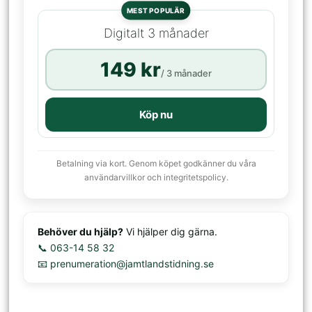
MEST POPULÄR
Digitalt 3 månader
149 kr
/ 3 månader
Köp nu
Betalning via kort. Genom köpet godkänner du våra
användarvillkor och integritetspolicy.
Behöver du hjälp?
Vi hjälper dig gärna.
📞 063-14 58 32
📧 prenumeration@jamtlandstidning.se