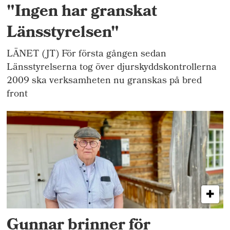
"Ingen har granskat
Länsstyrelsen"
LÄNET (JT) För första gången sedan
Länsstyrelserna tog över djurskyddskontrollerna
2009 ska verksamheten nu granskas på bred
front
Gunnar brinner för