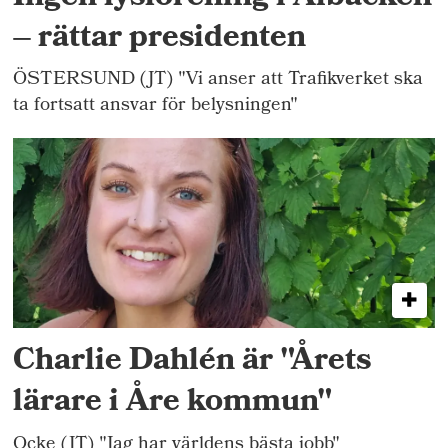
– rättar presidenten
ÖSTERSUND (JT) "Vi anser att Trafikverket ska
ta fortsatt ansvar för belysningen"
Charlie Dahlén är "Årets
lärare i Åre kommun"
Ocke (JT) "Jag har världens bästa jobb"