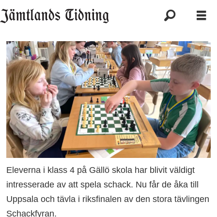
Eleverna i klass 4 på Gällö skola har blivit väldigt
intresserade av att spela schack. Nu får de åka till
Uppsala och tävla i riksfinalen av den stora tävlingen
Schackfyran.