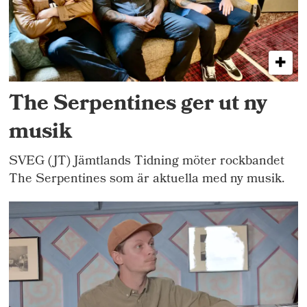
The Serpentines ger ut ny
musik
SVEG (JT) Jämtlands Tidning möter rockbandet
The Serpentines som är aktuella med ny musik.