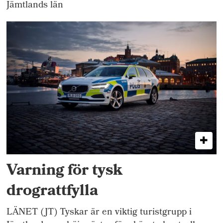
Jämtlands län
Varning för tysk
drograttfylla
LÄNET (JT) Tyskar är en viktig turistgrupp i