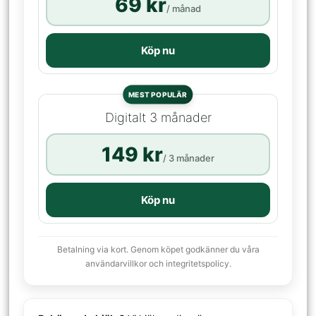
69 kr
/ månad
Köp nu
MEST POPULÄR
Digitalt 3 månader
149 kr
/ 3 månader
Köp nu
Betalning via kort. Genom köpet godkänner du våra
användarvillkor och integritetspolicy.