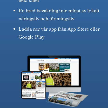
hela länet
En bred bevakning inte minst av lokalt
näringsliv och föreningsliv
Ladda ner vår app från App Store eller
Google Play