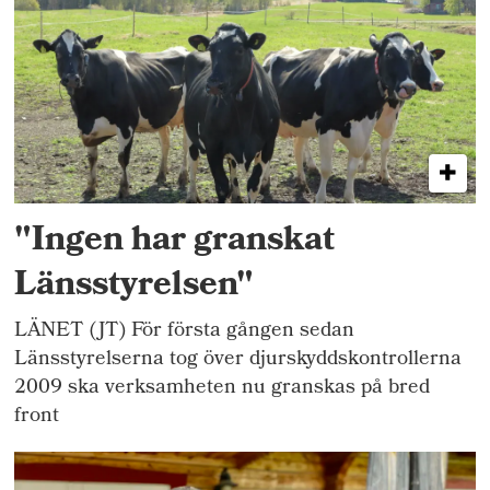
"Ingen har granskat
Länsstyrelsen"
LÄNET (JT) För första gången sedan
Länsstyrelserna tog över djurskyddskontrollerna
2009 ska verksamheten nu granskas på bred
front