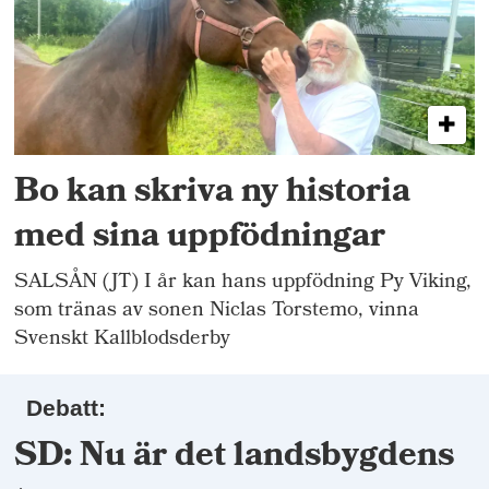
Bo kan skriva ny historia
med sina uppfödningar
SALSÅN (JT) I år kan hans uppfödning Py Viking,
som tränas av sonen Niclas Torstemo, vinna
Svenskt Kallblodsderby
Debatt:
SD: Nu är det landsbygdens