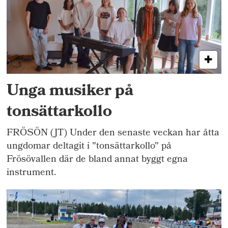
Unga musiker på
tonsättarkollo
FRÖSÖN (JT) Under den senaste veckan har åtta
ungdomar deltagit i "tonsättarkollo" på
Frösövallen där de bland annat byggt egna
instrument.