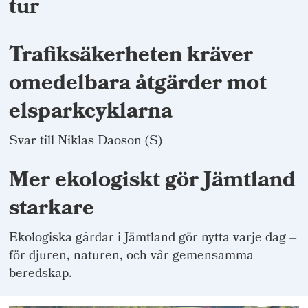
tur
Trafiksäkerheten kräver
omedelbara åtgärder mot
elsparkcyklarna
Svar till Niklas Daoson (S)
Mer ekologiskt gör Jämtland
starkare
Ekologiska gårdar i Jämtland gör nytta varje dag –
för djuren, naturen, och vår gemensamma
beredskap.