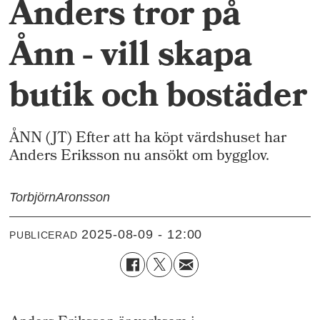
Anders tror på
Ånn - vill skapa
butik och bostäder
ÅNN (JT) Efter att ha köpt värdshuset har
Anders Eriksson nu ansökt om bygglov.
Torbjörn
Aronsson
2025-08-09 - 12:00
PUBLICERAD