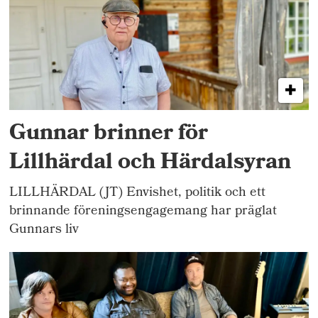
Gunnar brinner för
Lillhärdal och Härdalsyran
LILLHÄRDAL (JT) Envishet, politik och ett
brinnande föreningsengagemang har präglat
Gunnars liv