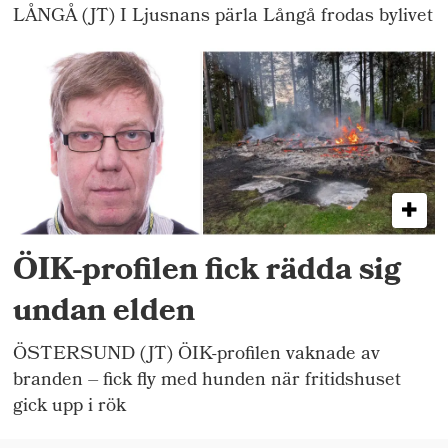
LÅNGÅ (JT) I Ljusnans pärla Långå frodas bylivet
ÖIK-profilen fick rädda sig
undan elden
ÖSTERSUND (JT) ÖIK-profilen vaknade av
branden – fick fly med hunden när fritidshuset
gick upp i rök