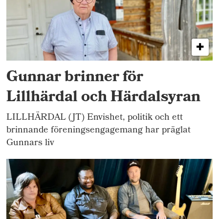
Gunnar brinner för
Lillhärdal och Härdalsyran
LILLHÄRDAL (JT) Envishet, politik och ett
brinnande föreningsengagemang har präglat
Gunnars liv