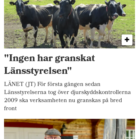
"Ingen har granskat
Länsstyrelsen"
LÄNET (JT) För första gången sedan
Länsstyrelserna tog över djurskyddskontrollerna
2009 ska verksamheten nu granskas på bred
front