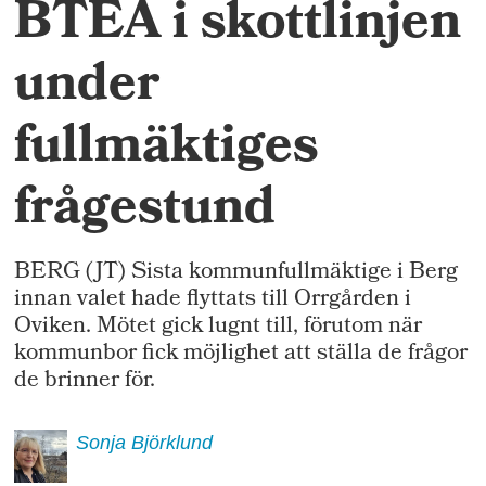
BTEA i skottlinjen
under
fullmäktiges
frågestund
BERG (JT) Sista kommunfullmäktige i Berg
innan valet hade flyttats till Orrgården i
Oviken. Mötet gick lugnt till, förutom när
kommunbor fick möjlighet att ställa de frågor
de brinner för.
Sonja
Björklund