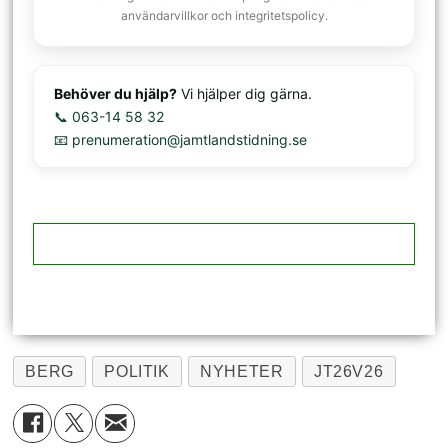
användarvillkor och integritetspolicy.
Behöver du hjälp?
Vi hjälper dig gärna.
📞 063-14 58 32
📧 prenumeration@jamtlandstidning.se
BERG
POLITIK
NYHETER
JT26V26