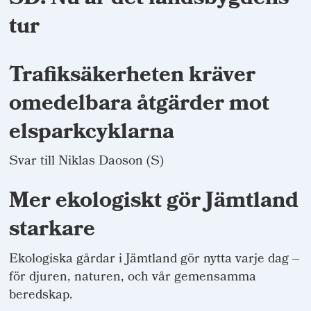
tur
Trafiksäkerheten kräver
omedelbara åtgärder mot
elsparkcyklarna
Svar till Niklas Daoson (S)
Mer ekologiskt gör Jämtland
starkare
Ekologiska gårdar i Jämtland gör nytta varje dag –
för djuren, naturen, och vår gemensamma
beredskap.