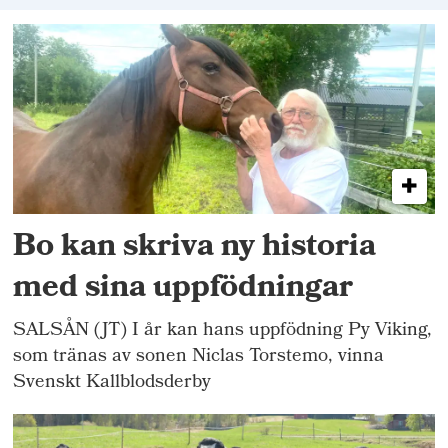
Bo kan skriva ny historia
med sina uppfödningar
SALSÅN (JT) I år kan hans uppfödning Py Viking,
som tränas av sonen Niclas Torstemo, vinna
Svenskt Kallblodsderby