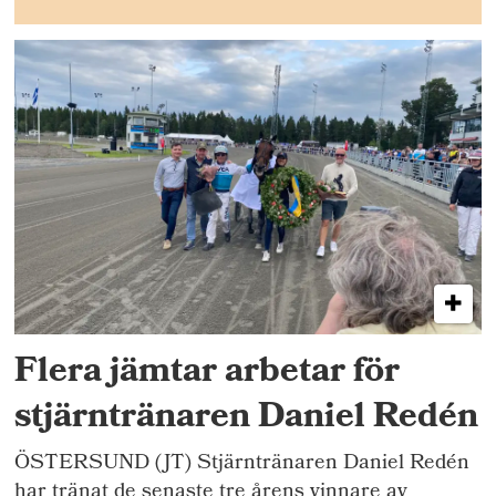
Flera jämtar arbetar för
stjärntränaren Daniel Redén
ÖSTERSUND (JT) Stjärntränaren Daniel Redén
har tränat de senaste tre årens vinnare av