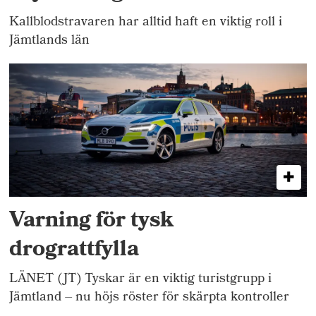
Kallblodstravaren har alltid haft en viktig roll i
Jämtlands län
Varning för tysk
drograttfylla
LÄNET (JT) Tyskar är en viktig turistgrupp i
Jämtland – nu höjs röster för skärpta kontroller