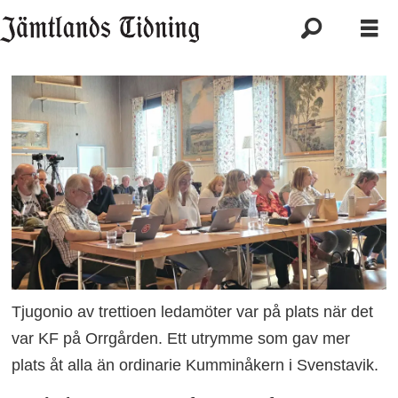
Tjugonio av trettioen ledamöter var på plats när det
var KF på Orrgården. Ett utrymme som gav mer
plats åt alla än ordinarie Kumminåkern i Svenstavik.