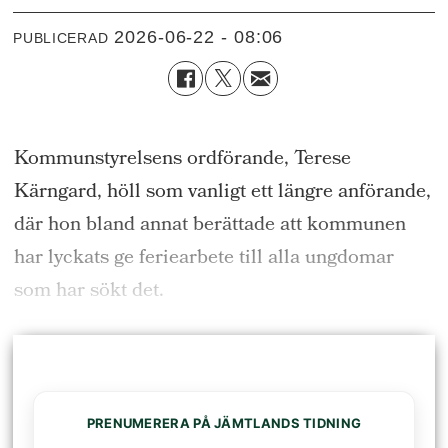
2026-06-22 - 08:06
PUBLICERAD
Kommunstyrelsens ordförande, Terese
Kärngard, höll som vanligt ett längre anförande,
där hon bland annat berättade att kommunen
har lyckats ge feriearbete till alla ungdomar
som har sökt det.
PRENUMERERA PÅ JÄMTLANDS TIDNING