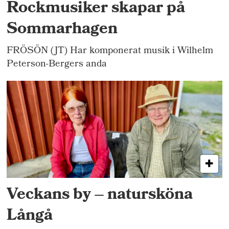
Rockmusiker skapar på
Sommarhagen
FRÖSÖN (JT) Har komponerat musik i Wilhelm
Peterson-Bergers anda
Veckans by – natursköna
Långå