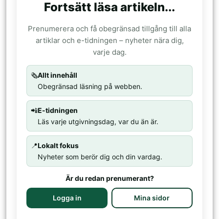
Fortsätt läsa artikeln...
Prenumerera och få obegränsad tillgång till alla
artiklar och e-tidningen – nyheter nära dig,
varje dag.
🗞️
Allt innehåll
Obegränsad läsning på webben.
📲
E-tidningen
Läs varje utgivningsdag, var du än är.
📍
Lokalt fokus
Nyheter som berör dig och din vardag.
Är du redan prenumerant?
Logga in
Mina sidor