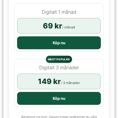
Digitalt 1 månad
69 kr
/ månad
Köp nu
MEST POPULÄR
Digitalt 3 månader
149 kr
/ 3 månader
Köp nu
Betalning via kort. Genom köpet godkänner du våra