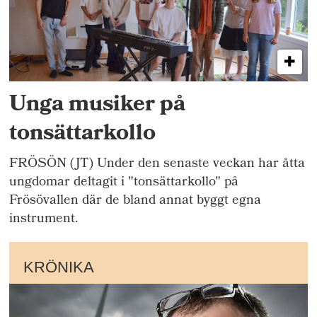
Unga musiker på
tonsättarkollo
FRÖSÖN (JT) Under den senaste veckan har åtta
ungdomar deltagit i "tonsättarkollo" på
Frösövallen där de bland annat byggt egna
instrument.
KRÖNIKA