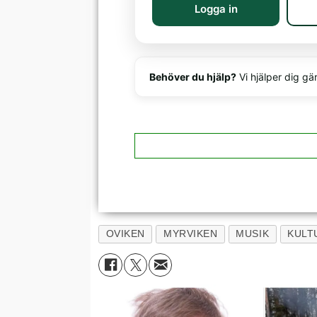
Logga in
Behöver du hjälp?
Vi hjälper dig gä
OVIKEN
MYRVIKEN
MUSIK
KULT