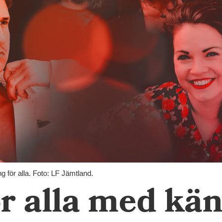
ng för alla. Foto: LF Jämtland.
ör alla med kä