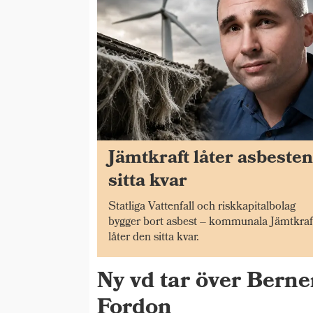
Jämtkraft låter asbeste
sitta kvar
Statliga Vattenfall och riskkapitalbolag
bygger bort asbest – kommunala Jämtkraf
låter den sitta kvar.
Ny vd tar över Bern
Fordon