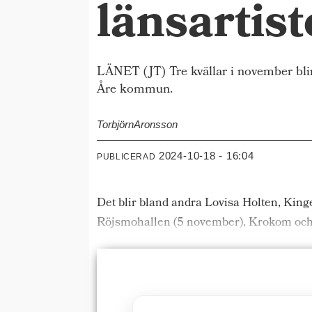
länsartist
LÄNET (JT) Tre kvällar i november bli
Åre kommun.
Torbjörn
Aronsson
2024-10-18 - 16:04
PUBLICERAD
Det blir bland andra Lovisa Holten, King
Röjsmohallen (5 november), Krokom och