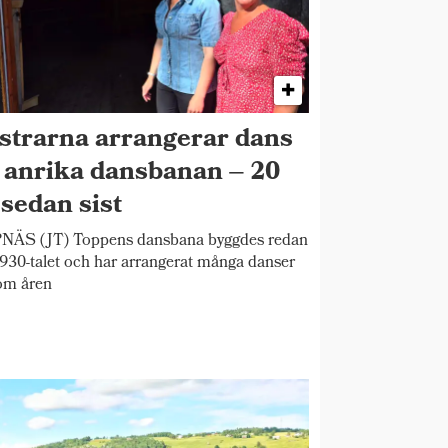
strarna arrangerar dans
 anrika dansbanan – 20
 sedan sist
NÄS (JT) Toppens dansbana byggdes redan
930-talet och har arrangerat många danser
om åren