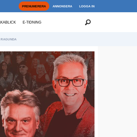
PRENUMERERA
ANNONSERA
LOGGA IN
AKABLICK
E-TIDNING
RAGUNDA