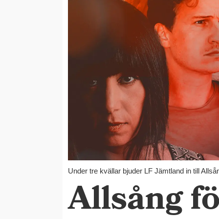
Under tre kvällar bjuder LF Jämtland in till Allså
Allsång f