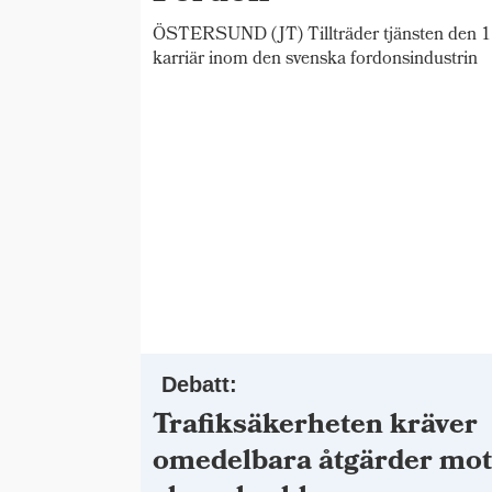
ÖSTERSUND (JT) Tillträder tjänsten den 1 
karriär inom den svenska fordonsindustrin
Debatt:
Trafiksäkerheten kräver
omedelbara åtgärder mo