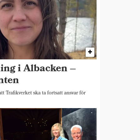
ing i Albacken –
enten
Trafikverket ska ta fortsatt ansvar för