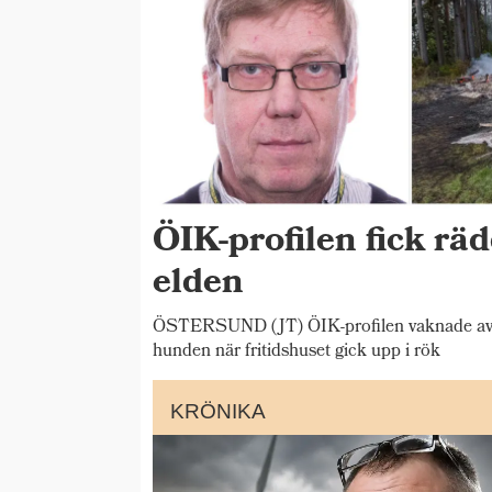
ÖIK-profilen fick rä
elden
ÖSTERSUND (JT) ÖIK-profilen vaknade av b
hunden när fritidshuset gick upp i rök
KRÖNIKA