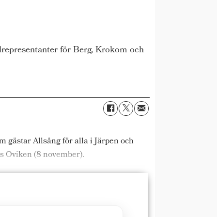
ndrepresentanter för Berg, Krokom och
 gästar Allsång för alla i Järpen och
s Oviken (8 november).