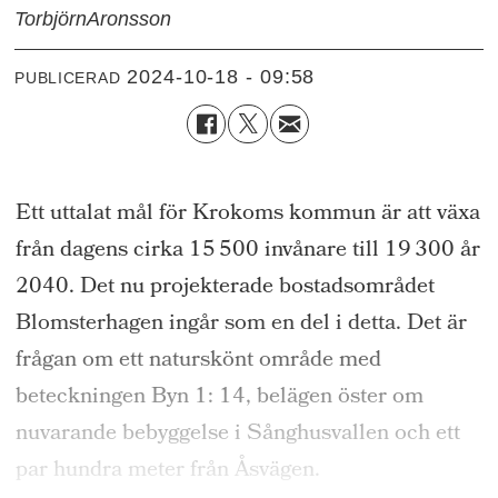
Torbjörn
Aronsson
2024-10-18 - 09:58
PUBLICERAD
Ett uttalat mål för Krokoms kommun är att växa
från dagens cirka 15 500 invånare till 19 300 år
2040. Det nu projekterade bostadsområdet
Blomsterhagen ingår som en del i detta. Det är
frågan om ett naturskönt område med
beteckningen Byn 1: 14, belägen öster om
nuvarande bebyggelse i Sånghusvallen och ett
par hundra meter från Åsvägen.