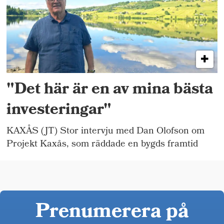
"Det här är en av mina bästa
investeringar"
KAXÅS (JT) Stor intervju med Dan Olofson om
Projekt Kaxås, som räddade en bygds framtid
Prenumerera på