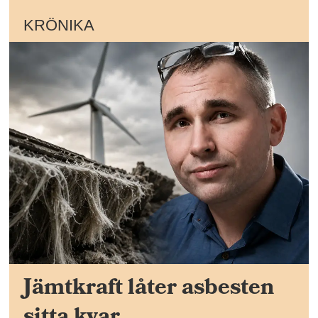
KRÖNIKA
Jämtkraft låter asbesten