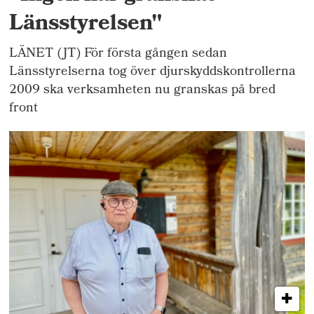
Länsstyrelsen"
LÄNET (JT) För första gången sedan
Länsstyrelserna tog över djurskyddskontrollerna
2009 ska verksamheten nu granskas på bred
front