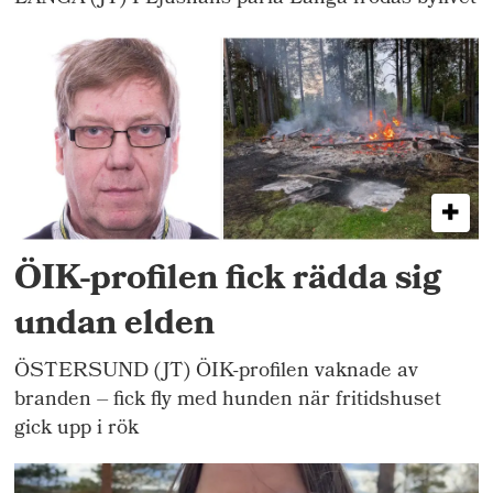
ÖIK-profilen fick rädda sig
undan elden
ÖSTERSUND (JT) ÖIK-profilen vaknade av
branden – fick fly med hunden när fritidshuset
gick upp i rök