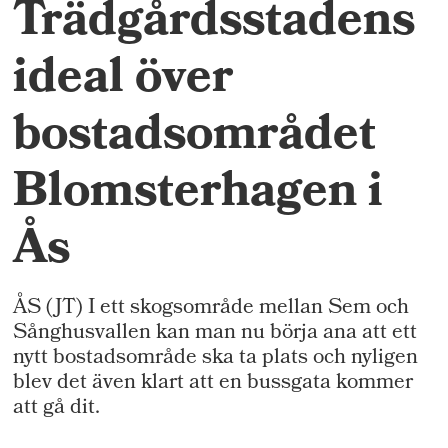
Trädgårdsstadens
ideal över
bostadsområdet
Blomsterhagen i
Ås
ÅS (JT) I ett skogsområde mellan Sem och
Sånghusvallen kan man nu börja ana att ett
nytt bostadsområde ska ta plats och nyligen
blev det även klart att en bussgata kommer
att gå dit.