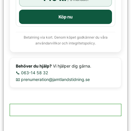
Köp nu
Betalning via kort. Genom köpet godkänner du våra
användarvillkor och integritetspolicy.
Behöver du hjälp?
Vi hjälper dig gärna.
📞 063-14 58 32
📧 prenumeration@jamtlandstidning.se