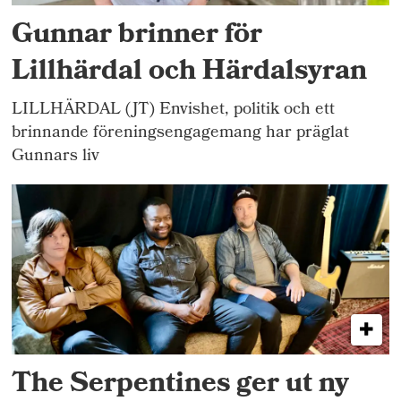
Gunnar brinner för
Lillhärdal och Härdalsyran
LILLHÄRDAL (JT) Envishet, politik och ett
brinnande föreningsengagemang har präglat
Gunnars liv
The Serpentines ger ut ny