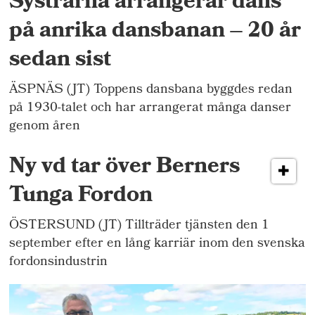
Systrarna arrangerar dans
på anrika dansbanan – 20 år
sedan sist
ÄSPNÄS (JT) Toppens dansbana byggdes redan
på 1930-talet och har arrangerat många danser
genom åren
Ny vd tar över Berners
Tunga Fordon
ÖSTERSUND (JT) Tillträder tjänsten den 1
september efter en lång karriär inom den svenska
fordonsindustrin