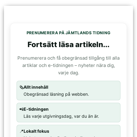
PRENUMERERA PÅ JÄMTLANDS TIDNING
Fortsätt läsa artikeln...
Prenumerera och få obegränsad tillgång till alla
artiklar och e-tidningen – nyheter nära dig,
varje dag.
🗞️
Allt innehåll
Obegränsad läsning på webben.
📲
E-tidningen
Läs varje utgivningsdag, var du än är.
📍
Lokalt fokus