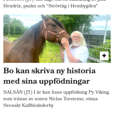
Hendrix, psalm och "Strövtåg i Hembygden"
Bo kan skriva ny historia
med sina uppfödningar
SALSÅN (JT) I år kan hans uppfödning Py Viking,
som tränas av sonen Niclas Torstemo, vinna
Svenskt Kallblodsderby