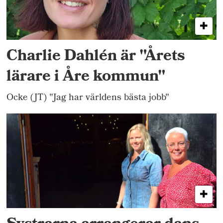
Charlie Dahlén är "Årets
lärare i Åre kommun"
Ocke (JT) "Jag har världens bästa jobb"