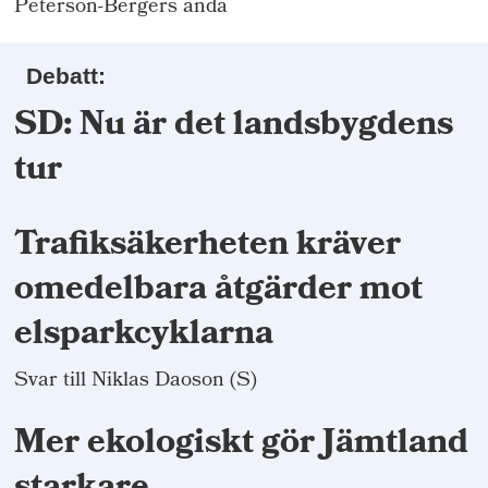
Peterson-Bergers anda
Debatt:
SD: Nu är det landsbygdens
tur
Trafiksäkerheten kräver
omedelbara åtgärder mot
elsparkcyklarna
Svar till Niklas Daoson (S)
Mer ekologiskt gör Jämtland