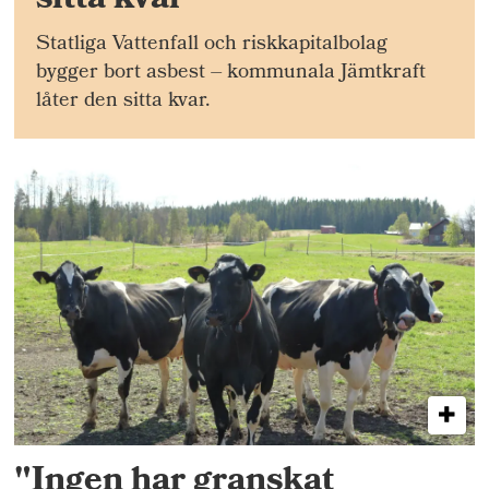
sitta kvar
Statliga Vattenfall och riskkapitalbolag
bygger bort asbest – kommunala Jämtkraft
låter den sitta kvar.
"Ingen har granskat