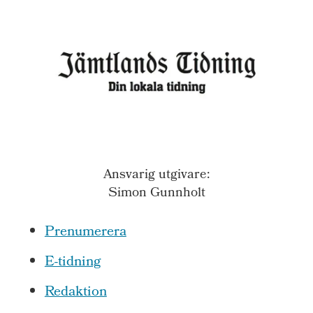
Ansvarig utgivare:
Simon Gunnholt
Prenumerera
E-tidning
Redaktion