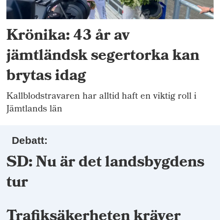
Krönika: 43 år av
jämtländsk segertorka kan
brytas idag
Kallblodstravaren har alltid haft en viktig roll i
Jämtlands län
Debatt:
SD: Nu är det landsbygdens
tur
Trafiksäkerheten kräver