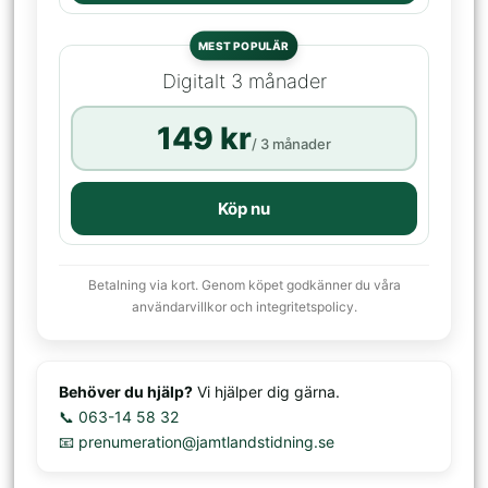
MEST POPULÄR
Digitalt 3 månader
149 kr
/ 3 månader
Köp nu
Betalning via kort. Genom köpet godkänner du våra
användarvillkor och integritetspolicy.
Behöver du hjälp?
Vi hjälper dig gärna.
📞 063-14 58 32
📧 prenumeration@jamtlandstidning.se