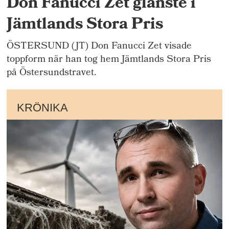
Don Fanucci Zet glänste i
Jämtlands Stora Pris
ÖSTERSUND (JT) Don Fanucci Zet visade
toppform när han tog hem Jämtlands Stora Pris
på Östersundstravet.
KRÖNIKA