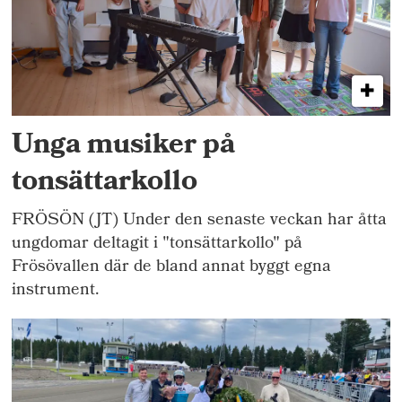
Unga musiker på
tonsättarkollo
FRÖSÖN (JT) Under den senaste veckan har åtta
ungdomar deltagit i "tonsättarkollo" på
Frösövallen där de bland annat byggt egna
instrument.