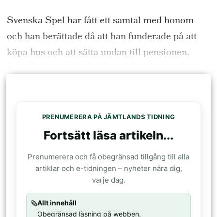
Svenska Spel har fått ett samtal med honom
och han berättade då att han funderade på att
köpa hus och att sätta undan till pensionen.
PRENUMERERA PÅ JÄMTLANDS TIDNING
Fortsätt läsa artikeln...
Prenumerera och få obegränsad tillgång till alla
artiklar och e-tidningen – nyheter nära dig,
varje dag.
🗞️
Allt innehåll
Obegränsad läsning på webben.