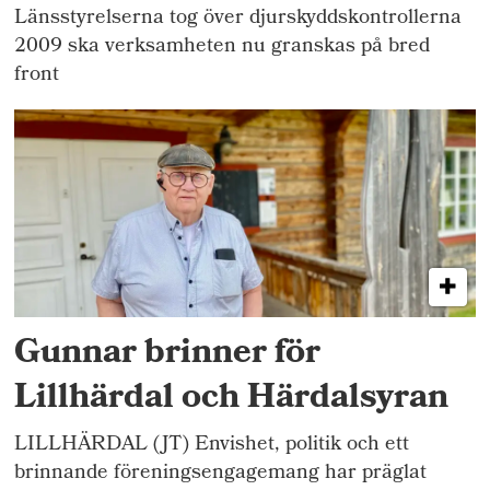
Länsstyrelserna tog över djurskyddskontrollerna
2009 ska verksamheten nu granskas på bred
front
Gunnar brinner för
Lillhärdal och Härdalsyran
LILLHÄRDAL (JT) Envishet, politik och ett
brinnande föreningsengagemang har präglat