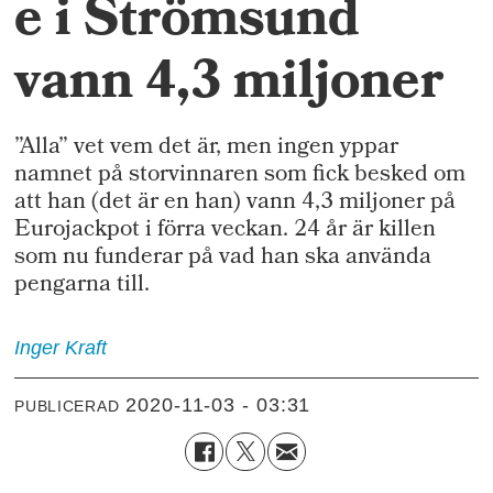
e i Strömsund
vann 4,3 miljoner
”Alla” vet vem det är, men ingen yppar
namnet på storvinnaren som fick besked om
att han (det är en han) vann 4,3 miljoner på
Eurojackpot i förra veckan. 24 år är killen
som nu funderar på vad han ska använda
pengarna till.
Inger
Kraft
2020-11-03 - 03:31
PUBLICERAD