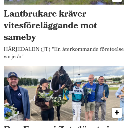
Lantbrukare kräver
vitesföreläggande mot
sameby
HÄRJEDALEN (JT) "En återkommande företeelse
varje år"