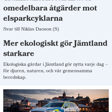
omedelbara åtgärder mot
elsparkcyklarna
Svar till Niklas Daoson (S)
Mer ekologiskt gör Jämtland
starkare
Ekologiska gårdar i Jämtland gör nytta varje dag –
för djuren, naturen, och vår gemensamma
beredskap.