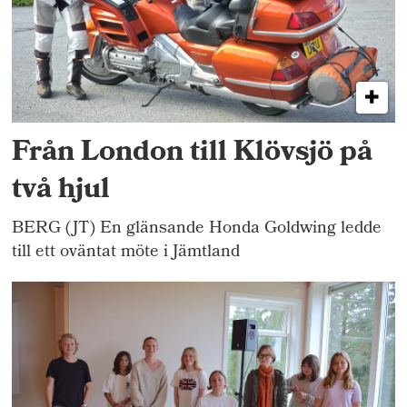
Från London till Klövsjö på
två hjul
BERG (JT) En glänsande Honda Goldwing ledde
till ett oväntat möte i Jämtland