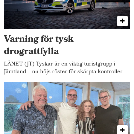
Varning för tysk
drograttfylla
LÄNET (JT) Tyskar är en viktig turistgrupp i
Jämtland – nu höjs röster för skärpta kontroller