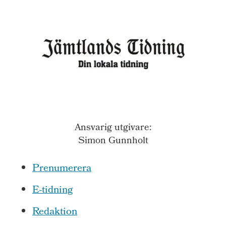
Ansvarig utgivare:
Simon Gunnholt
Prenumerera
E-tidning
Redaktion