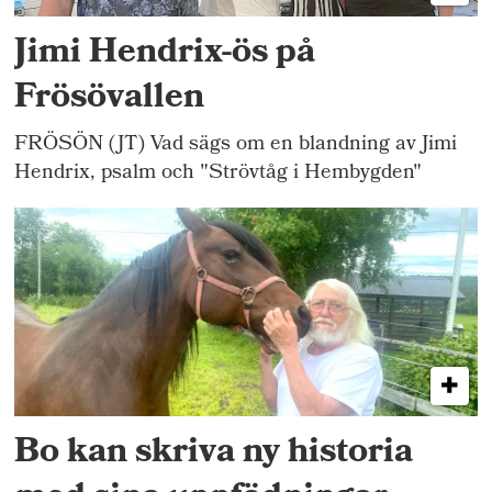
Jimi Hendrix-ös på
Frösövallen
FRÖSÖN (JT) Vad sägs om en blandning av Jimi
Hendrix, psalm och "Strövtåg i Hembygden"
Bo kan skriva ny historia