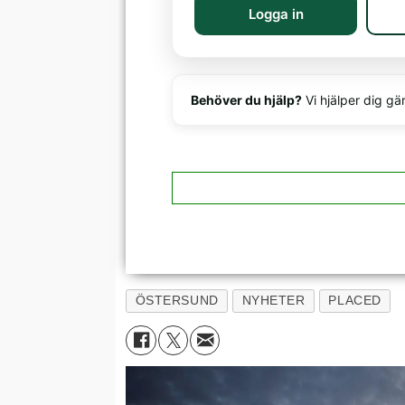
Logga in
Behöver du hjälp?
Vi hjälper dig gä
ÖSTERSUND
NYHETER
PLACED