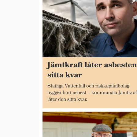
Jämtkraft låter asbeste
sitta kvar
Statliga Vattenfall och riskkapitalbolag
bygger bort asbest – kommunala Jämtkraf
låter den sitta kvar.