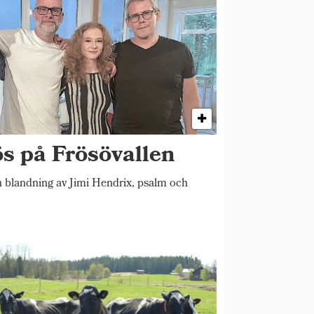
ös på Frösövallen
blandning av Jimi Hendrix, psalm och