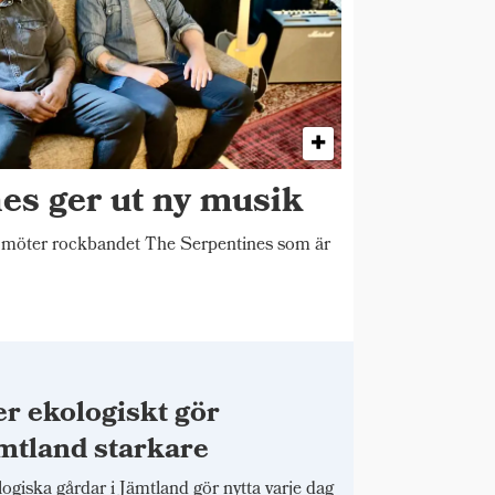
es ger ut ny musik
 möter rockbandet The Serpentines som är
r ekologiskt gör
mtland starkare
ogiska gårdar i Jämtland gör nytta varje dag