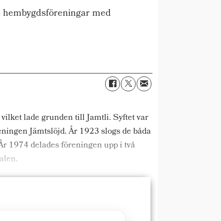
ets hembygdsföreningar med
ket lade grunden till Jamtli. Syftet var
reningen Jämtslöjd. År 1923 slogs de båda
r 1974 delades föreningen upp i två
alen.