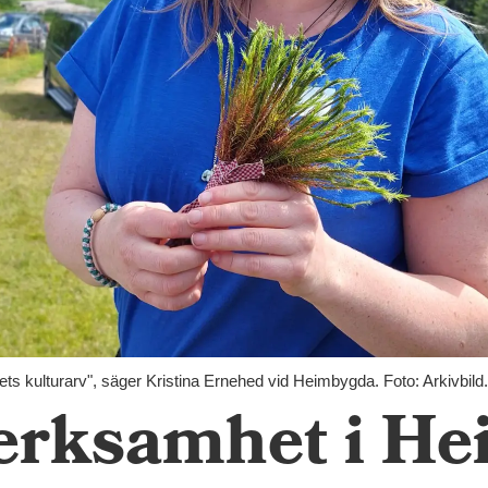
änets kulturarv", säger Kristina Ernehed vid Heimbygda. Foto: Arkivbild
erksamhet i H